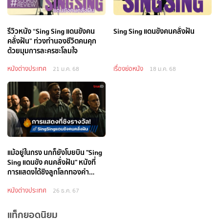
รีวิวหนัง “Sing Sing แดนขังคน
Sing Sing แดนขังคนคลั่งฝัน
คลั่งฝัน” ท่วงทำนองชีวิตคนคุก
ด้วยมุมการละครชะโลมใจ
หนังต่างประเทศ
เรื่องย่อหนัง
21 ม.ค. 68
18 ม.ค. 68
แม้อยู่ในกรง นกก็ยังโบยบิน "Sing
Sing แดนขัง คนคลั่งฝัน" หนังที่
การแสดงได้ชิงลูกโลกทองคำ
2025
หนังต่างประเทศ
26 ธ.ค. 67
แท็กยอดนิยม