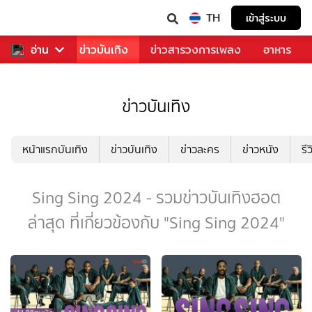
TH
เข้าสู่ระบบ
กีฬา
อ่าน
ข่าว
ข่าวบันเทิง
ข่าวสารวงการเพลง
อาหาร
ข่าวบันเทิง
หน้าแรกบันเทิง
ข่าวบันเทิง
ข่าวละคร
ข่าวหนัง
รี
Sing Sing 2024 - รวมข่าวบันเทิงฮอต
ล่าสุด ที่เกี่ยวข้องกับ "Sing Sing 2024"