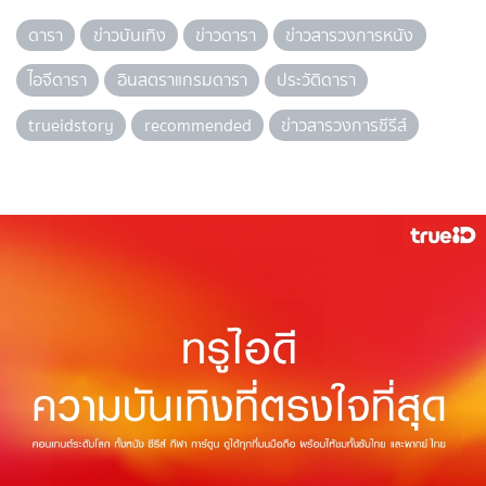
ดารา
ข่าวบันเทิง
ข่าวดารา
ข่าวสารวงการหนัง
ไอจีดารา
อินสตราแกรมดารา
ประวัติดารา
trueidstory
recommended
ข่าวสารวงการซีรีส์