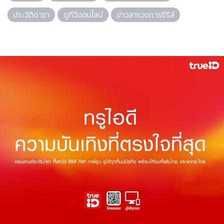
ประวัติดารา
ดูทีวีออนไลน์
ข่าวสารวงการซีรีส์