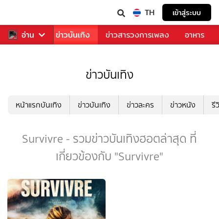
TH
เข้าสู่ระบบ
กีฬา
อ่าน
ข่าว
ข่าวบันเทิง
ข่าวสารวงการเพลง
อาหาร
ข่าวบันเทิง
หน้าแรกบันเทิง
ข่าวบันเทิง
ข่าวละคร
ข่าวหนัง
รี
Survivre - รวมข่าวบันเทิงฮอตล่าสุด ที่
เกี่ยวข้องกับ "Survivre"