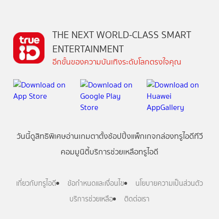
THE NEXT WORLD-CLASS SMART
ENTERTAINMENT
อีกขั้นของความบันเทิงระดับโลกตรงใจคุณ
วันนี้
ดู
สิทธิพิเศษ
อ่าน
เกม
ตาตั้ง
ช้อปปิ้ง
แพ็กเกจ
กล่องทรูไอดีทีวี
คอมมูนิตี้
บริการช่วยเหลือทรูไอดี
เกี่ยวกับทรูไอดี
ข้อกำหนดและเงื่อนไข
นโยบายความเป็นส่วนตัว
บริการช่วยเหลือ
ติดต่อเรา