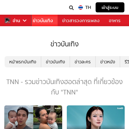
TH
เข้าสู่ระบบ
กีฬา
อ่าน
ข่าว
ข่าวบันเทิง
ข่าวสารวงการเพลง
อาหาร
ข่าวบันเทิง
หน้าแรกบันเทิง
ข่าวบันเทิง
ข่าวละคร
ข่าวหนัง
รี
TNN - รวมข่าวบันเทิงฮอตล่าสุด ที่เกี่ยวข้อง
กับ "TNN"