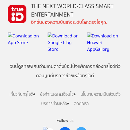
THE NEXT WORLD-CLASS SMART
ENTERTAINMENT
อีกขั้นของความบันเทิงระดับโลกตรงใจคุณ
วันนี้
ดู
สิทธิพิเศษ
อ่าน
เกม
ตาตั้ง
ช้อปปิ้ง
แพ็กเกจ
กล่องทรูไอดีทีวี
คอมมูนิตี้
บริการช่วยเหลือทรูไอดี
เกี่ยวกับทรูไอดี
ข้อกำหนดและเงื่อนไข
นโยบายความเป็นส่วนตัว
บริการช่วยเหลือ
ติดต่อเรา
Follow us