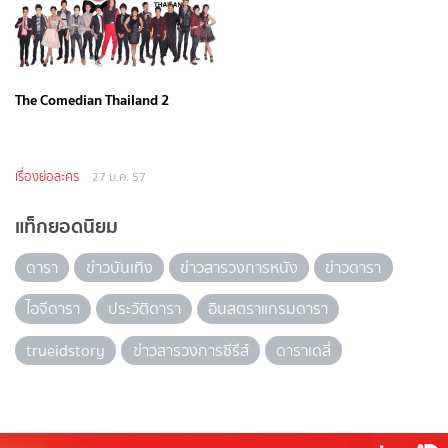
The Comedian Thailand 2
เรื่องย่อละคร
27 ม.ค. 57
แท็กยอดนิยม
ดารา
ข่าวบันเทิง
ข่าวสารวงการหนัง
ข่าวดารา
ไอจีดารา
ประวัติดารา
อินสตราแกรมดารา
trueidstory
ข่าวสารวงการซีรีส์
ดาราเดลี่