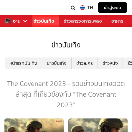
TH
เข้าสู่ระบบ
กีฬา
อ่าน
ข่าว
ข่าวบันเทิง
ข่าวสารวงการเพลง
อาหาร
ข่าวบันเทิง
หน้าแรกบันเทิง
ข่าวบันเทิง
ข่าวละคร
ข่าวหนัง
รี
The Covenant 2023 - รวมข่าวบันเทิงฮอต
ล่าสุด ที่เกี่ยวข้องกับ "The Covenant
2023"