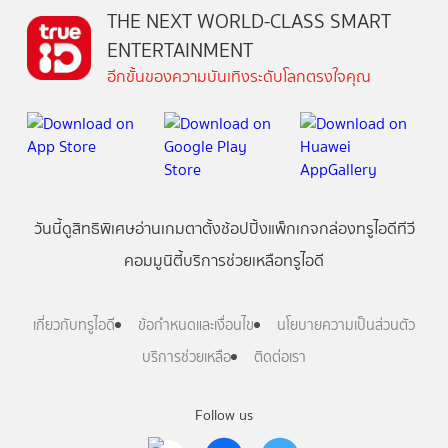
THE NEXT WORLD-CLASS SMART
ENTERTAINMENT
อีกขั้นของความบันเทิงระดับโลกตรงใจคุณ
วันนี้
ดู
สิทธิพิเศษ
อ่าน
เกม
ตาตั้ง
ช้อปปิ้ง
แพ็กเกจ
กล่องทรูไอดีทีวี
คอมมูนิตี้
บริการช่วยเหลือทรูไอดี
เกี่ยวกับทรูไอดี
ข้อกำหนดและเงื่อนไข
นโยบายความเป็นส่วนตัว
บริการช่วยเหลือ
ติดต่อเรา
Follow us