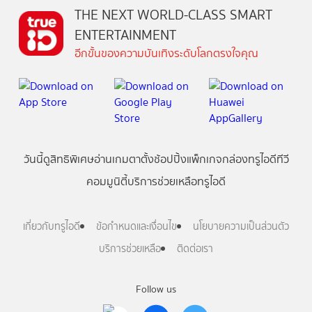
THE NEXT WORLD-CLASS SMART
ENTERTAINMENT
อีกขั้นของความบันเทิงระดับโลกตรงใจคุณ
วันนี้
ดู
สิทธิพิเศษ
อ่าน
เกม
ตาตั้ง
ช้อปปิ้ง
แพ็กเกจ
กล่องทรูไอดีทีวี
คอมมูนิตี้
บริการช่วยเหลือทรูไอดี
เกี่ยวกับทรูไอดี
ข้อกำหนดและเงื่อนไข
นโยบายความเป็นส่วนตัว
บริการช่วยเหลือ
ติดต่อเรา
Follow us