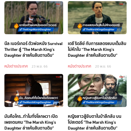
นีล เบอร์เกอร์ ตัวพ่อหนัง Survival
เดซี ริดลีย์ กับการแสดงแบบเต็มสิบ
Thriller สู่ "The Marsh King’s
ไม่หักใน “The Marsh King’s
Daughter ล่าแค้นสันดานดิบ"
Daughter ล่าแค้นสันดานดิบ"
หนังต่างประเทศ
หนังต่างประเทศ
23 พ.ย. 66
20 พ.ย. 66
มันคือใคร..ทำไมทั้งโลกผวา เปิด
หญิงสาวสู้ยิบตาในป่าลึกลับ บน
เผยเดนคน "The Marsh King’s
โปสเตอร์ "The Marsh King’s
Daughter ล่าแค้นสันดานดิบ"
Daughter ล่าแค้นสันดานดิบ"