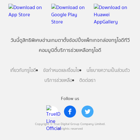
วันนี้
ดู
สิทธิพิเศษ
อ่าน
เกม
ตาตั้ง
ช้อปปิ้ง
แพ็กเกจ
กล่องทรูไอดีทีวี
คอมมูนิตี้
บริการช่วยเหลือทรูไอดี
เกี่ยวกับทรูไอดี
ข้อกำหนดและเงื่อนไข
นโยบายความเป็นส่วนตัว
บริการช่วยเหลือ
ติดต่อเรา
Follow us
Copyright © True Digital Group Company Limited.
All rights reserved