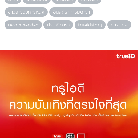
ข่าวสารวงการหนัง
อินสตราแกรมดารา
recommended
ประวัติดารา
trueidstory
ดาราเดลี่