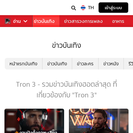
TH
เข้าสู่ระบบ
กีฬา
อ่าน
ข่าว
ข่าวบันเทิง
ข่าวสารวงการเพลง
อาหาร
ข่าวบันเทิง
หน้าแรกบันเทิง
ข่าวบันเทิง
ข่าวละคร
ข่าวหนัง
รี
Tron 3 - รวมข่าวบันเทิงฮอตล่าสุด ที่
เกี่ยวข้องกับ "Tron 3"