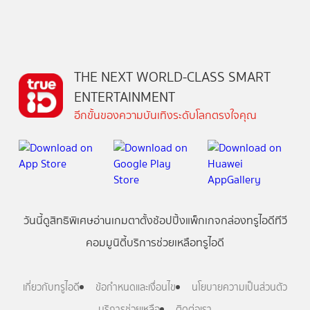
THE NEXT WORLD-CLASS SMART
ENTERTAINMENT
อีกขั้นของความบันเทิงระดับโลกตรงใจคุณ
วันนี้
ดู
สิทธิพิเศษ
อ่าน
เกม
ตาตั้ง
ช้อปปิ้ง
แพ็กเกจ
กล่องทรูไอดีทีวี
คอมมูนิตี้
บริการช่วยเหลือทรูไอดี
เกี่ยวกับทรูไอดี
ข้อกำหนดและเงื่อนไข
นโยบายความเป็นส่วนตัว
บริการช่วยเหลือ
ติดต่อเรา