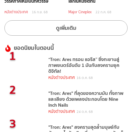
วรรคภาคใหม่เป็นทศวรรษ
โลกในหนังได้ทัน
หนังต่างประเทศ
Major Cineplex
16 ก.ย. 68
22 ก.ค. 68
ดูเพิ่มเติม
ยอดนิยมในตอนนี้
1
“Tron: Ares ทรอน แอรีส” ซิ่งทะยานสู่
ภาพยนตร์อันดับ 1 มันกับสงครามยุค
ดิจิทัล!
หนังต่างประเทศ
16 ต.ค. 68
2
"Tron: Ares" ที่สุดของความมัน ทั้งภาพ
และเสียง ด้วยเพลงประกอบโดย Nine
Inch Nails
หนังต่างประเทศ
24 ต.ค. 68
3
"Tron: Ares" สงครามสุดล้ำมนุษย์กับ