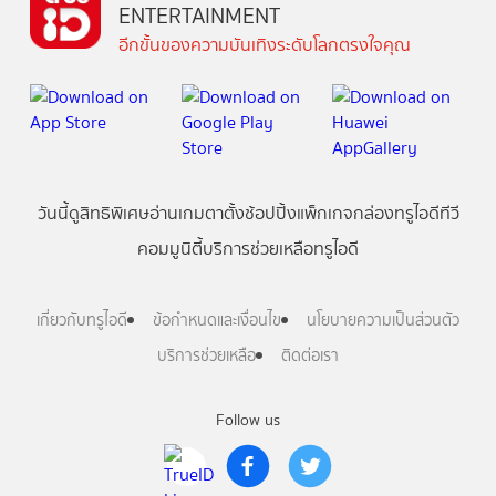
ENTERTAINMENT
อีกขั้นของความบันเทิงระดับโลกตรงใจคุณ
วันนี้
ดู
สิทธิพิเศษ
อ่าน
เกม
ตาตั้ง
ช้อปปิ้ง
แพ็กเกจ
กล่องทรูไอดีทีวี
คอมมูนิตี้
บริการช่วยเหลือทรูไอดี
เกี่ยวกับทรูไอดี
ข้อกำหนดและเงื่อนไข
นโยบายความเป็นส่วนตัว
บริการช่วยเหลือ
ติดต่อเรา
Follow us