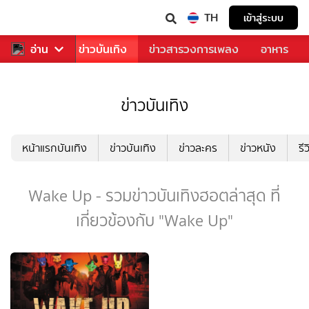
TH
เข้าสู่ระบบ
กีฬา
อ่าน
ข่าว
ข่าวบันเทิง
ข่าวสารวงการเพลง
อาหาร
ข่าวบันเทิง
หน้าแรกบันเทิง
ข่าวบันเทิง
ข่าวละคร
ข่าวหนัง
รี
Wake Up - รวมข่าวบันเทิงฮอตล่าสุด ที่
เกี่ยวข้องกับ "Wake Up"