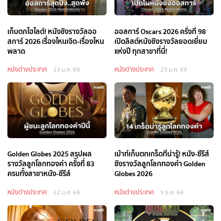
เก็บตกไฮไลต์! หนังชิงรางวัลออ
ออสการ์ Oscars 2026 ครั้งที่ 98
สการ์ 2026 เรื่องไหนเจิด-เรื่องไหน
เปิดลิสต์หนังชิงรางวัลยอดเยี่ยม
พลาด
แห่งปี ทุกสาขาที่นี่!
หนังต่างประเทศ
หนังต่างประเทศ
23 ม.ค. 69
23 ม.ค. 69
Golden Globes 2025 สรุปผล
เม้าท์เก็บตกเกร็ดที่น่ารู้! หนัง-ซีรีส์
รางวัลลูกโลกทองคำ ครั้งที่ 83
ชิงรางวัลลูกโลกทองคำ Golden
ครบทั้งสาขาหนัง-ซีรีส์
Globes 2026
หนังต่างประเทศ
หนังต่างประเทศ
12 ม.ค. 69
9 ธ.ค. 68