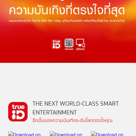
THE NEXT WORLD-CLASS SMART
ENTERTAINMENT
อีกขั้นของความบันเทิงระดับโลกตรงใจคุณ