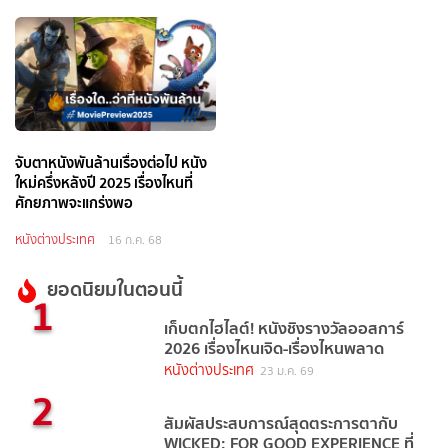
จับตาหนังพันล้านเรื่องต่อไป หนัง
ใหม่ครึ่งหลังปี 2025 เรื่องไหนที่
ศักยภาพจะแกร่งพอ
หนังต่างประเทศ
16 ก.ค. 68
ยอดนิยมในตอนนี้
1
เก็บตกไฮไลต์! หนังชิงรางวัลออสการ์
2026 เรื่องไหนเจิด-เรื่องไหนพลาด
หนังต่างประเทศ
23 ม.ค. 69
2
สัมผัสประสบการณ์สุดตระการตากับ
WICKED: FOR GOOD EXPERIENCE ที่