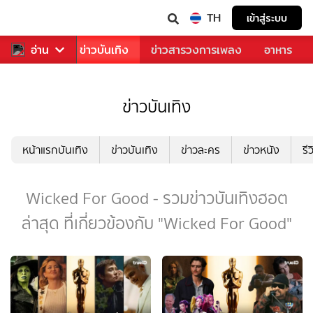
TH
เข้าสู่ระบบ
กีฬา
อ่าน
ข่าว
ข่าวบันเทิง
ข่าวสารวงการเพลง
อาหาร
ข่าวบันเทิง
หน้าแรกบันเทิง
ข่าวบันเทิง
ข่าวละคร
ข่าวหนัง
รี
Wicked For Good - รวมข่าวบันเทิงฮอต
ล่าสุด ที่เกี่ยวข้องกับ "Wicked For Good"