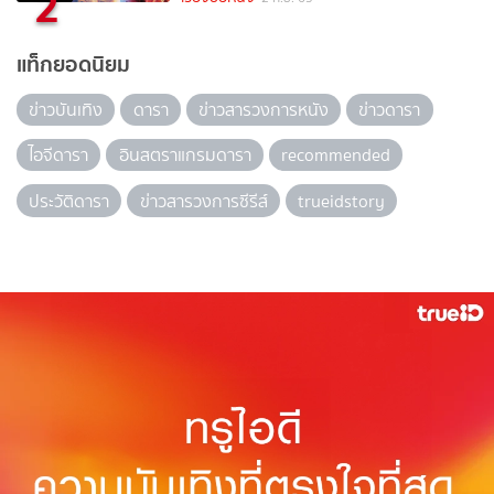
2
แท็กยอดนิยม
ข่าวบันเทิง
ดารา
ข่าวสารวงการหนัง
ข่าวดารา
ไอจีดารา
อินสตราแกรมดารา
recommended
ประวัติดารา
ข่าวสารวงการซีรีส์
trueidstory