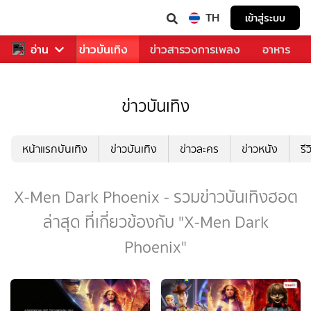
TH
เข้าสู่ระบบ
กีฬา
อ่าน
ข่าว
ข่าวบันเทิง
ข่าวสารวงการเพลง
อาหาร
ข่าวบันเทิง
หน้าแรกบันเทิง
ข่าวบันเทิง
ข่าวละคร
ข่าวหนัง
รี
X-Men Dark Phoenix - รวมข่าวบันเทิงฮอต
ล่าสุด ที่เกี่ยวข้องกับ "X-Men Dark
Phoenix"