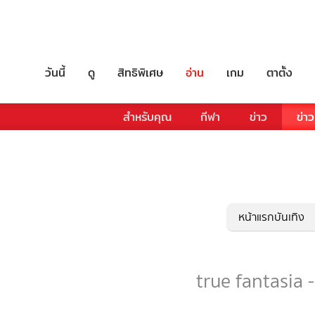
วันนี้
ดู
สิทธิพิเศษ
อ่าน
เกม
ตาตั้ง
สำหรับคุณ
กีฬา
ข่าว
ข่าว
หน้าแรกบันเทิง
true fantasia -