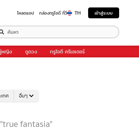
TH
เข้าสู่ระบบ
โหลดแอป
กล่องทรูไอดี ทีวี
ผู้หญิง
ดูดวง
ทรูไอดี ครีเอเตอร์
ระเทศ
อื่นๆ
 "true fantasia"