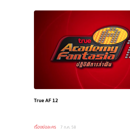
True AF 12
เรื่องย่อละคร
7 ก.ค. 58