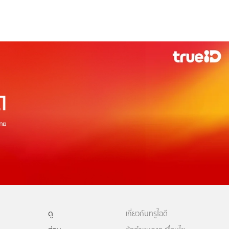
ดู
เกี่ยวกับทรูไอดี