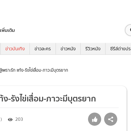
เพิ่มเติม
ข่าวบันเทิง
ข่าวละคร
ข่าวหนัง
รีวิวหนัง
ซีรีส์ต่างป
้สู้เพราะรัก แท้ง-รังไข่เสื่อม-ภาวะมีบุตรยาก
 แท้ง-รังไข่เสื่อม-ภาวะมีบุตรยาก
 )
203