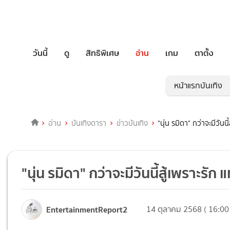
วันนี้
ดู
สิทธิพิเศษ
อ่าน
เกม
ตาตั้ง
หน้าแรกบันเทิง
อ่าน
บันเทิงดารา
ข่าวบันเทิง
"นุ่น รมิดา" กว่าจะมีวันนี
"นุ่น รมิดา" กว่าจะมีวันนี้สู้เพราะรัก
EntertainmentReport2
14 ตุลาคม 2568 ( 16:00