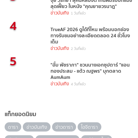
จุ๋ย วรัทยา ลุคนี้หล่อจัด โกนผมรับบทแม่ชี
สุดเฟี้ยว ในหนัง "คุณยายวรนาฎ"
ข่าวบันเทิง
1 วันที่แล้ว
4
TrueAF 2026 ดูได้ที่ไหน พร้อมบอกช่อง
ทางรับชมอย่างละเอียดตลอด 24 ชั่วโมง
เต็ม
ข่าวบันเทิง
2 วันที่แล้ว
5
"อั้ม พัชราภา" ชวนนางเอกซุปตาร์ "แอน
ทองประสม - แต้ว ณฐพร" บุกตลาด
AumAum
ข่าวบันเทิง
4 วันที่แล้ว
แท็กยอดนิยม
ดารา
ข่าวบันเทิง
ข่าวดารา
ไอจีดารา