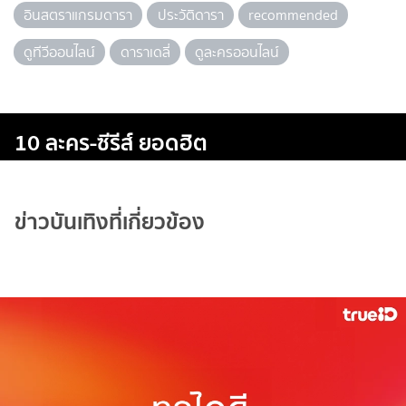
อินสตราแกรมดารา
ประวัติดารา
recommended
ดูทีวีออนไลน์
ดาราเดลี่
ดูละครออนไลน์
10 ละคร-ซีรีส์ ยอดฮิต
ข่าวบันเทิงที่เกี่ยวข้อง