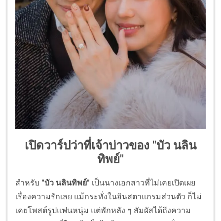
เปิดวาร์ปว่าที่เจ้าบ่าวของ "บัว นลิน
ทิพย์"
สำหรับ
"บัว นลินทิพย์"
เป็นนางเอกสาวที่ไม่เคยเปิดเผย
เรื่องความรักเลย แม้กระทั่งในอินสตาแกรมส่วนตัว ก็ไม่
เคยโพสต์รูปแฟนหนุ่ม แต่พักหลัง ๆ สัมผัสได้ถึงความ