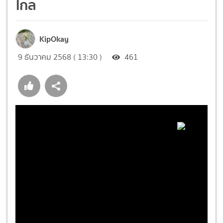
ไกล
KipOkay
9 ธันวาคม 2568 ( 13:30 )
461