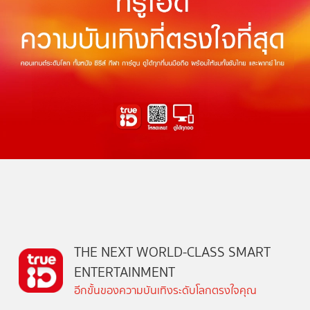
THE NEXT WORLD-CLASS SMART
ENTERTAINMENT
อีกขั้นของความบันเทิงระดับโลกตรงใจคุณ