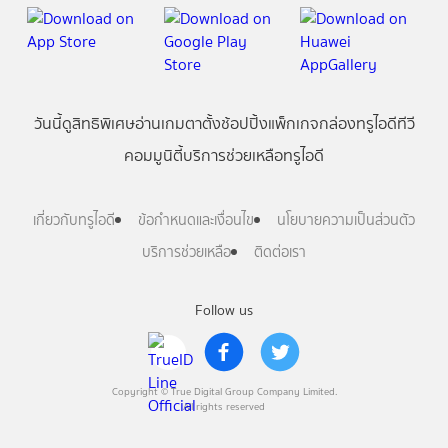
วันนี้
ดู
สิทธิพิเศษ
อ่าน
เกม
ตาตั้ง
ช้อปปิ้ง
แพ็กเกจ
กล่องทรูไอดีทีวี
คอมมูนิตี้
บริการช่วยเหลือทรูไอดี
เกี่ยวกับทรูไอดี
ข้อกำหนดและเงื่อนไข
นโยบายความเป็นส่วนตัว
บริการช่วยเหลือ
ติดต่อเรา
Follow us
Copyright © True Digital Group Company Limited.
All rights reserved