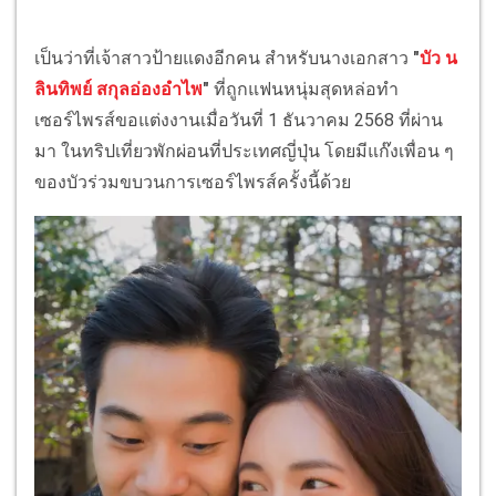
เป็นว่าที่เจ้าสาวป้ายแดงอีกคน สำหรับนางเอกสาว
"
บัว น
ลินทิพย์ สกุลอ่องอำไพ
"
ที่ถูกแฟนหนุ่มสุดหล่อทำ
เซอร์ไพรส์ขอแต่งงานเมื่อวันที่ 1 ธันวาคม 2568 ที่ผ่าน
มา ในทริปเที่ยวพักผ่อนที่ประเทศญี่ปุ่น โดยมีแก๊งเพื่อน ๆ
ของบัวร่วมขบวนการเซอร์ไพรส์ครั้งนี้ด้วย