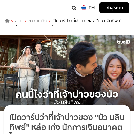
TH
เข้าสู่ระบบ
อ่าน
ข่าวบันเทิง
เปิดวาร์ปว่าที่เจ้าบ่าวของ "บัว นลินทิพย์"
หล่อ เก่ง นักการเงินอนาคตไกล
เปิดวาร์ปว่าที่เจ้าบ่าวของ "บัว นลิน
ทิพย์" หล่อ เก่ง นักการเงินอนาคต