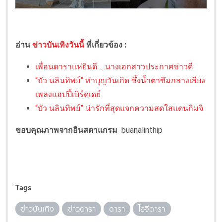
อ่าน
ข่าวบันเทิงวันนี้
ที่เกี่ยวข้อง :
เพื่อนดาราแห่ยินดี ....นางเอกสาวประกาศข่าวดี
“บัว นลินทิพย์” ทำบุญวันเกิด ซึ้งน้ำตาซึมกลางเสียง
เพลงแฮปปี้เบิร์ดเดย์
“บัว นลินทิพย์” น่ารักที่สุดแจกความสดใสแดนกิมจิ
ขอบคุณภาพจากอินสตาแกรม
buanalinthip
Tags
ข่าวบันเทิง
ข่าวดารา
ดารา
ไอจีดารา