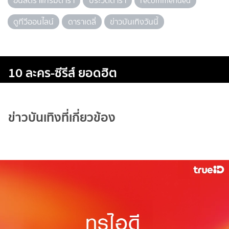
อินสตราแกรมดารา
ประวัติดารา
recommended
ดูทีวีออนไลน์
ดาราเดลี่
ข่าวบันเทิงวันนี้
10 ละคร-ซีรีส์ ยอดฮิต
ข่าวบันเทิงที่เกี่ยวข้อง