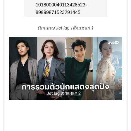
นักแสดง Jet lag เจ๊ทแหลก 1