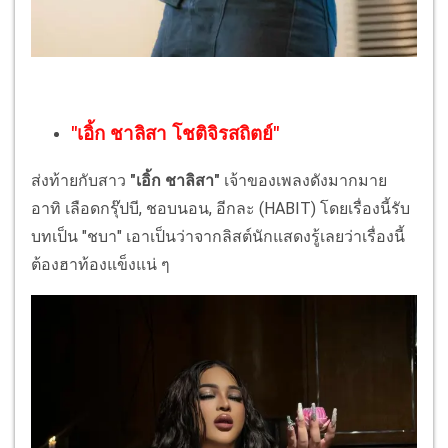
"เอิ้ก ชาลิสา โชติจิรสถิตย์"
ส่งท้ายกับสาว
"เอิ้ก ชาลิสา"
เจ้าของเพลงดังมากมาย
อาทิ เลือดกรุ๊ปบี, ชอบนอน, อีกละ (HABIT) โดยเรื่องนี้รับ
บทเป็น "ชบา" เอาเป็นว่าจากลิสต์นักแสดงรู้เลยว่าเรื่องนี้
ต้องฮาท้องแข็งแน่ ๆ