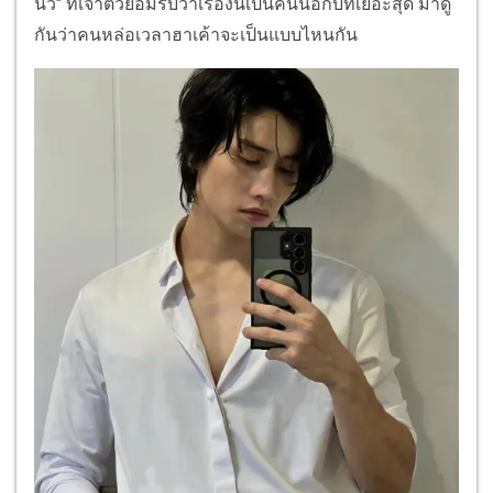
นิว" ที่เจ้าตัวยอมรับว่าเรื่องนี้เป็นคนนอกบทเยอะสุด มาดู
กันว่าคนหล่อเวลาฮาเค้าจะเป็นแบบไหนกัน