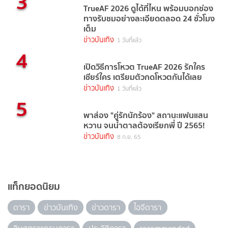
3
TrueAF 2026 ดูได้ที่ไหน พร้อมบอกช่อง
ทางรับชมอย่างละเอียดตลอด 24 ชั่วโมง
เต็ม
ข่าวบันเทิง
1 วันที่แล้ว
4
เปิดวิธีการโหวต TrueAF 2026 รักใคร
เชียร์ใคร เตรียมตัวกดโหวตกันได้เลย
ข่าวบันเทิง
1 วันที่แล้ว
5
พาส่อง "คู่รักนักร้อง" สถานะแฟนแสน
หวาน จนน้ำตาลต้องเรียกพี่ ปี 2565!
ข่าวบันเทิง
8 ก.ย. 65
แท็กยอดนิยม
ดารา
ข่าวบันเทิง
ข่าวดารา
ไอจีดารา