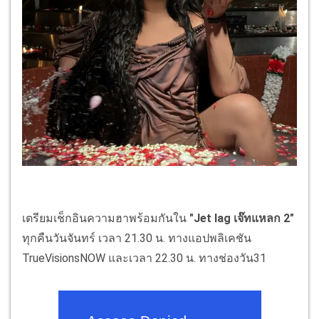
เตรียมเช็กอินความฮาพร้อมกันใน
"Jet lag เจ๊ทแหลก 2"
ทุกคืนวันจันทร์ เวลา 21.30 น. ทางแอปพลิเคชัน
TrueVisionsNOW และเวลา 22.30 น. ทางช่องวัน31