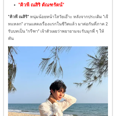
"คิวพี ณสิริ ตัณฑรัตน์"
"คิวพี ณสิริ"
หนุ่มน้อยหน้าใสวัยเอ๊าะ หลังจากประเดิม "เจ๊
ทแหลก" งานแสดงเรื่องแรกในชีวิตแล้ว มาต่อกันที่ภาค 2
รับบทเป็น "กรีฑา" เจ้าตัวเผยว่าพยายามจะรับมุกพี่ ๆ ให้
ทัน