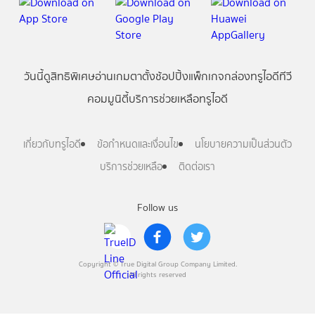
วันนี้
ดู
สิทธิพิเศษ
อ่าน
เกม
ตาตั้ง
ช้อปปิ้ง
แพ็กเกจ
กล่องทรูไอดีทีวี
คอมมูนิตี้
บริการช่วยเหลือทรูไอดี
เกี่ยวกับทรูไอดี
ข้อกำหนดและเงื่อนไข
นโยบายความเป็นส่วนตัว
บริการช่วยเหลือ
ติดต่อเรา
Follow us
Copyright © True Digital Group Company Limited.
All rights reserved