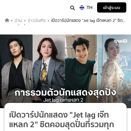
TH
เข้าสู่ระบบ
อ่าน
ข่าวบันเทิง
เปิดวาร์ปนักแสดง "Jet lag เจ๊ทแหลก 2" ซิต
คอมสุดปั่นที่รวมทุกความฮา
เปิดวาร์ปนักแสดง "Jet lag เจ๊ท
แหลก 2" ซิตคอมสุดปั่นที่รวมทุก