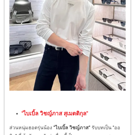
"ไบเบิ้ล วิชญ์ภาส สุเมตติกุล"
ส่วนหนุ่มฮอตรุ่นน้อง
"ไบเบิ้ล วิชญ์ภาส"
รับบทเป็น "ออ