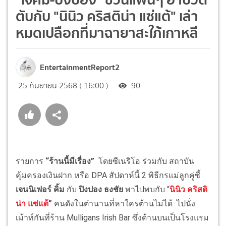
ตับกับ "นินิว คริสติน่า แซ่แต้" เล่า
หมดเปลือกที่มาฉายาสะใภ้เกาหลี
EntertainmentReport2
25 กันยายน 2568 ( 16:00 )
90
รายการ
“ร้านนี้มีเรื่อง”
โดยซีเนริโอ ร่วมกับ สถาบัน
คุ้มครองเงินฝาก หรือ DPA สัปดาห์นี้ 2 พิธีกรแม่ลูกคู่ซี้
เจนนิเฟอร์ คิ้ม
กับ
ปิงปอง ธงชัย
พาไปพบกับ “
นินิว คริสติ
น่า แซ่แต้
”
คนดังในตำนานที่หาใครต้านไม่ได้ ไปนั่ง
เม้าท์กันที่ร้าน Mulligans Irish Bar ซึ่งด้านบนเป็นโรงแรม