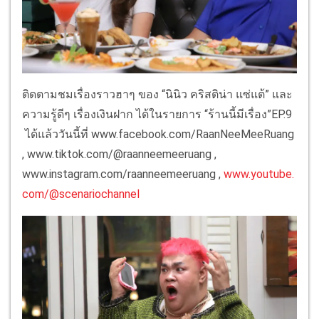
ติดตามชมเรื่องราวฮาๆ ของ “นินิว คริสติน่า แซ่แต้” และ
ความรู้ดีๆ เรื่องเงินฝาก ได้ในรายการ “ร้านนี้มีเรื่อง”EP.9
ได้แล้ววันนี้ที่ www.facebook.com/RaanNeeMeeRuang
, www.tiktok.com/@raanneemeeruang ,
www.instagram.com/raanneemeeruang ,
www.youtube.
com/@scenariochannel