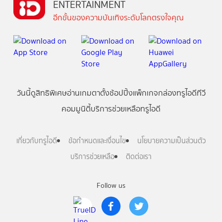
ENTERTAINMENT
อีกขั้นของความบันเทิงระดับโลกตรงใจคุณ
วันนี้
ดู
สิทธิพิเศษ
อ่าน
เกม
ตาตั้ง
ช้อปปิ้ง
แพ็กเกจ
กล่องทรูไอดีทีวี
คอมมูนิตี้
บริการช่วยเหลือทรูไอดี
เกี่ยวกับทรูไอดี
ข้อกำหนดและเงื่อนไข
นโยบายความเป็นส่วนตัว
บริการช่วยเหลือ
ติดต่อเรา
Follow us