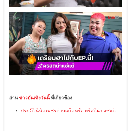
อ่าน
ข่าวบันเทิงวันนี้
ที่เกี่ยวข้อง :
ประวัติ นินิว เพชรด่านแก้ว หรือ คริสติน่า แซ่แต้