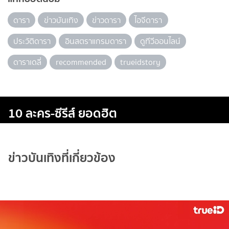
ดารา
ข่าวบันเทิง
ข่าวดารา
ไอจีดารา
ประวัติดารา
อินสตราแกรมดารา
ดูทีวีออนไลน์
ดาราเดลี่
recommended
trueidstory
10 ละคร-ซีรีส์ ยอดฮิต
ข่าวบันเทิงที่เกี่ยวข้อง