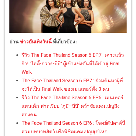
อ่าน
ข่าวบันเทิงวันนี้
ที่เกี่ยวข้อง :
รีวิว The Face Thailand Season 6 EP.7 : เคาะแล้ว
จ้า! "ไฮดี้-กวาง-บีบี" ผู้เข้าแข่งขันที่ได้เข้าสู่ Final
Walk
The Face Thailand Season 6 EP.7 : ร่วมค้นหาผู้ที่
จะได้เป็น Final Walk ของเมนเทอร์ทั้ง 3 คน
รีวิว The Face Thailand Season 6 EP.6 : เมนเทอร์
แพนเค้ก ฟาดเรียบ "ภูมิ–บีบี" คว้าชัยแคมเปญถึง
สองคน
The Face Thailand Season 6 EP.6 : โจทย์สัปดาห์นี้
สวมบทบาทสัตว์ เพื่อพิชิตแคมเปญสุดโหด