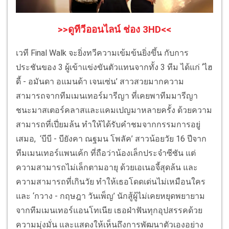
>>ดูทีวีออนไลน์ ช่อง 3HD<<
เวที Final Walk จะยิ่งทวีความเข้มข้นยิ่งขึ้น กับการ
ประชันของ 3 ผู้เข้าแข่งขันตัวแทนจากทั้ง 3 ทีม ได้แก่ ‘ไฮ
ดี้ - อมันดา อแมนด้า เจนเซ่น’ สาวสวยมากความ
สามารถจากทีมเมนเทอร์มารีญา ที่เคยพาทีมมารีญา
ชนะมาสเตอร์คลาสและแคมเปญมาหลายครั้ง ด้วยความ
สามารถที่เปี่ยมล้น ทำให้ได้รับคำชมจากกรรมการอยู่
เสมอ, ‘บีบี - บียังคา ณฐมน โพลัค’ สาวน้อยวัย 16 ปีจาก
ทีมเมนเทอร์แพนเค้ก ที่ถือว่าน้องเล็กประจำซีซัน แต่
ความสามารถไม่เล็กตามอายุ ด้วยเอเนอจี้สุดล้น และ
ความสามารถที่เกินวัย ทำให้เธอโดดเด่นไม่เหมือนใคร
และ ‘กวาง - กฤษฎา วันเพ็ญ’ นักสู้ผู้ไม่เคยหยุดพยายาม
จากทีมเมนเทอร์แอนโทเนีย เธอฝ่าฟันทุกอุปสรรคด้วย
ความมุ่งมั่น และแสดงให้เห็นถึงการพัฒนาตัวเองอย่าง