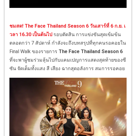
ชมสด! The Face Thailand Season 6 วันเสาร์ที่ 6 ก.ย. เ
วลา 16.30 เป็นต้นไป
รอบตัดสิน การแข่งขันสุดเข้มข้น
ตลอดกว่า 7 สัปดาห์ กำลังจะถึงบทสรุปที่ทุกคนรอคอยใน
Final Walk ของรายการ
The Face Thailand Season 6
ที่จะพาผู้ชมร่วมลุ้นไปกับแคมเปญการแสดงสุดท้ายของซี
ซัน จัดเต็มทั้งแสง สี เสียง ฉากสุดอลังการ สมการรอคอย