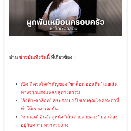
อ่าน
ข่าวบันเทิงวันนี้
ที่เกี่ยวข้อง :
เปิด 7 ดวงใจสำคัญของ "ชาล็อต ออสติน" เผยเส้น
ทางจากแสงแฟลชสู่ทางธรรม
“อิงฟ้า-ชาล็อต” ครบรอบ 4 ปี ขอบคุณโชคชะตาที่
ทำให้เรามาเจอกัน
“ชาล็อต” อินจัดดูหนัง “เส้นตายสายลวง” บอกต้อง
อยู่กับความหวาดระแวง