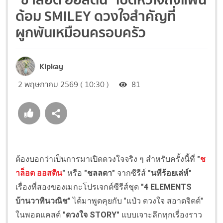
ด้อม SMILEY ดวงใจสำคัญที่
ผูกพันเหมือนครอบครัว
Kipkay
2 พฤษภาคม 2569 ( 10:30 )
81
ต้องบอกว่าเป็นการมาเปิดดวงใจจริง ๆ สำหรับครั้งนี้ที่
"
ช
าล็อต ออสติน
"
หรือ
"ชลลดา"
จากซีรีส์
"นทีร้อยเล่ห์"
เรื่องที่สองของเมกะโปรเจกต์ซีรีส์ชุด
"4 ELEMENTS
บ้านวาทินวณิช"
ได้มาพูดคุยกับ "แป๋ว ดวงใจ สอาดจิตต์"
ในพอดแคสต์
"ดวงใจ STORY"
แบบเจาะลึกทุกเรื่องราว