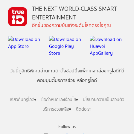
THE NEXT WORLD-CLASS SMART
ENTERTAINMENT
อีกขั้นของความบันเทิงระดับโลกตรงใจคุณ
วันนี้
ดู
สิทธิพิเศษ
อ่าน
เกม
ตาตั้ง
ช้อปปิ้ง
แพ็กเกจ
กล่องทรูไอดีทีวี
คอมมูนิตี้
บริการช่วยเหลือทรูไอดี
เกี่ยวกับทรูไอดี
ข้อกำหนดและเงื่อนไข
นโยบายความเป็นส่วนตัว
บริการช่วยเหลือ
ติดต่อเรา
Follow us