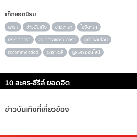
แท็กยอดนิยม
ดารา
ข่าวบันเทิง
ข่าวดารา
ไอจีดารา
ประวัติดารา
อินสตราแกรมดารา
ดูทีวีออนไลน์
recommended
ดาราเดลี่
ดูละครออนไลน์
10 ละคร-ซีรีส์ ยอดฮิต
ข่าวบันเทิงที่เกี่ยวข้อง