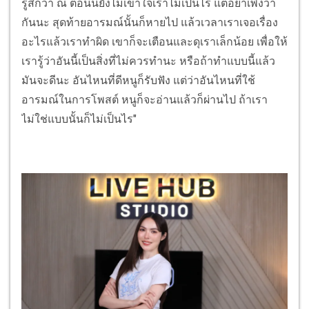
รู้สึกว่า ณ ตอนนี้ยังไม่เข้าใจเราไม่เป็นไร แต่อย่าเพิ่งว่า
กันนะ สุดท้ายอารมณ์นั้นก็หายไป แล้วเวลาเราเจอเรื่อง
อะไรแล้วเราทำผิด เขาก็จะเตือนและดุเราเล็กน้อย เพื่อให้
เรารู้ว่าอันนี้เป็นสิ่งที่ไม่ควรทำนะ หรือถ้าทำแบบนี้แล้ว
มันจะดีนะ อันไหนที่ดีหนูก็รับฟัง แต่ว่าอันไหนที่ใช้
อารมณ์ในการโพสต์ หนูก็จะอ่านแล้วก็ผ่านไป ถ้าเรา
ไม่ใช่แบบนั้นก็ไม่เป็นไร"