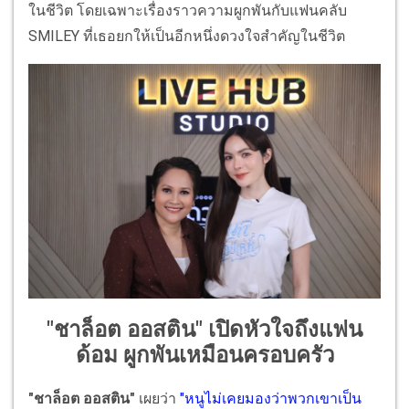
ในชีวิต โดยเฉพาะเรื่องราวความผูกพันกับแฟนคลับ
SMILEY ที่เธอยกให้เป็นอีกหนึ่งดวงใจสำคัญในชีวิต
"ชาล็อต ออสติน" เปิดหัวใจถึงแฟน
ด้อม ผูกพันเหมือนครอบครัว
"ชาล็อต ออสติน"
เผยว่า
"หนูไม่เคยมองว่าพวกเขาเป็น