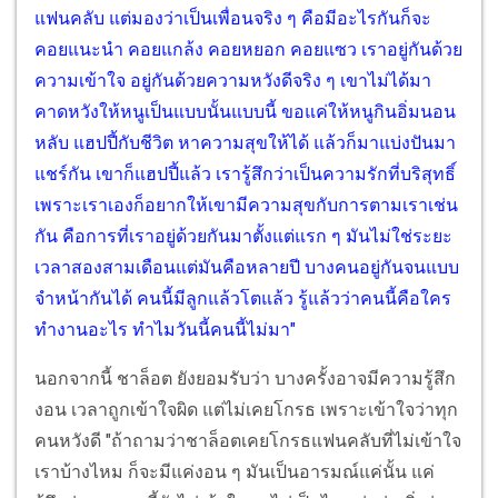
แฟนคลับ แต่มองว่าเป็นเพื่อนจริง ๆ คือมีอะไรกันก็จะ
คอยแนะนำ คอยแกล้ง คอยหยอก คอยแซว เราอยู่กันด้วย
ความเข้าใจ อยู่กันด้วยความหวังดีจริง ๆ เขาไม่ได้มา
คาดหวังให้หนูเป็นแบบนั้นแบบนี้ ขอแค่ให้หนูกินอิ่มนอน
หลับ แฮปปี้กับชีวิต หาความสุขให้ได้ แล้วก็มาแบ่งปันมา
แชร์กัน เขาก็แฮปปี้แล้ว เรารู้สึกว่าเป็นความรักที่บริสุทธิ์
เพราะเราเองก็อยากให้เขามีความสุขกับการตามเราเช่น
กัน คือการที่เราอยู่ด้วยกันมาตั้งแต่แรก ๆ มันไม่ใช่ระยะ
เวลาสองสามเดือนแต่มันคือหลายปี บางคนอยู่กันจนแบบ
จำหน้ากันได้ คนนี้มีลูกแล้วโตแล้ว รู้แล้วว่าคนนี้คือใคร
ทำงานอะไร ทำไมวันนี้คนนี้ไม่มา"
นอกจากนี้ ชาล็อต ยังยอมรับว่า บางครั้งอาจมีความรู้สึก
งอน เวลาถูกเข้าใจผิด แต่ไม่เคยโกรธ เพราะเข้าใจว่าทุก
คนหวังดี "ถ้าถามว่าชาล็อตเคยโกรธแฟนคลับที่ไม่เข้าใจ
เราบ้างไหม ก็จะมีแค่งอน ๆ มันเป็นอารมณ์แค่นั้น แค่