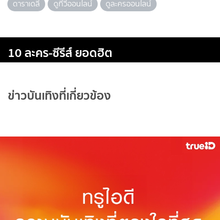
ดาราเดลี่
ดูทีวีออนไลน์
ดูละครออนไลน์
10 ละคร-ซีรีส์ ยอดฮิต
ข่าวบันเทิงที่เกี่ยวข้อง