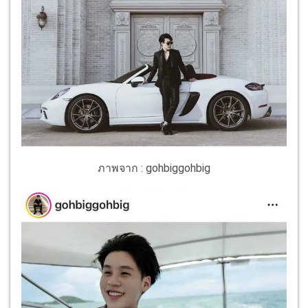
ภาพจาก : gohbiggohbig