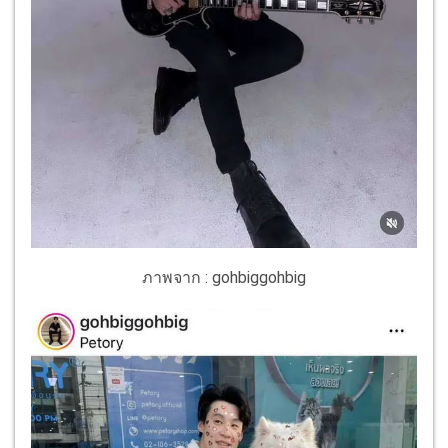
ภาพจาก : gohbiggohbig