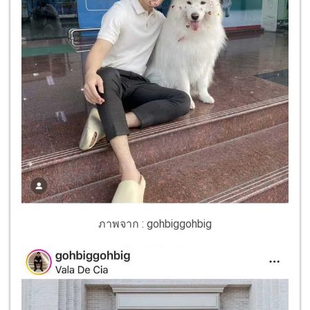
ภาพจาก : gohbiggohbig