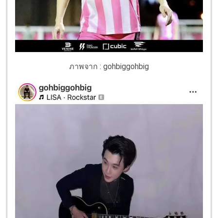
ภาพจาก : gohbiggohbig