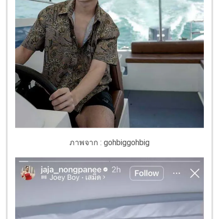
ภาพจาก : gohbiggohbig