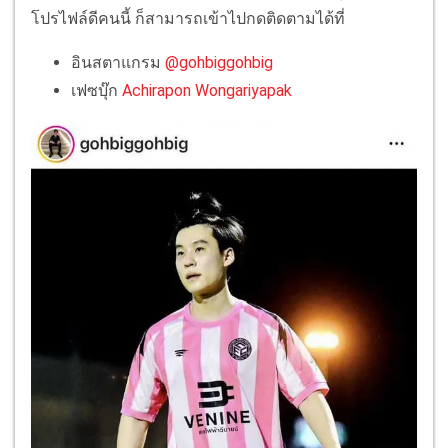
โปรไฟล์ดีคนนี้ ก็สามารถเข้าไปกดติดตามได้ที่
อินสตาแกรม
@gohbiggohbig
เฟซบุ๊ก
Achirapon Wongariyapak