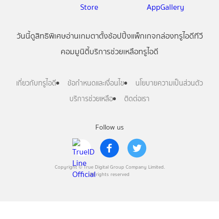
วันนี้
ดู
สิทธิพิเศษ
อ่าน
เกม
ตาตั้ง
ช้อปปิ้ง
แพ็กเกจ
กล่องทรูไอดีทีวี
คอมมูนิตี้
บริการช่วยเหลือทรูไอดี
เกี่ยวกับทรูไอดี
ข้อกำหนดและเงื่อนไข
นโยบายความเป็นส่วนตัว
บริการช่วยเหลือ
ติดต่อเรา
Follow us
Copyright © True Digital Group Company Limited.
All rights reserved