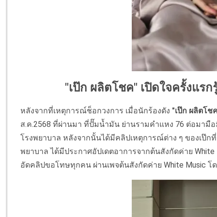
"เป๊ก ผลิตโชค" เปิดใจครั้งแรก
หลังจากที่เหตุการณ์ช็อกวงการ เมื่อนักร้องดัง
"เป๊ก ผลิตโช
ส.ค.2568 ที่ผ่านมา ที่ปั๊มน้ำมัน ย่านรามคำแหง 76 ต่อมามือ
โรงพยาบาล หลังจากนั้นได้มีคลิปเหตุการณ์ต่าง ๆ ของเป๊กที่ม
พยาบาล ได้มีประกาศอัปเดตอาการจากต้นสังกัดค่าย White Music
อัดคลิปขอโทษทุกคน ผ่านเพจต้นสังกัดค่าย White Music โดย