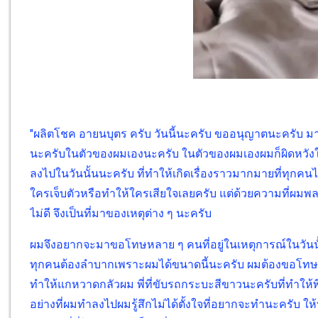
"ผลิตโชค อายนบุตร ครับ วันนี้นะครับ ขออนุญาตนะครับ 
นะครับในตัวของผมเองนะครับ ในตัวของผมเองผมก็ผิดหวังในต
ลงไปในวันนั้นนะครับ ที่ทำให้เกิดเรื่องราวมากมายที่ทุกค
ใครเจ็บตัวหรือทำให้ใครเสียใจเลยครับ แต่ด้วยความที่ผมพ
ไม่ดี จึงเป็นที่มาของเหตุต่าง ๆ นะครับ
ผมจึงอยากจะมาขอโทษหลาย ๆ คนที่อยู่ในเหตุการณ์ในวันนั้
ทุกคนต้องลำบากเพราะผมได้ขนาดนี้นะครับ ผมต้องขอโทษพี่ท
ทำให้แกหวาดกลัวผม พี่ที่ขับรถกระบะสีขาวนะครับที่ทำให
อย่างที่ผมทำลงไปผมรู้สึกไม่ได้ตั้งใจที่อยากจะทำนะครับ ใ