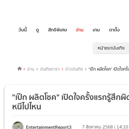
วันนี้
ดู
สิทธิพิเศษ
อ่าน
เกม
ตาตั้ง
หน้าแรกบันเทิง
อ่าน
บันเทิงดารา
ข่าวบันเทิง
"เป๊ก ผลิตโชค" เปิดใจคร
"เป๊ก ผลิตโชค" เปิดใจครั้งแรกรู้สึก
หนีไปไหน
EntertainmentReport3
7 สิงหาคม 2568 ( 14:10 