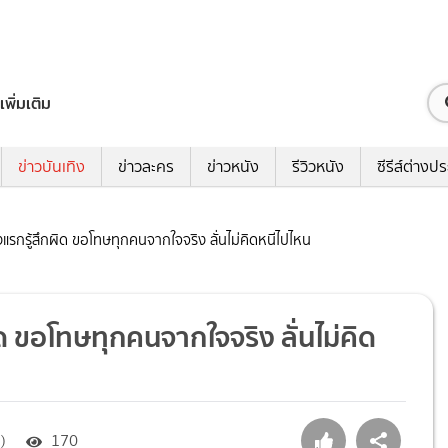
เพิ่มเติม
ข่าวบันเทิง
ข่าวละคร
ข่าวหนัง
รีวิวหนัง
ซีรีส์ต่างป
ั้งแรกรู้สึกผิด ขอโทษทุกคนจากใจจริง ลั่นไม่คิดหนีไปไหน
ผิด ขอโทษทุกคนจากใจจริง ลั่นไม่คิด
)
170