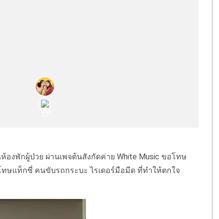
นห้องพักผู้ป่วย ผ่านเพจต้นสังกัดค่าย White Music ขอโทษ
โทษแท็กซี่ คนขับรถกระบะ ไรเดอร์มือมีด ที่ทำให้ตกใจ