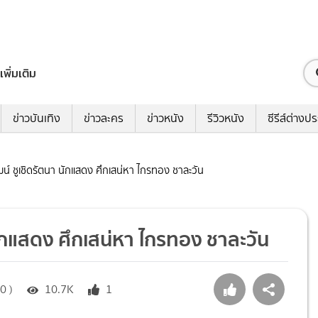
เพิ่มเติม
ข่าวบันเทิง
ข่าวละคร
ข่าวหนัง
รีวิวหนัง
ซีรีส์ต่างป
ฒน์ ชูเชิดรัตนา นักแสดง ศึกเสน่หา ไกรทอง ชาละวัน
 นักแสดง ศึกเสน่หา ไกรทอง ชาละวัน
0 )
10.7K
1