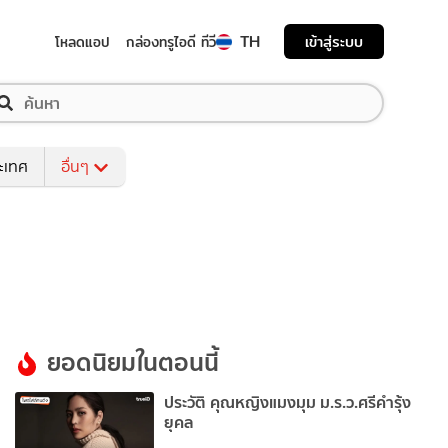
TH
เข้าสู่ระบบ
โหลดแอป
กล่องทรูไอดี ทีวี
ระเทศ
อื่นๆ
ยอดนิยมในตอนนี้
ประวัติ คุณหญิงแมงมุม ม.ร.ว.ศรีคำรุ้ง
ยุคล