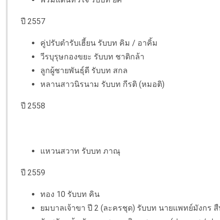
ปี 2557
คู่ปรับตำรับเฮี้ยน รับบท คิม / อาคิ้ม
วีรบุรุษกองขยะ รับบท ชาติกล้า
ลูกผู้ชายพันธุ์ดี รับบท สกล
หลานสาวนิรนาม รับบท กีรติ (หมอติ)
ปี 2558
แหวนสวาท รับบท ภาณุ
ปี 2559
ทอง 10 รับบท คิน
ยมบาลเจ้าขา ปี 2 (ละครชุด) รับบท นายแพทย์มังกร ส