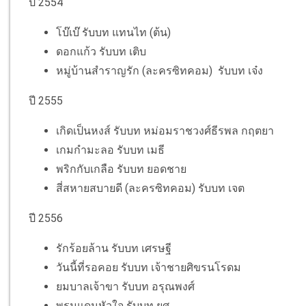
ปี 2554
โบ๊เบ๊ รับบท แทนไท (ต้น)
ดอกแก้ว รับบท เติบ
หมู่บ้านสำราญรัก (ละครซิทคอม) รับบท เจ๋ง
ปี 2555
เกิดเป็นหงส์ รับบท หม่อมราชวงศ์ธีรพล กฤตยา
เกมกำมะลอ รับบท เมธี
พริกกับเกลือ รับบท ยอดชาย
สี่สหายสบายดี (ละครซิทคอม) รับบท เจต
ปี 2556
รักร้อยล้าน รับบท เศรษฐี
วันนี้ที่รอคอย รับบท เจ้าชายศิขรนโรดม
ยมบาลเจ้าขา รับบท อรุณพงศ์
พรมแดนหัวใจ รับบท ยศ