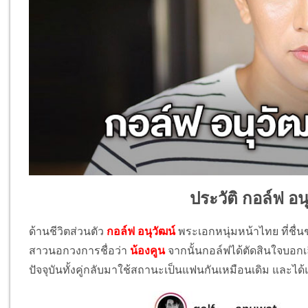
ประวัติ กอล์ฟ อนุ
ด้านชีวิตส่วนตัว
กอล์ฟ อนุวัฒน์
พระเอกหนุ่มหน้าไทย ที่ชื่
สาวนอกวงการชื่อว่า
น้องคูน
จากนั้นกอล์ฟได้ตัดสินใจบอกเ
ปัจจุบันทั้งคู่กลับมาใช้สถานะเป็นแฟนกันเหมือนเดิม และได้แต่