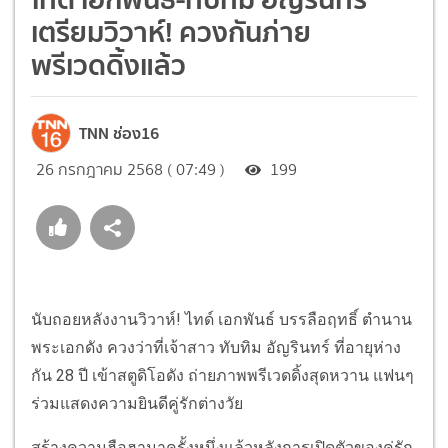
เตรียมวิวาห์! ควงกันภ่าย
พรีเวดดิ้งแล้ว
TNN ช่อง16
26 กรกฎาคม 2568 ( 07:49 )
199
นับถอยหลังงานวิวาห์! ไทด์ เอกพันธ์ บรรลือฤทธิ์ ตำนาน
พระเอกดัง ควงว่าที่เจ้าสาว ทับทิม อัญรินทร์ ที่อายุห่าง
กัน 28 ปี เข้าสตูดิโอดัง ถ่ายภาพพรีเวดดิ้งสุดหวาน แฟนๆ
ร่วมแสดงความยินดีคู่รักต่างวัย
สร้างความฮือฮามาครั้งหนึ่งแล้วหลังการเปิดตัวของคู่รัก