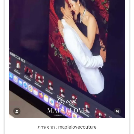
ภาพจาก : maplelovecouture