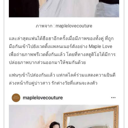
ภาพจาก : maplelovecouture
และล่าสุดแฟนได้ฮือฮาอีกครั้งเมื่อมีภาพของทั้งคู่ ที่ถูก
มือกันเข้าไปยังเวดดิ้งแพลนเนอร์ดังอย่าง Maple Love
เพื่อถ่ายภาพพรีเวดดิ้งกันแล้ว โดยที่ทางสตูดิโอได้มีการ
ปล่อยภาพบากส่วนออกมาให้ชมกันด้วย
แฟนๆเข้าไปส่องกันแล้ว แห่กดไลค์ร่วมแสดงความยินดี
ล่วงหน้ากับคู่บ่าวสาว รักต่างวัยที่แสนจะลงตัว