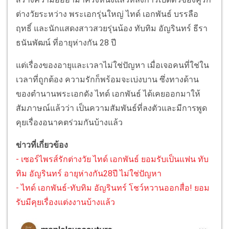
ต่างวัยระหว่าง พระเอกรุ่นใหญ่ ไทด์ เอกพันธ์ บรรลือ
ฤทธิ์ และนักแสดงสาวสวยรุ่นน้อง ทับทิม อัญรินทร์ ธีรา
ธนันพัฒน์ ที่อายุห่างกัน 28 ปี
แต่เรื่องของอายุและเวลาไม่ใช่ปัญหา เมื่อเจอคนที่ใช่ใน
เวลาที่ถูกต้อง ความรักก็พร้อมจะเบ่งบาน ซึ่งทางด้าน
ของตำนานพระเอกดัง ไทด์ เอกพันธ์ ได้เคยออกมาให้
สัมภาษณ์แล้วว่า เป็นความสัมพันธ์ที่ลงตัวและมีการพูด
คุยเรื่องอนาคตร่วมกันบ้างแล้ว
ข่าวที่เกี่ยวข้อง
- เซอร์ไพรส์รักต่างวัย ไทด์ เอกพันธ์ ยอมรับเป็นแฟน ทับ
ทิม อัญรินทร์ อายุห่างกัน28ปี ไม่ใช่ปัญหา
- ไทด์ เอกพันธ์-ทับทิม อัญรินทร์ โชว์หวานออกสื่อ! ยอม
รับมีคุยเรื่องแต่งงานบ้างแล้ว