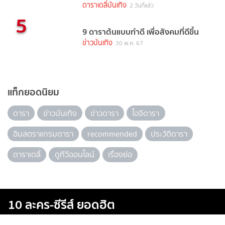
ดาราเดลี่บันเทิง
2 วันที่แล้ว
5
9 ดาราต้นแบบทำดี เพื่อสังคมที่ดีขึ้น
ข่าวบันเทิง
30 พ.ค. 67
แท็กยอดนิยม
ดารา
ข่าวบันเทิง
ข่าวดารา
ไอจีดารา
อินสตราแกรมดารา
recommended
ประวัติดารา
ดาราเดลี่
ดูทีวีออนไลน์
เรื่องย่อ
10 ละคร-ซีรีส์ ยอดฮิต