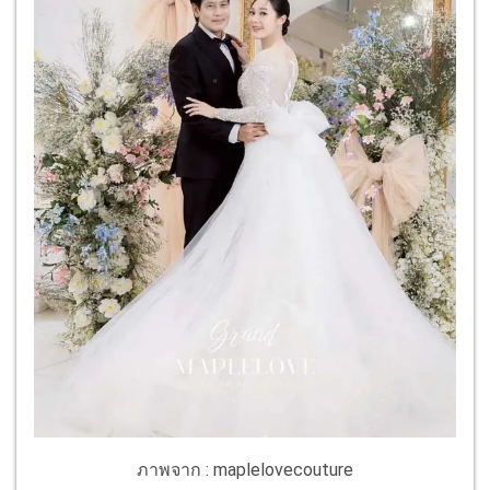
ภาพจาก : maplelovecouture