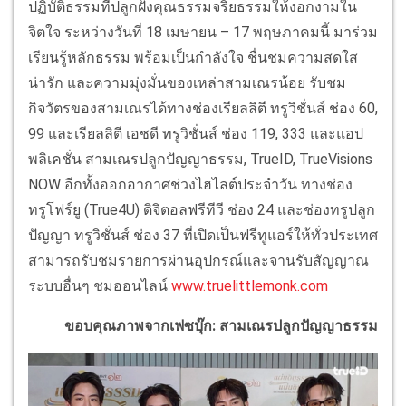
ปฏิบัติธรรมที่ปลูกฝังคุณธรรมจริยธรรมให้งอกงามใน
จิตใจ ระหว่างวันที่ 18 เมษายน – 17 พฤษภาคมนี้ มาร่วม
เรียนรู้หลักธรรม พร้อมเป็นกำลังใจ ชื่นชมความสดใส
น่ารัก และความมุ่งมั่นของเหล่าสามเณรน้อย รับชม
กิจวัตรของสามเณรได้ทางช่องเรียลลิตี ทรูวิชั่นส์ ช่อง 60,
99 และเรียลลิตี เอชดี ทรูวิชั่นส์ ช่อง 119, 333 และแอป
พลิเคชั่น สามเณรปลูกปัญญาธรรม, TrueID, TrueVisions
NOW อีกทั้งออกอากาศช่วงไฮไลต์ประจำวัน ทางช่อง
ทรูโฟร์ยู (True4U) ดิจิตอลฟรีทีวี ช่อง 24 และช่องทรูปลูก
ปัญญา ทรูวิชั่นส์ ช่อง 37 ที่เปิดเป็นฟรีทูแอร์ให้ทั่วประเทศ
สามารถรับชมรายการผ่านอุปกรณ์และจานรับสัญญาณ
ระบบอื่นๆ ชมออนไลน์
www.truelittlemonk.com
ขอบคุณภาพจากเฟซบุ๊ก: สามเณรปลูกปัญญาธรรม