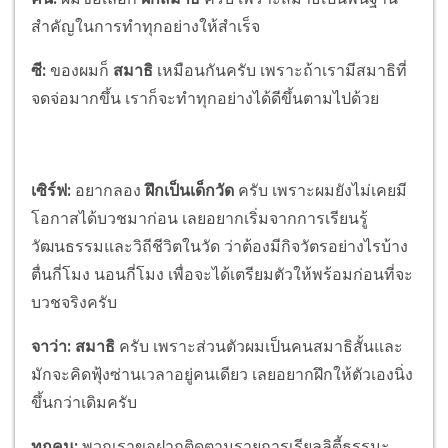
สำคัญในการทำทุกอย่างให้สำเร็จ
ซี:
ของผมก็
สมาธิ
เหมือนกันครับ เพราะถ้าเรามีสมาธิที่
จดจ่อมากขึ้น เราก็จะทำทุกอย่างได้ดีขึ้นตามไปด้วย
เซิร์ฟ:
อยากลอง
ฝึกเป็นเด็กวัด
ครับ เพราะผมยังไม่เคยมี
โอกาสได้บวชมาก่อน เลยอยากเริ่มจากการเรียนรู้
วัฒนธรรมและวิถีชีวิตในวัด ว่าต้องมีกิจวัตรอย่างไรบ้าง
ตื่นกี่โมง นอนกี่โมง เพื่อจะได้เตรียมตัวให้พร้อมก่อนที่จะ
บวชจริงครับ
จาว่า:
สมาธิ
ครับ เพราะส่วนตัวผมเป็นคนสมาธิสั้นและ
มักจะคิดฟุ้งซ่านเวลาอยู่คนเดียว เลยอยากฝึกให้ตัวเองนิ่ง
ขึ้นกว่าเดิมครับ
ทุกคน:
พวกเราขอฝากติดตามรายการเรียลลิตี้ธรรมะ