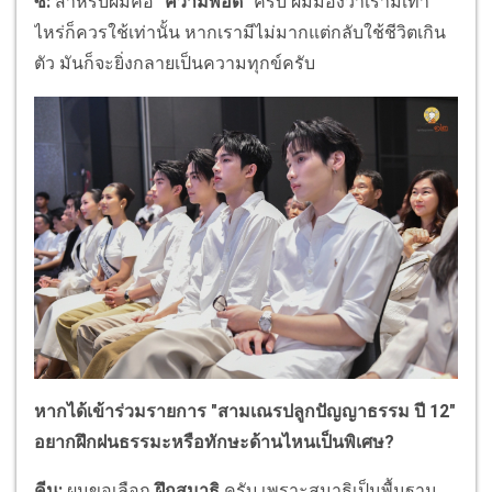
ซี:
สำหรับผมคือ
"ความพอดี"
ครับ ผมมองว่าเรามีเท่า
ไหร่ก็ควรใช้เท่านั้น หากเรามีไม่มากแต่กลับใช้ชีวิตเกิน
ตัว มันก็จะยิ่งกลายเป็นความทุกข์ครับ
หากได้เข้าร่วมรายการ "สามเณรปลูกปัญญาธรรม ปี 12"
อยากฝึกฝนธรรมะหรือทักษะด้านไหนเป็นพิเศษ?
คีน:
ผมขอเลือก
ฝึกสมาธิ
ครับ เพราะสมาธิเป็นพื้นฐาน