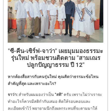
"ซี-คีน-เซิร์ฟ-จาว่า" เผยมุมมองธรรมะ
รุ่นใหม่ พร้อมชวนติดตาม "สามเณร
ปลูกปัญญาธรรม ปี 12"
หากต้องสื่อสารกับคนรุ่นใหม่ คุณคิดว่าธรรมะข้อไหน
สำคัญที่สุด และเพราะอะไร?
จาว่า:
สำหรับผมมองว่าเป็น
"สติ"
ครับ เพราะไม่ว่าเราจะ
ทำอะไรก็ควรมีสติกำกับเสมอ คิดให้รอบคอบและ
ละเอียดเข้าไว้ พยายามนึกถึงผลกระทบที่จะตามมาให้