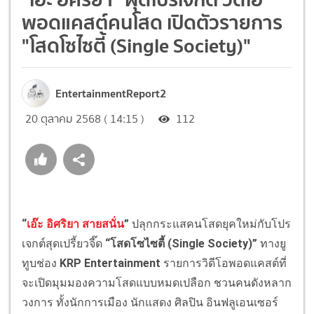
พอดแคสต์คนโสด เปิดตัวรายการ
"โสดโซไซตี้ (Single Society)"
EntertainmentReport2
20 ตุลาคม 2568 ( 14:15 )
112
“
เอ๊ะ อิศริยา สายสนั่น
”
ปลุกกระแสคนโสดยุคใหม่กับโปร
เจกต์สุดเปรี้ยวจี๊ด
“โสดโซไซตี้ (Single Society)”
ทางยู
ทูบช่อง
KRP Entertainment
รายการวิดีโอพอดแคสต์ที่
จะเปิดมุมมองความโสดแบบหมดเปลือก ชวนคนดังหลาก
วงการ ทั้งนักการเมือง นักแสดง ศิลปิน อินฟลูเอนเซอร์