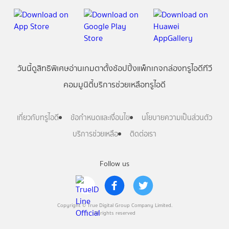
วันนี้
ดู
สิทธิพิเศษ
อ่าน
เกม
ตาตั้ง
ช้อปปิ้ง
แพ็กเกจ
กล่องทรูไอดีทีวี
คอมมูนิตี้
บริการช่วยเหลือทรูไอดี
เกี่ยวกับทรูไอดี
ข้อกำหนดและเงื่อนไข
นโยบายความเป็นส่วนตัว
บริการช่วยเหลือ
ติดต่อเรา
Follow us
Copyright © True Digital Group Company Limited.
All rights reserved