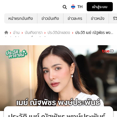
TH
เข้าสู่ระบบ
หน้าแรกบันเทิง
ข่าวบันเทิง
ข่าวละคร
ข่าวหนัง
รี
อ่าน
บันเทิงดารา
ประวัตินักแสดง
ประวัติ เมย์ ณัฐพัชร พงษ์
ประพันธ์ นักแสดงเรื่อง เจ้าพ่อ
ประวัติ เมย์ ณัฐพัชร พงษ์ประพันธ์