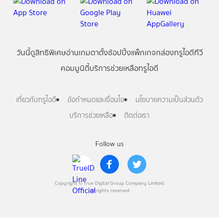
วันนี้
ดู
สิทธิพิเศษ
อ่าน
เกม
ตาตั้ง
ช้อปปิ้ง
แพ็กเกจ
กล่องทรูไอดีทีวี
คอมมูนิตี้
บริการช่วยเหลือทรูไอดี
เกี่ยวกับทรูไอดี
ข้อกำหนดและเงื่อนไข
นโยบายความเป็นส่วนตัว
บริการช่วยเหลือ
ติดต่อเรา
Follow us
Copyright © True Digital Group Company Limited.
All rights reserved