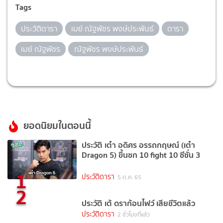
Tags
ประวัติดารา
เมย์ ณัฐพัชร พงษ์ประพันธ์
ดารา
เมย์ ณัฐพัชร
ณัฐพัชร พงษ์ประพันธ์
ยอดนิยมในตอนนี้
ประวัติ เต๋า อดิศร อรรถกฤษณ์ (เต๋า
Dragon 5) ขึ้นชก 10 fight 10 ซีซั่น 3
1
ประวัติดารา
5 ต.ค. 65
2
ประวัติ เต้ ดราก้อนไฟว์ เสียชีวิตแล้ว
ประวัติดารา
2 ชั่วโมงที่แล้ว