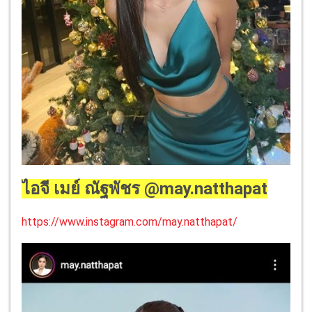
ไอจี เมย์ ณัฐพัชร @may.natthapat
https://www.instagram.com/may.natthapat/