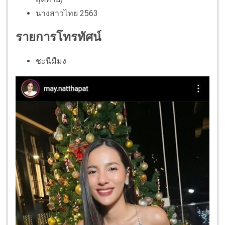
นางสาวไทย 2563
รายการโทรทัศน์
ชะนีมีมง