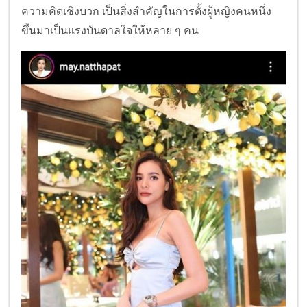
ความคิดเชิงบวก เป็นสิ่งสำคัญในการตั้งผู้หญิงคนหนึ่ง
ขึ้นมาเป็นแรงบันดาลใจให้หลาย ๆ คน