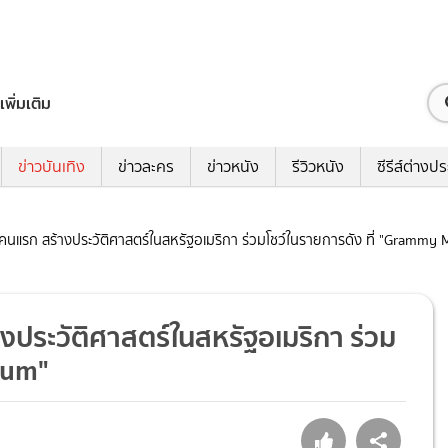
เพิ่มเติม
ข่าวบันเทิง
ข่าวละคร
ข่าวหนัง
รีวิวหนัง
ซีรีส์ต่างป
ยคนแรก สร้างประวัติศาสตร์ในสหรัฐอเมริกา ร่วมโชว์ในรายการดัง ที่ "Gramm
งประวัติศาสตร์ในสหรัฐอเมริกา ร่วม
eum"