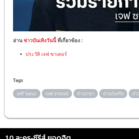
อ่าน
ข่าวบันเทิงวันนี้
ที่เกี่ยวข้อง :
ประวัติ เจฟ ซาเตอร์
Tags
Jeff Satur
เจฟ ซาเตอร์
ข่าวดารา
ข่าวบันเทิง
ข่า
10 ละคร-ซีรีส์ ยอดฮิต