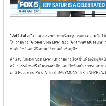
“Jeff Satur“
ดาเมจแรงอย่างต่อเนื่องจุดกระแสความปัง ได้
ใน รายการ
“Global Spin Live”
ของ
“Grammy Museum”
ณ
ทอล์กโชว์และมินิคอนเสิร์ตสุดเอ็กซ์คลูซีฟ
สำหรับ “Global Spin Live” เป็นรายการที่จัดขึ้นเพื่อเชิดชูศิ
สร้างสรรค์ดนตรี เส้นทางอาชีพ และปิดท้ายด้วยการแสดงสดสุ
อาทิ Roseanne Park ,ATEEZ, BABYMONSTER, ENHYPEN,