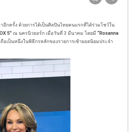
กครั้ง ด้วยการได้เป็นศิลปินไทยคนแรกที่ได้ร่วมโชว์ใน
OX 5”
ณ นครนิวยอร์ก เมื่อวันที่ 3 มีนาคม โดยมี
“Rosanna
ึ่งถือเป็นหนึ่งในพิธีกรหลักของรายการเช้ายอดนิยมประจำ