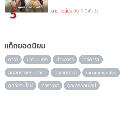
5
ดาราเดลี่บันเทิง
3 วันที่แล้ว
แท็กยอดนิยม
ดารา
ข่าวบันเทิง
ข่าวดารา
ไอจีดารา
อินสตราแกรมดารา
ประวัติดารา
recommended
ดูทีวีออนไลน์
ดาราเดลี่
ดูละครออนไลน์