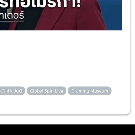
วบันเทิงวันนี้
Global Spin Live
Grammy Museum