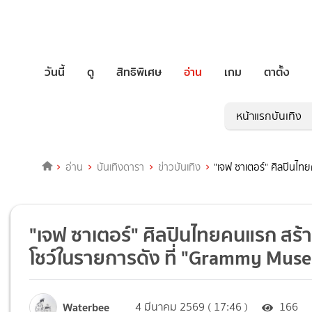
วันนี้
ดู
สิทธิพิเศษ
อ่าน
เกม
ตาตั้ง
หน้าแรกบันเทิง
อ่าน
บันเทิงดารา
ข่าวบันเทิง
"เจฟ ซาเตอร์" ศิลปินไท
"เจฟ ซาเตอร์" ศิลปินไทยคนแรก สร้า
โชว์ในรายการดัง ที่ "Grammy Mus
Waterbee
4 มีนาคม 2569 ( 17:46 )
166