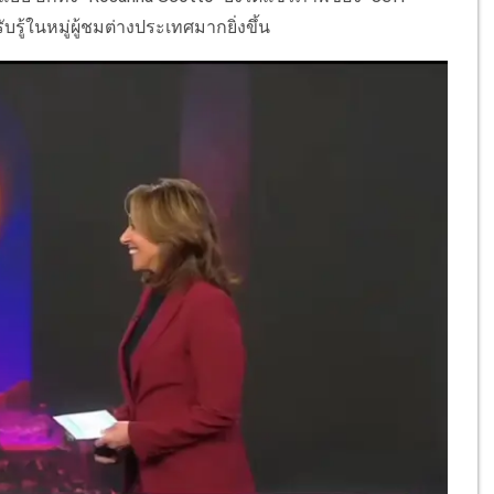
รู้ในหมู่ผู้ชมต่างประเทศมากยิ่งขึ้น