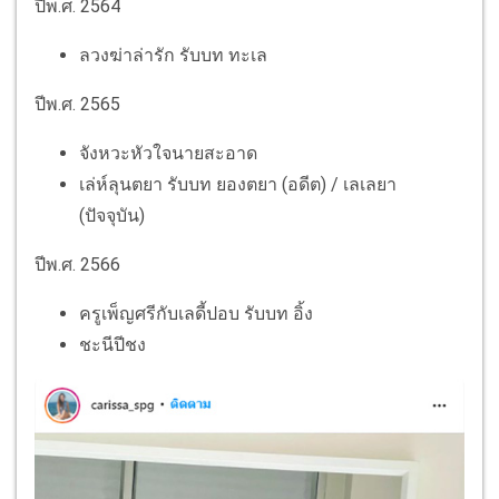
ปีพ.ศ. 2564
ลวงฆ่าล่ารัก รับบท ทะเล
ปีพ.ศ. 2565
จังหวะหัวใจนายสะอาด
เล่ห์ลุนตยา รับบท ยองตยา (อดีต) / เลเลยา
(ปัจจุบัน)
ปีพ.ศ. 2566
ครูเพ็ญศรีกับเลดี้ปอบ รับบท อิ้ง
ชะนีปีชง