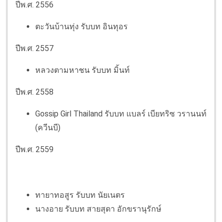
ปีพ.ศ. 2556
ตะวันบ้านทุ่ง รับบท อินทุอร
ปีพ.ศ. 2557
หลวงตามหาชน รับบท มิ้นท์
ปีพ.ศ. 2558
Gossip Girl Thailand รับบท แบลร์ เบียทริซ วรานนท์
(ควีนบี)
ปีพ.ศ. 2559
ทายาทอสูร รับบท นัยเนตร
นางอาย รับบท สายสุดา อักขรานุรักษ์