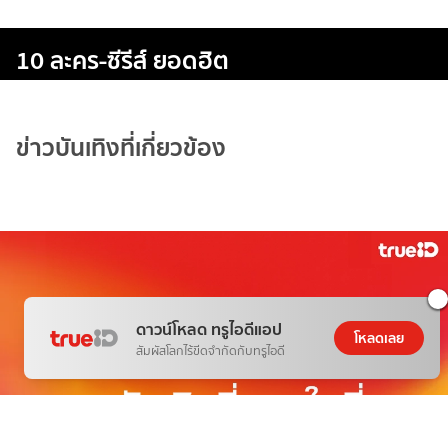
10 ละคร-ซีรีส์ ยอดฮิต
ข่าวบันเทิงที่เกี่ยวข้อง
ดาวน์โหลด ทรูไอดีแอป
โหลดเลย
สัมผัสโลกไร้ขีดจำกัดกับทรูไอดี