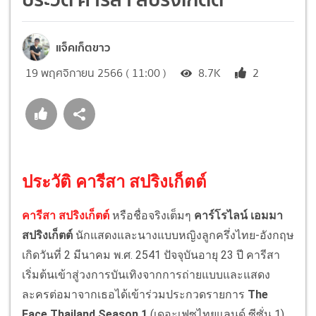
แจ็คเก็ตขาว
19 พฤศจิกายน 2566 ( 11:00 )
8.7K
2
ประวัติ คารีสา สปริงเก็ตต์
คารีสา สปริงเก็ตต์
หรือชื่อจริงเต็มๆ
คาร์โรไลน์ เอมมา
สปริงเก็ตต์
นักแสดงและนางแบบหญิงลูกครึ่งไทย-อังกฤษ
เกิดวันที่ 2 มีนาคม พ.ศ. 2541 ปัจจุบันอายุ 23 ปี คารีสา
เริ่มต้นเข้าสู่วงการบันเทิงจากการถ่ายแบบและแสดง
ละครต่อมาจากเธอได้เข้าร่วมประกวดรายการ
The
Face Thailand Season 1
(เดอะเฟซไทยแลนด์ ซีซั่น 1)