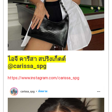
ไอจี คารีสา สปริงเก็ตต์
@carissa_spg
https://www.instagram.com/carissa_spg