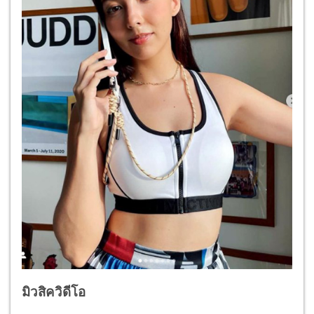
มิวสิควิดีโอ