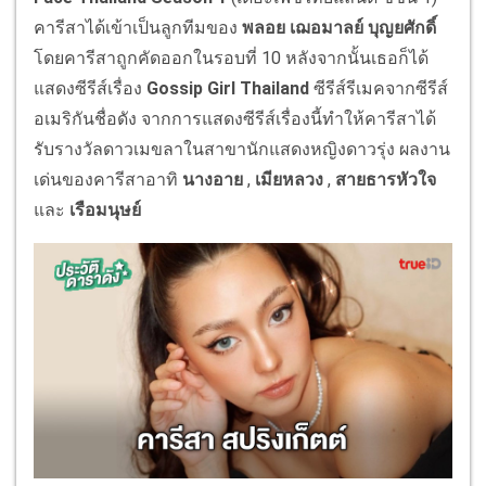
คารีสาได้เข้าเป็นลูกทีมของ
พลอย เฌอมาลย์ บุญยศักดิ์
โดยคารีสาถูกคัดออกในรอบที่ 10 หลังจากนั้นเธอก็ได้
แสดงซีรีส์เรื่อง
Gossip Girl Thailand
ซีรีส์รีเมคจากซีรีส์
อเมริกันชื่อดัง จากการแสดงซีรีส์เรื่องนี้ทำให้คารีสาได้
รับรางวัลดาวเมขลาในสาขานักแสดงหญิงดาวรุ่ง ผลงาน
เด่นของคารีสาอาทิ
นางอาย
,
เมียหลวง
,
สายธารหัวใจ
และ
เรือมนุษย์