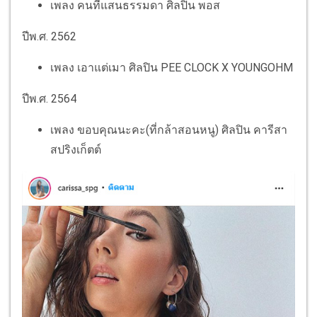
เพลง คนที่แสนธรรมดา ศิลปิน พอส
ปีพ.ศ. 2562
เพลง เอาแต่เมา ศิลปิน PEE CLOCK X YOUNGOHM
ปีพ.ศ. 2564
เพลง ขอบคุณนะคะ(ที่กล้าสอนหนู) ศิลปิน คารีสา
สปริงเก็ตต์