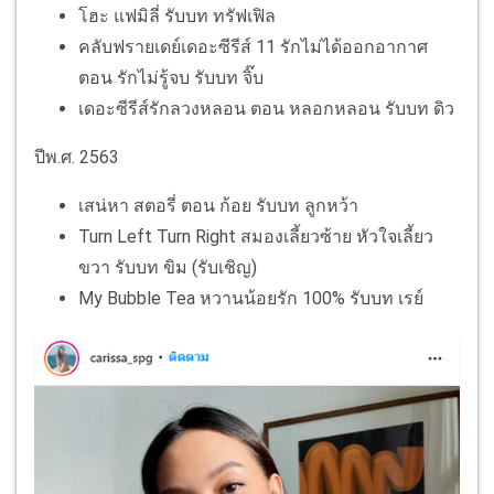
โฮะ แฟมิลี่ รับบท ทรัฟเฟิล
คลับฟรายเดย์เดอะซีรีส์ 11 รักไม่ได้ออกอากาศ
ตอน รักไม่รู้จบ รับบท จิ๊บ
เดอะซีรีส์รักลวงหลอน ตอน หลอกหลอน รับบท ดิว
ปีพ.ศ. 2563
เสน่หา สตอรี่ ตอน ก้อย รับบท ลูกหว้า
Turn Left Turn Right สมองเลี้ยวซ้าย หัวใจเลี้ยว
ขวา รับบท ขิม (รับเชิญ)
My Bubble Tea หวานน้อยรัก 100% รับบท เรย์