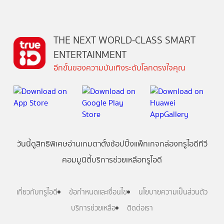
THE NEXT WORLD-CLASS SMART
ENTERTAINMENT
อีกขั้นของความบันเทิงระดับโลกตรงใจคุณ
วันนี้
ดู
สิทธิพิเศษ
อ่าน
เกม
ตาตั้ง
ช้อปปิ้ง
แพ็กเกจ
กล่องทรูไอดีทีวี
คอมมูนิตี้
บริการช่วยเหลือทรูไอดี
เกี่ยวกับทรูไอดี
ข้อกำหนดและเงื่อนไข
นโยบายความเป็นส่วนตัว
บริการช่วยเหลือ
ติดต่อเรา