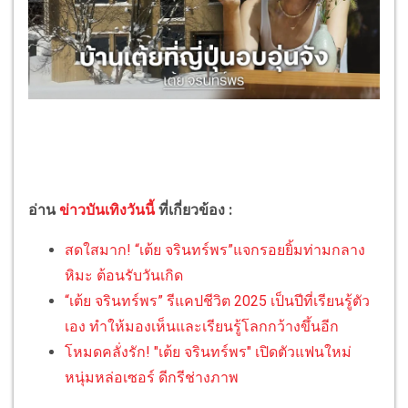
อ่าน
ข่าวบันเทิงวันนี้
ที่เกี่ยวข้อง :
สดใสมาก! “เต้ย จรินทร์พร”แจกรอยยิ้มท่ามกลาง
หิมะ ต้อนรับวันเกิด
“เต้ย จรินทร์พร” รีแคปชีวิต 2025 เป็นปีที่เรียนรู้ตัว
เอง ทำให้มองเห็นและเรียนรู้โลกกว้างขึ้นอีก
โหมดคลั่งรัก! "เต้ย จรินทร์พร" เปิดตัวแฟนใหม่
หนุ่มหล่อเซอร์ ดีกรีช่างภาพ