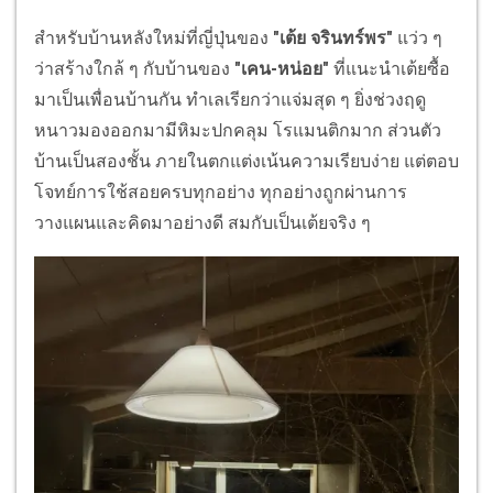
สำหรับบ้านหลังใหม่ที่ญี่ปุ่นของ
"เต้ย จรินทร์พร"
แว่ว ๆ
ว่าสร้างใกล้ ๆ กับบ้านของ
"เคน-หน่อย"
ที่แนะนำเต้ยซื้อ
มาเป็นเพื่อนบ้านกัน ทำเลเรียกว่าแจ่มสุด ๆ ยิ่งช่วงฤดู
หนาวมองออกมามีหิมะปกคลุม โรแมนติกมาก ส่วนตัว
บ้านเป็นสองชั้น ภายในตกแต่งเน้นความเรียบง่าย แต่ตอบ
โจทย์การใช้สอยครบทุกอย่าง ทุกอย่างถูกผ่านการ
วางแผนและคิดมาอย่างดี สมกับเป็นเต้ยจริง ๆ