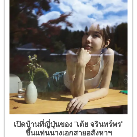
เปิดบ้านที่ญี่ปุ่นของ "เต้ย จรินทร์พร"
ขึ้นแท่นนางเอกสายอสังหาฯ