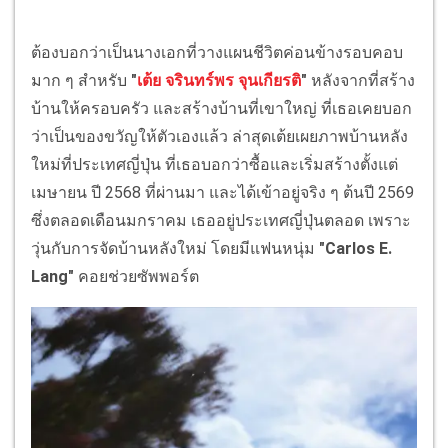
ต้องบอกว่าเป็นนางเอกที่วางแผนชีวิตค่อนข้างรอบคอบ
มาก ๆ สำหรับ
"
เต้ย จรินทร์พร จุนเกียรติ
"
หลังจากที่สร้าง
บ้านให้ครอบครัว และสร้างบ้านที่เขาใหญ่ ที่เธอเคยบอก
ว่าเป็นของขวัญให้ตัวเองแล้ว ล่าสุดเต้ยเผยภาพบ้านหลัง
ใหม่ที่ประเทศญี่ปุ่น ที่เธอบอกว่าซื้อและเริ่มสร้างตั้งแต่
เมษายน ปี 2568 ที่ผ่านมา และได้เข้าอยู่จริง ๆ ต้นปี 2569
ซึ่งตลอดเดือนมกราคม เธออยู่ประเทศญี่ปุ่นตลอด เพราะ
วุ่นกับการจัดบ้านหลังใหม่ โดยมีแฟนหนุ่ม
"Carlos E.
Lang"
คอยช่วยซัพพอร์ต