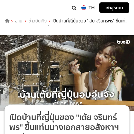
TH
เข้าสู่ระบบ
อ่าน
ข่าวบันเทิง
เปิดบ้านที่ญี่ปุ่นของ "เต้ย จรินทร์พร" ขึ้นแท่น
นางเอกสายอสังหาฯ คนล่าสุด
เปิดบ้านที่ญี่ปุ่นของ "เต้ย จรินทร์
พร" ขึ้นแท่นนางเอกสายอสังหาฯ