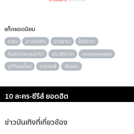
20 ก.ค. 69
แท็กยอดนิยม
ดารา
ข่าวบันเทิง
ข่าวดารา
ไอจีดารา
อินสตราแกรมดารา
ประวัติดารา
recommended
ดูทีวีออนไลน์
ดาราเดลี่
เรื่องย่อ
10 ละคร-ซีรีส์ ยอดฮิต
ข่าวบันเทิงที่เกี่ยวข้อง