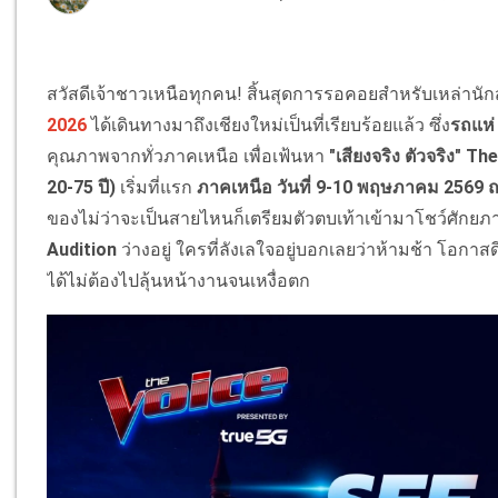
สวัสดีเจ้าชาวเหนือทุกคน! สิ้นสุดการรอคอยสำหรับเหล่านักสู
2026
ได้เดินทางมาถึงเชียงใหม่เป็นที่เรียบร้อยแล้ว ซึ่ง
รถแห่
คุณภาพจากทั่วภาคเหนือ เพื่อเฟ้นหา
"เสียงจริง ตัวจริง"
The
20-75 ปี)
เริ่มที่แรก
ภาคเหนือ วันที่ 9-10 พฤษภาคม 2569 ณ 
ของไม่ว่าจะเป็นสายไหนก็เตรียมตัวตบเท้าเข้ามาโชว์ศักยภ
Audition
ว่างอยู่ ใครที่ลังเลใจอยู่บอกเลยว่าห้ามช้า โอกาสด
ได้ไม่ต้องไปลุ้นหน้างานจนเหงื่อตก