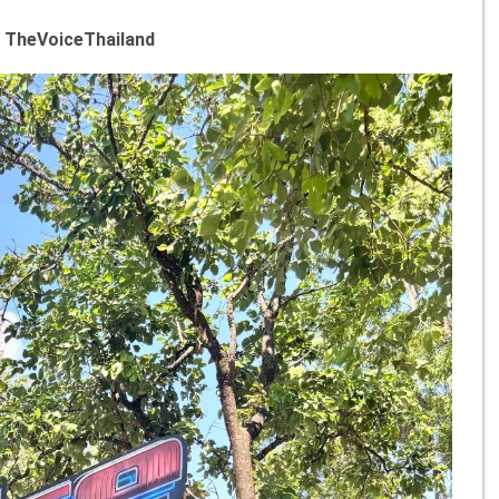
: TheVoiceThailand