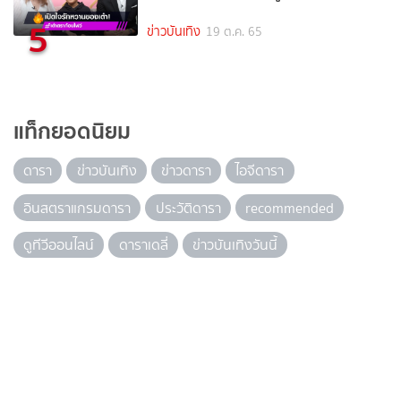
5
ข่าวบันเทิง
19 ต.ค. 65
แท็กยอดนิยม
ดารา
ข่าวบันเทิง
ข่าวดารา
ไอจีดารา
อินสตราแกรมดารา
ประวัติดารา
recommended
ดูทีวีออนไลน์
ดาราเดลี่
ข่าวบันเทิงวันนี้