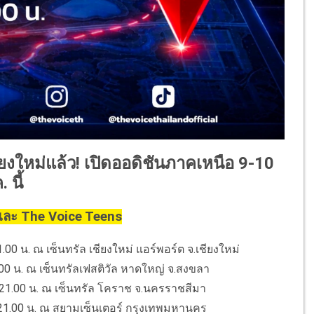
ยงใหม่แล้ว! เปิดออดิชันภาคเหนือ 9-10
 นี้
และ The Voice Teens
00 น. ณ เซ็นทรัล เชียงใหม่ แอร์พอร์ต จ.เชียงใหม่
.00 น. ณ เซ็นทรัลเฟสติวัล หาดใหญ่ จ.สงขลา
 21.00 น. ณ เซ็นทรัล โคราช จ.นครราชสีมา
21.00 น. ณ สยามเซ็นเตอร์ กรุงเทพมหานคร