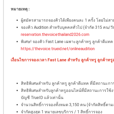
หมายเหตุ :
ผู้สมัครสามารถจองคิวได้เพียงคนละ 1 ครั้ง โดยไม่
จองคิว Audition สำหรับบุคคลทั่วไป (จำกัด 315 คน/วัน/
reservation.thevoicethailand2026.com
พิเศษ! จองคิว Fast Lane เฉพาะลูกค้าทรู ลูกค้าดีแทค แ
https://thevoice.trueid.net/onlineaudition
เงื่อนไขการจองเวลา Fast Lane สำหรับ ลูกค้าทรู ลูกค้าทร
สิทธิพิเศษสำหรับ ลูกค้าทรู ลูกค้าดีแทค ที่มีสถานะก
สิทธิพิเศษสำหรับลูกค้าทรูออนไลน์ที่มีสถานะการใช้ง
บัญชี TrueID แล้วเท่านั้น
จำนวนสิทธิ์การจองทั้งหมด 3,150 คน (จำกัดสิทธิ์ตา
จำกัดสูงสุด 1 หมายเลขบริการ / 1 สิทธิ์การจอง