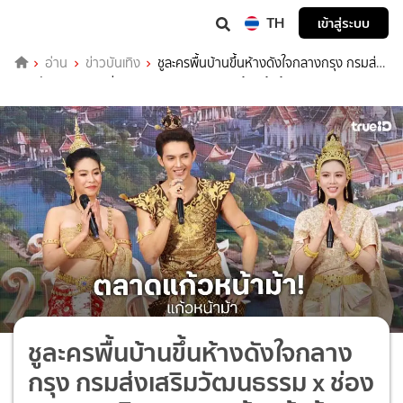
TH
เข้าสู่ระบบ
อ่าน
ข่าวบันเทิง
ชูละครพื้นบ้านขึ้นห้างดังใจกลางกรุง กรมส่ง
เสริมวัฒนธรรม x ช่อง 7HD เนรมิต "ตลาดแก้วหน้าม้า"
ชูละครพื้นบ้านขึ้นห้างดังใจกลาง
กรุง กรมส่งเสริมวัฒนธรรม x ช่อง