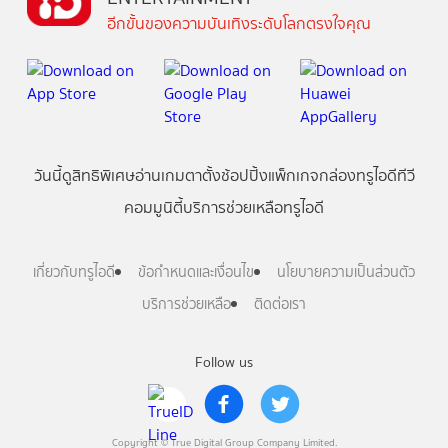
อีกขั้นของความบันเทิงระดับโลกตรงใจคุณ
วันนี้
ดู
สิทธิพิเศษ
อ่าน
เกม
ตาตั้ง
ช้อปปิ้ง
แพ็กเกจ
กล่องทรูไอดีทีวี
คอมมูนิตี้
บริการช่วยเหลือทรูไอดี
เกี่ยวกับทรูไอดี
ข้อกำหนดและเงื่อนไข
นโยบายความเป็นส่วนตัว
บริการช่วยเหลือ
ติดต่อเรา
Follow us
Copyright © True Digital Group Company Limited.