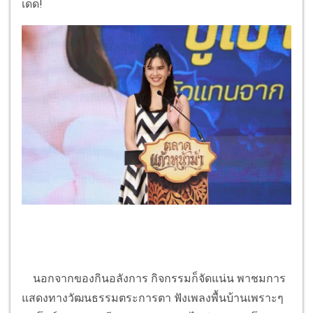
เด็ด!
นอกจากของกินอลังการ กิจกรรมก็จัดแน่น พาชมการ
แสดงทางวัฒนธรรมตระการตา ฟังเพลงพื้นบ้านเพราะๆ