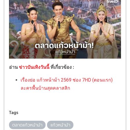
อ่าน
ข่าวบันเทิงวันนี้
ที่เกี่ยวข้อง :
เรื่องย่อ แก้วหน้าม้า 2569 ช่อง 7HD (ตอนแรก)
ละครพื้นบ้านสุดคลาสสิก
Tags
ตลาดแก้วหน้าม้า
แก้วหน้าม้า