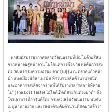
พาสัมผัสบรรยากาศตลาดวัฒนธรรมที่เต็มไปด้วยสีสัน
จากหน้าจอสู่หน้าจาน ไม่ใช่แค่การซื้อขาย แต่คือการส่ง
ต่อ วัฒนธรรมความอร่อย จากรุ่นสู่รุ่น ณ ตลาดแก้วหน้า
ม้า แห่งเมืองมิถิลาเนรมิต ที่รวบรวมสินค้านานาชนิด
และอาหารรสเลิศจากร้านที่ได้รับรางวัล “รสชาติที่หาย
ไป” (The Lost Taste) ไฮไลต์เด็ดที่สายกินต้องมาตำ คือ
โซนอาหารที่การันตีโดย กรมส่งเสริมวัฒนธรรม พบกับ
เมนูหาทานยาก และรสชาติระดับตำนานที่คัดมาแล้วว่า