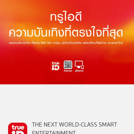
THE NEXT WORLD-CLASS SMART
ENTERTAINMENT