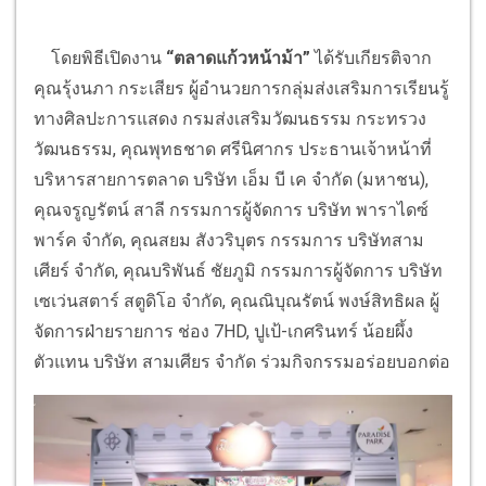
โดยพิธีเปิดงาน
“ตลาดแก้วหน้าม้า”
ได้รับเกียรติจาก
คุณรุ้งนภา กระเสียร ผู้อำนวยการกลุ่มส่งเสริมการเรียนรู้
ทางศิลปะการแสดง กรมส่งเสริมวัฒนธรรม กระทรวง
วัฒนธรรม, คุณพุทธชาด ศรีนิศากร ประธานเจ้าหน้าที่
บริหารสายการตลาด บริษัท เอ็ม บี เค จำกัด (มหาชน),
คุณจรูญรัตน์ สาลี กรรมการผู้จัดการ บริษัท พาราไดซ์
พาร์ค จำกัด, คุณสยม สังวริบุตร กรรมการ บริษัทสาม
เศียร์ จำกัด, คุณบริพันธ์ ชัยภูมิ กรรมการผู้จัดการ บริษัท
เซเว่นสตาร์ สตูดิโอ จำกัด, คุณณิบุณรัตน์ พงษ์สิทธิผล ผู้
จัดการฝ่ายรายการ ช่อง 7HD, ปูเป้-เกศรินทร์ น้อยผึ้ง
ตัวแทน บริษัท สามเศียร จำกัด ร่วมกิจกรรมอร่อยบอกต่อ