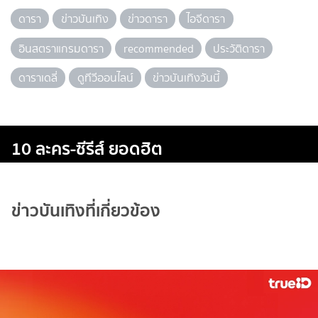
ดารา
ข่าวบันเทิง
ข่าวดารา
ไอจีดารา
อินสตราแกรมดารา
recommended
ประวัติดารา
ดาราเดลี่
ดูทีวีออนไลน์
ข่าวบันเทิงวันนี้
10 ละคร-ซีรีส์ ยอดฮิต
ข่าวบันเทิงที่เกี่ยวข้อง