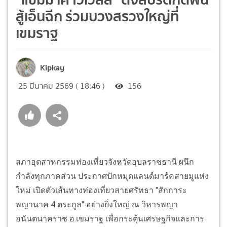
สู้เอ็นฉีก ร่วมบวงสรวงใหญ่ที่
เขมราฐ
Kipkay
25 มีนาคม 2569 ( 18:46 )
156
สภาอุตสาหกรรมท่องเที่ยวจังหวัดอุบลราชธานี ผนึก
กำลังทุกภาคส่วน ประกาศปักหมุดแลนด์มาร์คสายมูแห่ง
ใหม่ เปิดตัวเส้นทางท่องเที่ยวสายศรัทธา "สักการะ
พญานาค 4 ตระกูล" อย่างยิ่งใหญ่ ณ วิหารพญา
อนันตนาคราช อ.เขมราฐ เพื่อกระตุ้นเศรษฐกิจและการ