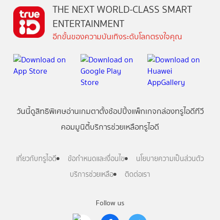
THE NEXT WORLD-CLASS SMART
ENTERTAINMENT
อีกขั้นของความบันเทิงระดับโลกตรงใจคุณ
วันนี้
ดู
สิทธิพิเศษ
อ่าน
เกม
ตาตั้ง
ช้อปปิ้ง
แพ็กเกจ
กล่องทรูไอดีทีวี
คอมมูนิตี้
บริการช่วยเหลือทรูไอดี
เกี่ยวกับทรูไอดี
ข้อกำหนดและเงื่อนไข
นโยบายความเป็นส่วนตัว
บริการช่วยเหลือ
ติดต่อเรา
Follow us