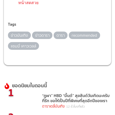
หน้าสดสวย
Tags
ข่าวบันเทิง
ข่าวดารา
ดารา
recommended
แซมมี่ เคาวเวลล์
ยอดนิยมในตอนนี้
1
“ภูผา” HBD “มิ้นต์” สุขสันต์วันเกิดนะครับ
ที่รัก ขอให้เป็นปีที่พิเศษที่สุดอีกปีของเรา
ดาราเดลี่บันเทิง
12 ชั่วโมงที่แล้ว