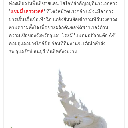
ท่องเที่ยวในพื้นที่ชายแดน ​ไฮไลท์สำคัญอยู่ที่นางเอกสาว
"
แซมมี่ เคาวเวลล์
"
ที่โชว์สปิริตแรงกล้า แม้จะมีอาการ
บาดเจ็บ เอ็นข้อเท้าฉีก แต่ยังยืนหยัดเข้าร่วมพิธีบวงสรวง
ตามความตั้งใจ เพื่อช่วยผลักดันซอฟต์พาวเวอร์ด้าน
ความเชื่อของจังหวัดอุบลฯ โดยมี "แม่หมอต๊อกแต๊ก A4"
คอยดูแลอย่างใกล้ชิด ก่อนที่ทีมงานจะเร่งนำตัวส่ง
รพ.อุบลรักษ์ ธนบุรี ทันทีหลังจบงาน