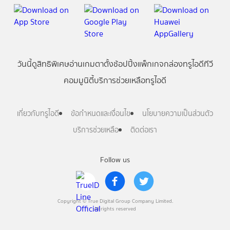
วันนี้
ดู
สิทธิพิเศษ
อ่าน
เกม
ตาตั้ง
ช้อปปิ้ง
แพ็กเกจ
กล่องทรูไอดีทีวี
คอมมูนิตี้
บริการช่วยเหลือทรูไอดี
เกี่ยวกับทรูไอดี
ข้อกำหนดและเงื่อนไข
นโยบายความเป็นส่วนตัว
บริการช่วยเหลือ
ติดต่อเรา
Follow us
Copyright © True Digital Group Company Limited.
All rights reserved