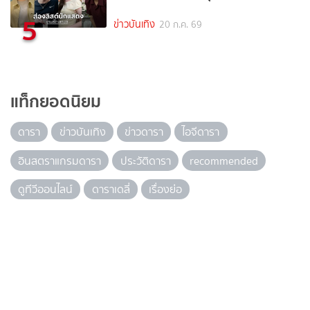
5
ข่าวบันเทิง
20 ก.ค. 69
แท็กยอดนิยม
ดารา
ข่าวบันเทิง
ข่าวดารา
ไอจีดารา
อินสตราแกรมดารา
ประวัติดารา
recommended
ดูทีวีออนไลน์
ดาราเดลี่
เรื่องย่อ