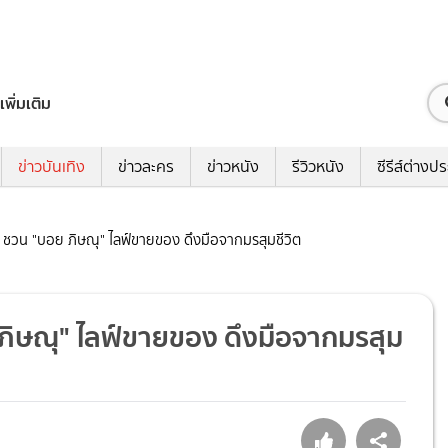
เพิ่มเติม
ข่าวบันเทิง
ข่าวละคร
ข่าวหนัง
รีวิวหนัง
ซีรีส์ต่างป
่อน ชวน "บอย ภิษณุ" ไลฟ์ขายของ ดึงมือจากมรสุมชีวิต
ย ภิษณุ" ไลฟ์ขายของ ดึงมือจากมรสุม
7