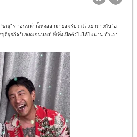
ิษณุ" ที่ก่อนหน้านี้เพิ่งออกมายอมรับว่าได้แยกทางกับ "อ
ติธุรกิจ "แซลมอนบอย" ที่เพิ่งเปิดตัวไปได้ไม่นาน ทำเอา