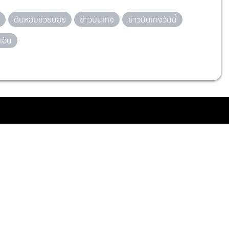
ต้นหอมช่วยบอย
ข่าวบันเทิง
ข่าวบันเทิงวันนี้
นเอ็น