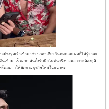
ุกอย่างรุมเร้าเข้ามาช่วงเวลาเดียวกันหมดเลย ผมก็ไม่รู้ว่าจะ
เข้ามาเร็วมาก มันตั้งรับมือไม่ทันจริงๆ ผมอาจจะต้องยุติ
 พร้อมฝากให้ติดตามธุรกิจใหม่ในอนาคต