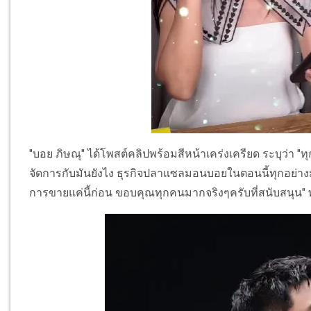
"บอย ภิษณุ" ได้โพสต์คลิปพร้อมสีหน้าเคร่งเครียด ระบุว่า "ท
จัดการกับมันยังไง ธุรกิจปลาแซลมอนบอยในตอนนี้ทุกอย่างมัน
การขายแค่นี้ก่อน ขอบคุณทุกคนมากจริงๆครับที่สนับสนุน"