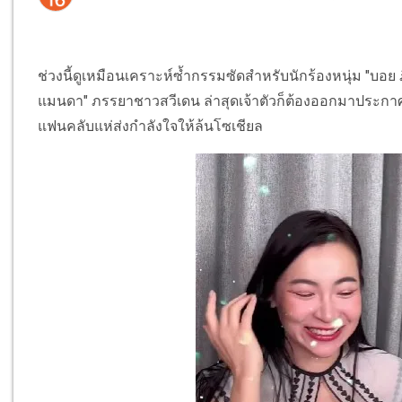
ช่วงนี้ดูเหมือนเคราะห์ซ้ำกรรมซัดสำหรับนักร้องหนุ่ม "บอย ภ
แมนดา" ภรรยาชาวสวีเดน ล่าสุดเจ้าตัวก็ต้องออกมาประกาศยุ
แฟนคลับแห่ส่งกำลังใจให้ล้นโซเชียล