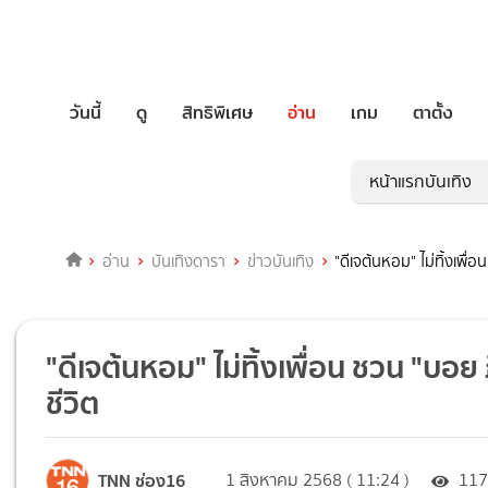
วันนี้
ดู
สิทธิพิเศษ
อ่าน
เกม
ตาตั้ง
หน้าแรกบันเทิง
อ่าน
บันเทิงดารา
ข่าวบันเทิง
"ดีเจต้นหอม" ไม่ทิ้งเพื
"ดีเจต้นหอม" ไม่ทิ้งเพื่อน ชวน "บอ
ชีวิต
TNN ช่อง16
1 สิงหาคม 2568 ( 11:24 )
11