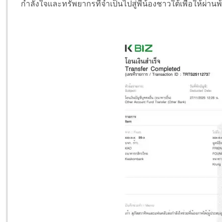
กำลังใจและทรัพยากรที่จำเป็นไปสู่พี่น้องชาวใต้เพื่อให้ผ่านพ