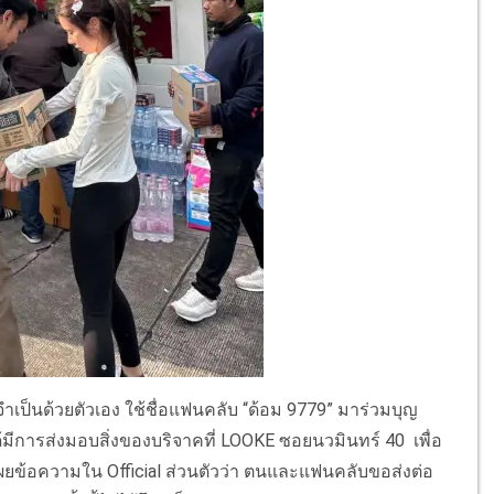
ช้จำเป็นด้วยตัวเอง ใช้ชื่อแฟนคลับ “ด้อม 9779” มาร่วมบุญ
ด้มีการส่งมอบสิ่งของบริจาคที่ LOOKE ซอยนวมินทร์ 40 เพื่อ
้อมเผยข้อความใน Official ส่วนตัวว่า ตนและแฟนคลับขอส่งต่อ