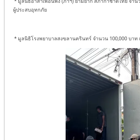
* มูลนิธิอาสาเพื่อนพึ่ง (ภาฯ) ยามยาก สภากาชาดไทย จำนวน
ผู้ประสบอุทกภัย
* มูลนิธิโรงพยาบาลสงขลานครินทร์ จำนวน 100,000 บาท เพ