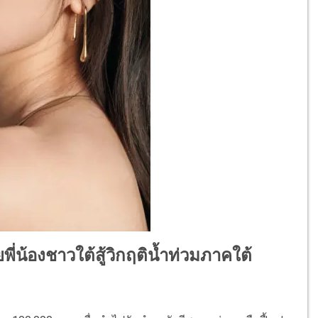
พี่น้องชาวใต้สู้วิกฤติน้ำท่วมภาคใต้