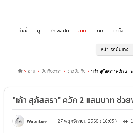
วันนี้
ดู
สิทธิพิเศษ
อ่าน
เกม
ตาตั้ง
หน้าแรกบันเทิง
อ่าน
บันเทิงดารา
ข่าวบันเทิง
"เก้า สุภัสสรา" ควัก 2 แ
"เก้า สุภัสสรา" ควัก 2 แสนบาท ช่วยพ
Waterbee
27 พฤศจิกายน 2568 ( 18:05 )