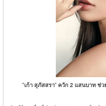
"เก้า สุภัสสรา" ควัก 2 แสนบาท ช่วย