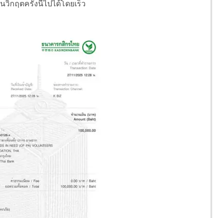
้นวิกฤตครั้งนี้ไปได้โดยเร็ว