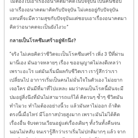
ไม่ต้องไปเอาเรื่องอนาคตมาคิดในปัจจุบัน เป็นคนชอบ
เอาเรื่องอนาคตมาคิดกับปัจจุบัน ไม่เคยอยู่กับปัจจุบัน
แทนที่จะมีความสุขกับปัจจุบันแต่ชอบเอาเรื่องอนาคตมา
คิดว่าอนาคตจะเป็นยังไงวะ”
กลายเป็นโรคซึมเศร้าอยู่พักนึง?
“จริง ไม่เคยคิดว่าชีวิตจะเป็นโรคซึมเศร้า เพิ่ง 3 ปีที่ผ่าน
มานี่เอง มันอาจหลายๆ เรื่อง ขออนุญาตไม่ลงดีเทลว่า
เพราะอะไร แต่มันเริ่มมีผลกับชีวิตเรา เรารู้สึกว่าเรา
เปลี่ยนไป อาการเริ่มเป็นคนไม่มั่นใจในตัวเอง ไม่อยาก
เจอใคร มันมีที่มาที่ไปแหละ ผมว่าคนเป็นโรคนี้มันจะมี
ปมอยู่สิ่งนึงที่มันไม่สามารถแก้ได้ คิดวนๆ ซ้ำๆ ชีวิตมัน
ทำไมวะ ทำไมต้องอย่างนี้วะ แล้วมันหาไม่ออก ถ้าติด
ตรงนี้เมื่อไหร่ มีโอกาสป่วยสูงมาก เพราะมันไม่ได้คิด
เรื่องอื่น จับจดวนเวียนอยู่แต่เรื่องเดิมๆ ทั้งวันทั้งคืนจน
นอนไม่หลับ จนเรารู้สึกว่าเราเริ่มไม่ปกติมากๆ แล้ว จาก