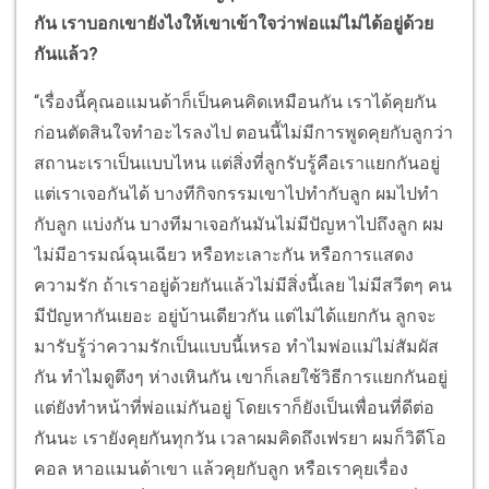
กัน เราบอกเขายังไงให้เขาเข้าใจว่าพ่อแม่ไม่ได้อยู่ด้วย
กันแล้ว?
“เรื่องนี้คุณอแมนด้าก็เป็นคนคิดเหมือนกัน เราได้คุยกัน
ก่อนตัดสินใจทำอะไรลงไป ตอนนี้ไม่มีการพูดคุยกับลูกว่า
สถานะเราเป็นแบบไหน แต่สิ่งที่ลูกรับรู้คือเราแยกกันอยู่
แต่เราเจอกันได้ บางทีกิจกรรมเขาไปทำกับลูก ผมไปทำ
กับลูก แบ่งกัน บางทีมาเจอกันมันไม่มีปัญหาไปถึงลูก ผม
ไม่มีอารมณ์ฉุนเฉียว หรือทะเลาะกัน หรือการแสดง
ความรัก ถ้าเราอยู่ด้วยกันแล้วไม่มีสิ่งนี้เลย ไม่มีสวีตๆ คน
มีปัญหากันเยอะ อยู่บ้านเดียวกัน แต่ไม่ได้แยกกัน ลูกจะ
มารับรู้ว่าความรักเป็นแบบนี้เหรอ ทำไมพ่อแม่ไม่สัมผัส
กัน ทำไมดูตึงๆ ห่างเหินกัน เขาก็เลยใช้วิธีการแยกกันอยู่
แต่ยังทำหน้าที่พ่อแม่กันอยู่ โดยเราก็ยังเป็นเพื่อนที่ดีต่อ
กันนะ เรายังคุยกันทุกวัน เวลาผมคิดถึงเฟรยา ผมก็วิดีโอ
คอล หาอแมนด้าเขา แล้วคุยกับลูก หรือเราคุยเรื่อง