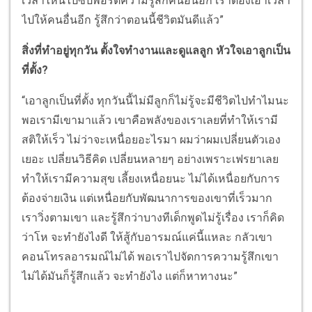
เวลาไหนไปซัปพอร์ตความรู้สึกคนอื่นอีก เราต้องเอาเวลา
ไปให้คนอื่นอีก รู้สึกว่าตอนนี้ชีวิตมันดีแล้ว”
สิ่งที่ทำอยู่ทุกวัน ตั้งใจทำงานและดูแลลูก หัวใจเอาลูกเป็น
ที่ตั้ง?
“เอาลูกเป็นที่ตั้ง ทุกวันนี้ไม่มีลูกก็ไม่รู้จะมีชีวิตไปทำไมนะ
พอเรามีเขามาแล้ว เขาคือพลังของเราเลยที่ทำให้เรามี
สติให้เร็ว ไม่ว่าจะเหนื่อยอะไรมา ผมว่าผมเปลี่ยนตัวเอง
เยอะ เปลี่ยนวิธีคิด เปลี่ยนหลายๆ อย่างเพราะเฟรยาเลย
ทำให้เรามีความสุข เลี้ยงเหนื่อยนะ ไม่ได้เหนื่อยกับการ
ต้องจ่ายเงิน แต่เหนื่อยกับพัฒนาการของเขาที่เร็วมาก
เราวิ่งตามเขา และรู้สึกว่าบางทีเด็กพูดไม่รู้เรื่อง เราก็คิด
ว่าโห จะทำยังไงดี ให้สู้กับอารมณ์แค่นี้แหละ กลัวเขา
คอนโทรลอารมณ์ไม่ได้ พอเราไปจัดการความรู้สึกเขา
ไม่ได้มันก็รู้สึกแล้ว จะทำยังไง แต่ก็หาทางนะ”