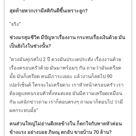
สุดท้ายพวกเรามีสติกันดีขึ้นเพราะลูก?
“จริง”
ช่วงมรสุมชีวิต มีปัญหาเรื่องงาน กระทบเรื่องเงินด้วย มัน
เป็นยังไงในช่วงนั้น?
“ดวงมันทุเรศไป 2 ปี ดวงมันประเดประดัง เรื่องงานด้วย
เรื่องครอบครัวด้วย มันมาพร้อมๆ กัน ถามว่ามันเครียด
มั้ย มันก็เครียด คนมีภาระเยอะ แล้วงานก็ลดไป 90
เปอร์เซ็นต์ ใครจะไม่เครียดวะ เราหัวหน้าครอบครัว เรา
ต้องดูแลคนรอบตัวทั้งหมดเลย มันมีความเครียดเหมือน
กัน แค่นักข่าวถาม เราก็ตอบตรงๆ ถามมาก็ตอบไป ว่ามี
ผลกระทบมั้ย”
คนส่วนใหญ่ไม่อ่านดีเทลข้างใน ก็ตกใจกับพาดหัวค่อน
ข้างแรง อย่างบอย ภิษณุ ตกอับ ขายบ้าน 70 ล้าน?