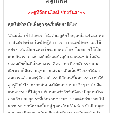
มีลูกเพิ่ม
>>ดูทีวีออนไลน์ ช่องวัน31<<
คุณไปทำหมันเพื่อลูก จุดเริ่มต้นมายังไง?
“มันมีที่มาที่ไป แต่เราก็นั่งคิดอยู่พักใหญ่เหมือนกันนะ คิด
ว่ามันยังไงดีวะ ให้ชีวิตรู้สึกว่าเรากำหนดชีวิตเราเองได้
หลัง ๆ เริ่มเป็นคนคิดเรื่องอนาคต ถ้าเราไม่อยากให้เป็น
แบบนั้น เราต้องป้องกันตั้งแต่ปัจจุบัน ดำเนินชีวิตให้มัน
ปลอดภัยเป็นที่เป็นทาง เราคิดว่าการที่เรามีภรรยาคน
เดียวเราก็มีความสุขมากแล้วนะ เติมเต็มชีวิตเราได้พอ
สมควรแล้ว และรู้สึกว่าถ้าเรามีอีกคนขึ้นมา เราจะทำให้
ลูกรู้สึกยังไง เพราะมันมองได้หลายแบบ จริงๆ เราไปคิด
แทนภรรยาก็ไม่ถูก แต่แค่มองว่าถ้าวันนึงเรามีลูกคนใหม่
มาแล้ว และลูกเราที่เกิดจากภรรยา เขาจะคิดว่าเราจะให้
ความรักเขาน้อยลงมั้ย อยู่ ๆ คนใหม่ก็โผล่มา มันมีเหตุผล