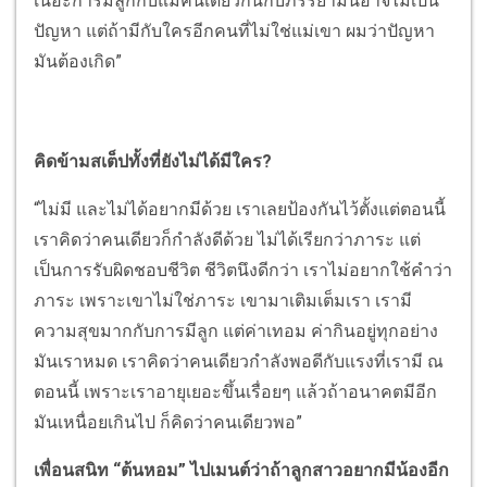
เนอะการมีลูกกับแม่คนเดียวกันกับภรรยามันอาจไม่เป็น
ปัญหา แต่ถ้ามีกับใครอีกคนที่ไม่ใช่แม่เขา ผมว่าปัญหา
มันต้องเกิด”
คิดข้ามสเต็ปทั้งที่ยังไม่ได้มีใคร?
“ไม่มี และไม่ได้อยากมีด้วย เราเลยป้องกันไว้ตั้งแต่ตอนนี้
เราคิดว่าคนเดียวก็กำลังดีด้วย ไม่ได้เรียกว่าภาระ แต่
เป็นการรับผิดชอบชีวิต ชีวิตนึงดีกว่า เราไม่อยากใช้คำว่า
ภาระ เพราะเขาไม่ใช่ภาระ เขามาเติมเต็มเรา เรามี
ความสุขมากกับการมีลูก แต่ค่าเทอม ค่ากินอยู่ทุกอย่าง
มันเราหมด เราคิดว่าคนเดียวกำลังพอดีกับแรงที่เรามี ณ
ตอนนี้ เพราะเราอายุเยอะขึ้นเรื่อยๆ แล้วถ้าอนาคตมีอีก
มันเหนื่อยเกินไป ก็คิดว่าคนเดียวพอ”
เพื่อนสนิท “ต้นหอม” ไปเมนต์ว่าถ้าลูกสาวอยากมีน้องอีก