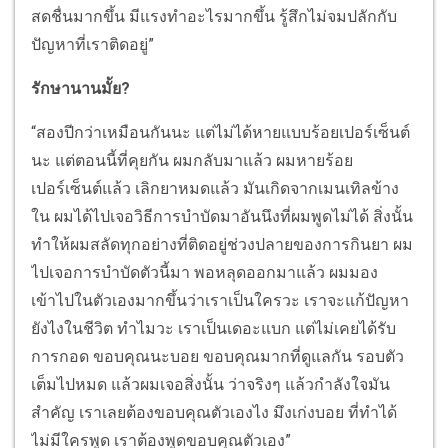
สดชื่นมากขึ้น มีแรงทำอะไรมากขึ้น รู้สึกไม่จมปลักกับ
ปัญหาที่เราติดอยู่”
รักษานานมั้ย?
“สองปีกว่าเหมือนกันนะ แต่ไม่ได้หายแบบร้อยเปอร์เซ็นต์
นะ แต่ตอนนี้ที่คุยกัน ผมกลับมาแล้ว ผมหายร้อย
เปอร์เซ็นต์แล้ว เลิกยาหมดแล้ว มันเกิดจากเมนเทิลข้าง
ใน ผมได้ไปเจอวิธีการบำบัดมาอันนึงที่ผมพูดไม่ได้ สิ่งนั้น
ทำให้ผมสลัดทุกอย่างที่ติดอยู่ช่วงปลายของการกินยา ผม
ไปเจอการบำบัดตัวนี้มา พอหลุดออกมาแล้ว ผมมอง
เข้าไปในตัวเองมากขึ้นว่าเราเป็นใครวะ เราจะแก้ปัญหา
ยังไงในชีวิต ทำไมวะ เราเป็นเดอะแบก แต่ไม่เคยได้รับ
การกอด ขอบคุณนะบอย ขอบคุณมากที่ดูแลกัน รอบตัว
เต็มไปหมด แล้วผมเจอสิ่งนั้น ว่าจริงๆ แล้วกำลังใจมัน
สำคัญ เราเลยต้องขอบคุณตัวเองไง มึงเก่งบอย ที่ทำได้
ไม่มีใครพูด เราต้องพูดขอบคุณตัวเอง”