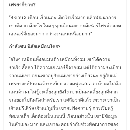
เฟรยากี่ขวบ?
“4 ขวบ 3 เดือน เร็วเนอะ เด็กโตเร็วมาก แล้วพัฒนาการ
เขาดีมาก มีอะไรใหม่ๆ ทุกเดือนเลย จะมีเซอร์ไพรส์ตลอด
เอเนอร์จี้เยอะมาก กว่าจะนอนเหนื่อยมาก”
กำลังซน นิสัยเหมือนใคร?
“จริงๆ เหมือนทั้งอแมนด้า เหมือนทั้งผม เขาได้ความ
ร่าเริง ลั้ลลา ได้ความเอเนอร์จี้จากผม แต่ได้ความระเบียบ
จากแม่เขา ตอนเขาอยู่กับแม่เขาอย่างเดียวนะ อยู่กับแม่
เฟรยาจะเป็นคนเจ้าระเบียบ แต่ผมพูดเสมอว่า ถ้าผมไม่มีอ
แมนด้า ผมไม่รู้จะเลี้ยงลูกยังไง เขาเป็นคนเลี้ยงลูกดีมาก
จนเยอะไปนิดนึงสำหรับเรา แต่ถือว่าดีแล้ว เพราะเขาเป็น
เจ้าแม่รีเสิร์จ เจ้าแม่กูเกิ้ล เขาจะฟังความรู้ การเรียนรู้
พัฒนาเด็ก เด็กต้องเป็นแบบนี้ เรียนอย่างนั้น เขามีข้อมูล
ในหัวเยอะมาก และเขาจะคอยกำกับช่วงพัฒนาการของ