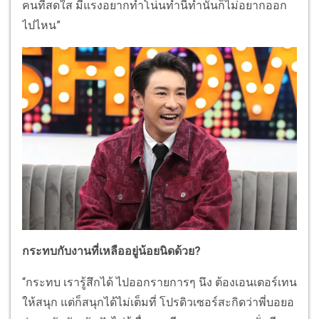
คนที่สดใส มีแรงอยากทำโน่นทำนี่ทำนั่นก็ไม่อยากออก
ไปไหน”
กระทบกับงานที่เหลืออยู่น้อยนิดด้วย?
“กระทบ เรารู้สึกได้ ไปออกรายการๆ นึง ต้องเอนเตอร์เทน
ให้สนุก แต่ก็สนุกได้ไม่เต็มที่ โปรดิวเซอร์สะกิดว่าพี่บอยอ