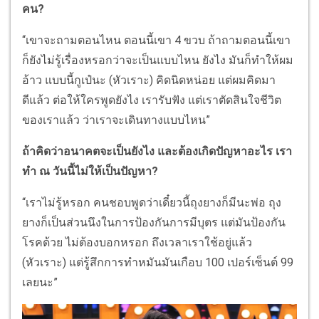
คน?
“เขาจะถามตอนไหน ตอนนี้เขา 4 ขวบ ถ้าถามตอนนี้เขา
ก็ยังไม่รู้เรื่องหรอกว่าจะเป็นแบบไหน ยังไง มันก็ทำให้ผม
อ้าว แบบนี้กูเป๋นะ (หัวเราะ) คิดนิดหน่อย แต่ผมคิดมา
ดีแล้ว ต่อให้ใครพูดยังไง เรารับฟัง แต่เราตัดสินใจชีวิต
ของเราแล้ว ว่าเราจะเดินทางแบบไหน”
ถ้าคิดว่าอนาคตจะเป็นยังไง และต้องเกิดปัญหาอะไร เรา
ทำ ณ วันนี้ไม่ให้เป็นปัญหา?
“เราไม่รู้หรอก คนชอบพูดว่าเดี๋ยวนี้ถุงยางก็มีนะพ่อ ถุง
ยางก็เป็นส่วนนึงในการป้องกันการมีบุตร แต่มันป้องกัน
โรคด้วย ไม่ต้องบอกหรอก ถึงเวลาเราใช้อยู่แล้ว
(หัวเราะ) แต่รู้สึกการทำหมันมันเกือบ 100 เปอร์เซ็นต์ 99
เลยนะ”