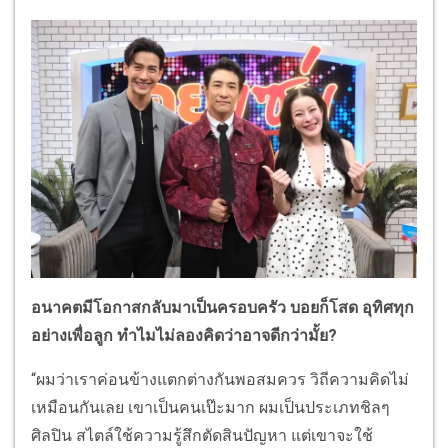
อนาคตมีโอกาสกลับมาเป็นครอบครัว บอยก็โสด อุทิศทุก
อย่างเพื่อลูก ทำไมไม่ลองคิดว่าอาจดีกว่ามั้ย?
“ผมว่าเราค่อนข้างแตกต่างกันพอสมควร วิถีความคิดไม่
เหมือนกันเลย เขาเป็นคนเป๊ะมาก ผมเป็นประเภทชิลๆ
ศิลปิน สไตล์ใช้ความรู้สึกตัดสินปัญหา แต่เขาจะใช้