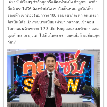
เฟรยาไปเรื่อยๆ ว่าถ้าลูกกรี๊ดต้องทำยังไง ถ้าลูกจะเอาสิ่ง
นี้แล้วเราไม่ให้ ต้องทำยังไง เขาใจเย็นหมด ลูกไม่เก็บ
รองเท้า เขาต้องจับมาวาง 100 รอบ เขาก็จะทำ จนเฟรยา
ติดเป็นนิสัย เป็นระบบระเบียบ เฟรยาเวลากลับเข้าคอน
โดดอแมนด้าเขาจะ 1 2 3 เปิดประตู ถอดรองเท้าเอง ถอด
ถุงเท้านะ เอาถุงเท้าไปเก็บในตะกร้า ถอดเสื้อผ้าเปลี่ยนชุด
ก่อน”