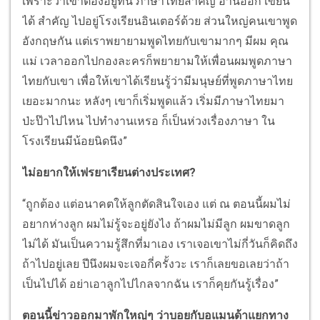
เพราะว่าเขาต้องอยู่ที่นี่ ภาษาไทยสำคัญ อ่านออก เขียน
ได้ สำคัญ ไปอยู่โรงเรียนอินเตอร์ด้วย ส่วนใหญ่คนเขาพูด
อังกฤษกัน แต่เราพยายามพูดไทยกับเขามากๆ มีผม คุณ
แม่ เวลาออกไปกองละครก็พยายามให้เพื่อนผมพูดภาษา
ไทยกับเขา เพื่อให้เขาได้เรียนรู้ว่ามีมนุษย์ที่พูดภาษาไทย
เยอะมากนะ หลังๆ เขาก็เริ่มพูดแล้ว เริ่มมีภาษาไทยมา
ป่ะป๊าไปไหน ไปทำงานเหรอ ก็เป็นห่วงเรื่องภาษา ใน
โรงเรียนมีน้อยนิดนึง”
ไม่อยากให้เฟรยาเรียนต่างประเทศ?
“ถูกต้อง แต่อนาคตให้ลูกตัดสินใจเอง แต่ ณ ตอนนี้ผมไม่
อยากห่างลูก ผมไม่รู้จะอยู่ยังไง ถ้าผมไม่มีลูก ผมขาดลูก
ไม่ได้ มันเป็นความรู้สึกที่มาเอง เราเจอเขาไม่กี่วันก็คิดถึง
ถ้าไปอยู่เลย ปีนึงผมจะเจอกี่ครั้งวะ เราก็เลยขอเลยว่าถ้า
เป็นไปได้ อย่าเอาลูกไปไกลจากฉัน เราก็คุยกันรู้เรื่อง”
ตอนนี้ข่าวออกมาพักใหญ่ๆ ว่าบอยกับอแมนด้าแยกทาง