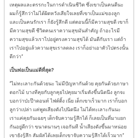
เหตุผลและตรรกะในการดำเนินชีวิต ซึ่งเขาเป็นคนดีนะ
ผมก็รู้สึกว่าไม่ได้ผิดหวังเสียใจเลยที่เขาเป็นแม่ของลูก
และเป็นคนรักเรา ก็ยังรู้สึกดี แต่ตอนนี้ก็มีความสุขดี เขาก็
มีความสุขดี ชีวิตคนเราความสุขมันสำคัญ ถ้าอะไรมี
ความสุขแล้วเราไปอยู่ตรงความสุขได้ มันดีกับเรา แต่ถ้า
เราไปอยู่แล้วความสุขเราลดลง เราก็อย่าเอาตัวไปตรงนั้น
ดีกว่า”
เป็นพ่อเป็นแม่ดีที่สุด?
“ไม่ทะเลาะกันด้วยนะ ไม่มีปัญหากันด้วย คุยกันด้วยภาษา
ดอกไม้ บางทีคุยกับลูกคุยไปคุยมาเริ่มดังขึ้นนิดนึง ลูกจะ
บอกว่าป่ะป๊าดอนท์ ไฟต์ติ้ง เนี่ย เด็กเขาเร็วมาก เราก็บอก
ลูกว่าเปล่า แค่พูดเสียงดังไปนิดนึง ไม่ได้ทะเลาะกันนะ
เราแค่คุยกันเฉยๆ เด็กจับความรู้สึกได้ ก็เลยเป็นที่มาแยก
กันอยู่ดีกว่า ขนาดนานๆ เจอกันที น้ำเสียงดังขึ้นมาหน่อย
เขายังรู้สึก สัมผัสได้เลยเด็กเขาจับความรู้สึกได้เร็วมาก”