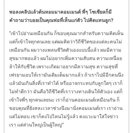
พอลงคลิปแล้วต้นหอมมาคอมเมนต์ พี่ๆ โซเชียลก็มี
คำถามว่าบอยเป็นคุณพ่อที่เห็นแก่ตัว ไปคิดแทนลูก?
“เข้าไปอ่านเหมือนกัน ก็ขอบคุณมากสำหรับความคิดเห็น
แต่ก็เข้าใจทุกคนเลย แต่ผมคิดว่าวิถีชีวิตของแต่ละคนไม่
เหมือนกัน ผมวางแพลนชีวิตตัวเองแบบนี้แล้ว ผมมีความ
สุขมากพอแล้ว ผมไม่อยากเพิ่มความสับสน ความเหนื่อย
ล้าให้กับชีวิต เพราะเกิดมาอยากมีความสุข ความสุขที่
เฟรยามอบให้เรามันเติมเต็มมากแล้ว ถ้าเราไปมีอีกคนนึง
แล้วมันเกินสิ่งที่เราทำได้ หรืออาจกระทบกับลูกใดๆ เราก็
ไม่ทำดีกว่า มันคือวิถีชีวิตที่เราวางทางเดินให้ตัวเอง แต่ก็
เข้าใจพี่ๆ ทุกคนเลยนะ เราก็อ่านคอมเมนต์เหมือนกัน ก็
ขอบคุณที่ยังสละเวลาช่วงนึงมานั่งคอมเมนต์เรา เราอ่าน
แต่ไม่ตอบ เขาก็คงไปไหนไม่รู้แล้ว คงแวะมาใส่ใจข่าว
เรา แต่ส่วนใหญ่เป็นผู้ใหญ่”