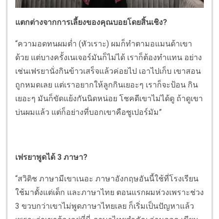
แตกต่างจากการเลี้ยงของคุณบอยโดยสิ้นเชิง?
“ความอดทนผมต่ำ (หัวเราะ) ผมก็ทำตามอแมนด้าเขา
ด้วย แต่บางครั้งเนเจอร์มันก็ไม่ได้ เราก็ต้องทำแทน อย่าง
เช่นเฟรยานั่งกินข้าวเสร็จแล้วค่อยไป เอาไปเก็บ เขาสอน
ถูกหมดเลย แต่เราอยากให้ลูกกินเยอะๆ เราก็จะป้อน กิน
เยอะๆ มันก็ขัดแย้งกันนิดหน่อย โชคดีเขาไม่ได้ดู ถ้าดูเขา
บ่นผมแล้ว แต่ก็อย่างที่บอกเขาคือซูเปอร์มัม”
เฟรยาพูดได้ 3 ภาษา?
“สวิดิช ภาษามีเขาเนอะ ภาษาอังกฤษอันนี้ใช้ที่โรงเรียน
ใช้มาตั้งแต่เด็ก และภาษาไทย ตอนแรกผมห่วงเพราะช่วง
3 ขวบกว่าเขาไม่พูดภาษาไทยเลย ก็เริ่มเป็นปัญหาแล้ว