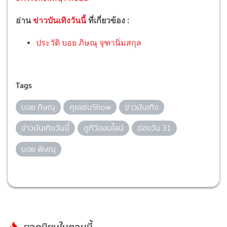
อ่าน
ข่าวบันเทิงวันนี้
ที่เกี่ยวข้อง :
ประวัติ บอย ภิษณุ จุฑานิ่มสกุล
Tags
บอย ภิษณุ
คุยแซ่บShow
ข่าวบันเทิง
ข่าวบันเทิงวันนี้
ดูทีวีออนไลน์
ช่องวัน 31
บอย พิษณุ