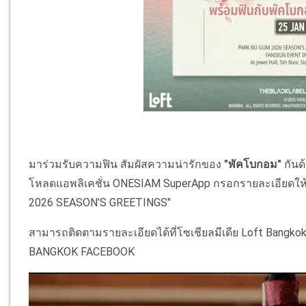
มาร่วมรับความฟิน สัมผัสความน่ารักของ
"พัคโบกอม"
กันด
โหลดแอพลิเคชั่น ONESIAM SuperApp กรอกรายละเอียดให้
2026 SEASON’S GREETINGS"
สามารถติดตามรายละเอียดได้ที่โซเชียลมีเดีย Loft Bangkok
BANGKOK FACEBOOK