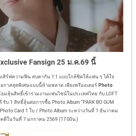
xclusive Fansign 25 ม.ค.69 นี้
เสิร์ฟความฟิน สบตากัน 1:1 แบบใกล้ชิดให้แฟน ๆ ได้ใจ
โอกาสสุดพิเศษแบบนี้ห้ามพลาด เพียงพรีออเดอร์
Photo
้อมลุ้นสิทธิ์เข้าร่วมงานแฟนไซน์ในประเทศไทย กับ LOFT
 รับ 1 สิทธิ์ลุ้นต่อการซื้อ Photo Album “PARK BO GUM
Photo Card 1 ใบ / Photo Album ระหว่างวันที่ 1 ธันวาคม
คดีในวันที่ 7 มกราคม 2569 (17.00น.)