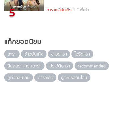
5
ดาราเดลี่บันเทิง
3 วันที่แล้ว
แท็กยอดนิยม
ดารา
ข่าวบันเทิง
ข่าวดารา
ไอจีดารา
อินสตราแกรมดารา
ประวัติดารา
recommended
ดูทีวีออนไลน์
ดาราเดลี่
ดูละครออนไลน์