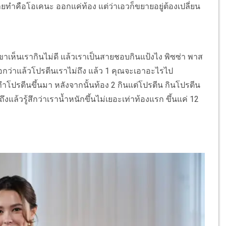
่ายทำคือโอเคนะ ออกแค่ท้อง แต่ว่าเอวก็ขยายอยู่ต้องเปลี่ยน
ขาเห็นเรากินไม่ดี แล้วเราเป็นสายชอบกินแป้งไง พิซซ่า พาส
็บอกว่าแล้วโปรตีนเราไม่ถึง แล้ว 1 คุณจะเอาอะไรไป
ปรตีนขึ้นมา หลังจากนั้นท้อง 2 กินแต่โปรตีน กินโปรตีน
แล้วรู้สึกว่าเราน้ำหนักขึ้นไม่เยอะเท่าท้องแรก ขึ้นแค่ 12