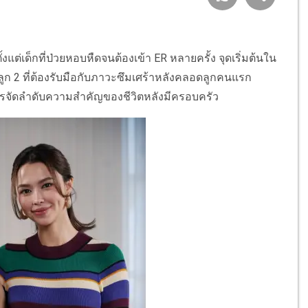
ั้งแต่เด็กที่ป่วยหอบหืดจนต้องเข้า ER หลายครั้ง จุดเริ่มต้นใน
ลูก 2 ที่ต้องรับมือกับภาวะซึมเศร้าหลังคลอดลูกคนแรก
รจัดลำดับความสำคัญของชีวิตหลังมีครอบครัว