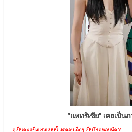
"แพทริเซีย" เคยเป็น
ดูเป็นคนแข็งแรงแบบนี้ แต่ตอนเด็กๆ เป็นโรคหอบหืด ?