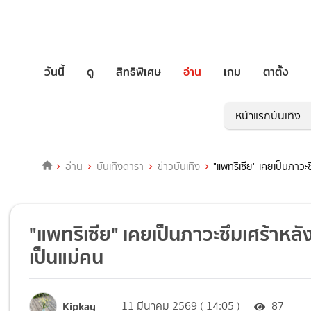
วันนี้
ดู
สิทธิพิเศษ
อ่าน
เกม
ตาตั้ง
หน้าแรกบันเทิง
อ่าน
บันเทิงดารา
ข่าวบันเทิง
"แพทริเซีย" เคยเป็นภาวะซ
"แพทริเซีย" เคยเป็นภาวะซึมเศร้าหลัง
เป็นแม่คน
Kipkay
11 มีนาคม 2569 ( 14:05 )
87