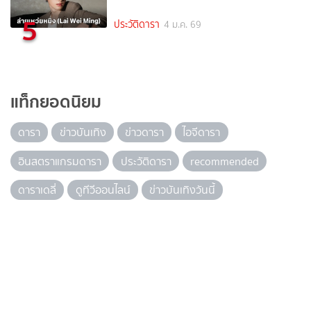
5
ประวัติดารา
4 ม.ค. 69
แท็กยอดนิยม
ดารา
ข่าวบันเทิง
ข่าวดารา
ไอจีดารา
อินสตราแกรมดารา
ประวัติดารา
recommended
ดาราเดลี่
ดูทีวีออนไลน์
ข่าวบันเทิงวันนี้