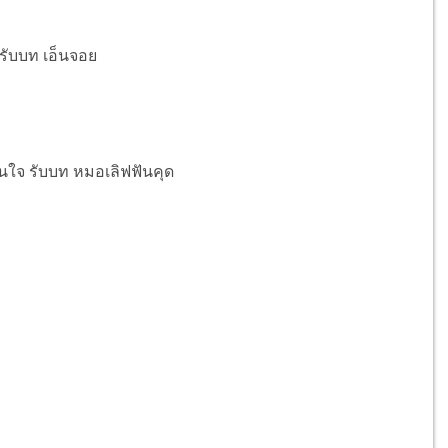
 รับบท เอ็นจอย
โดนใจ รับบท หมอเลิฟฟันคุด