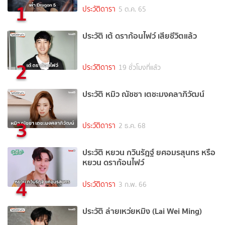
1
ประวัติดารา
5 ต.ค. 65
ประวัติ เต้ ดราก้อนไฟว์ เสียชีวิตแล้ว
2
ประวัติดารา
19 ชั่วโมงที่แล้ว
ประวัติ หมิว ณัชชา เตชะมงคลาภิวัฒน์
3
ประวัติดารา
2 ธ.ค. 68
ประวัติ หยวน กวินรัฎฐ์ ยศอมรสุนทร หรือ
หยวน ดราก้อนไฟว์
4
ประวัติดารา
3 ก.พ. 66
ประวัติ ล่ายเหว่ยหมิง (Lai Wei Ming)