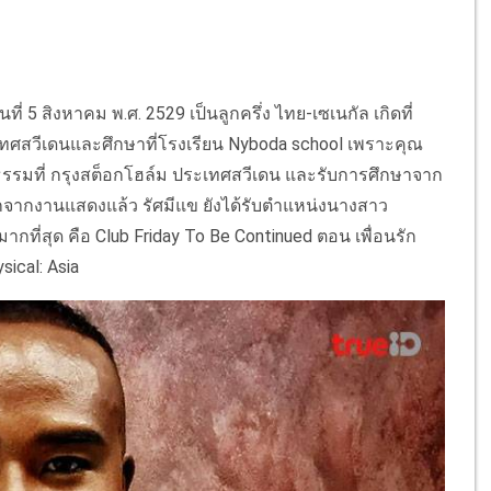
วันที่ 5 สิงหาคม พ.ศ. 2529 เป็นลูกครึ่ง ไทย-เซเนกัล เกิดที่
ี่ประเทศสวีเดนและศึกษาที่โรงเรียน Nyboda school เพราะคุณ
ญธรรมที่ กรุงสต็อกโฮล์ม ประเทศสวีเดน และรับการศึกษาจาก
นอกจากงานแสดงแล้ว รัศมีแข ยังได้รับตำแหน่งนางสาว
มากที่สุด คือ Club Friday To Be Continued ตอน เพื่อนรัก
sical: Asia