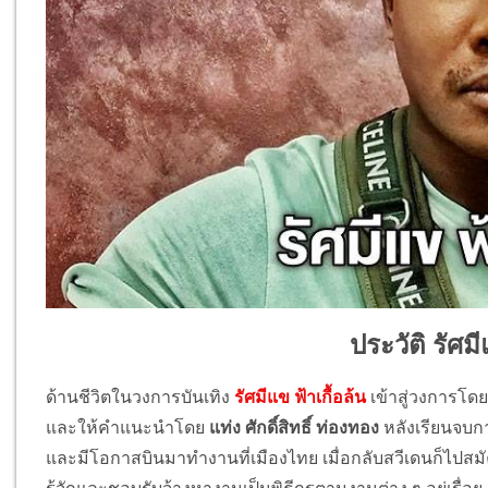
ประวัติ รัศมี
ด้านชีวิตในวงการบันเทิง
รัศมีแข ฟ้าเกื้อล้น
เข้าสู่วงการโด
และให้คำแนะนำโดย
แท่ง ศักดิ์สิทธิ์ ท่องทอง
หลังเรียนจบก
และมีโอกาสบินมาทำงานที่เมืองไทย เมื่อกลับสวีเดนก็ไปสมัคร