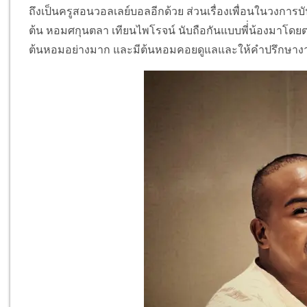
ถึงเป็นครูสอนวอลเลย์บอลอีกด้วย ส่วนเรื่องเพื่อนในวงการบ
ต้น หอมศกุนตลา เทียนไพโรจน์ นับถือกันแบบพี่่น้องมาโดย
ต้นหอมอย่างมาก และมีต้นหอมคอยดูแลและให้คำปรึกษ