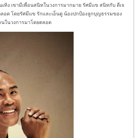
ันเทิง เขามีเพื่อนสนิทในวงการมากมาย รัศมีแข สนิทกับ ดีเจ
ตลอด โดยรัศมีแข รักและเอ็นดู น้องปกป้องลูกบุญธรรมของ
างานในวงการมาโดยตลอด