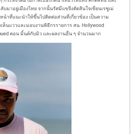
 กระทั่งได้มีโอกาสเป็นไกด์นำเที่ยวให้แท่ง ศักดิ์สิทธิ์ และ
ับมาอยู่เมืองไทย จากนั้นรัศมีแขจึงตัดสินใจเขียนเรซูเม่
น้าที่แนะนำให้ขึ้นไปติดต่อส่วนที่เกี่ยวข้อง เป็นความ
 ซึ่งเห็นแววและมอบงานพิธีกรรายการ สน. Hollywood
ued ตอน มิ้นต์กับมิว และผลงานอื่น ๆ จำนวนมาก