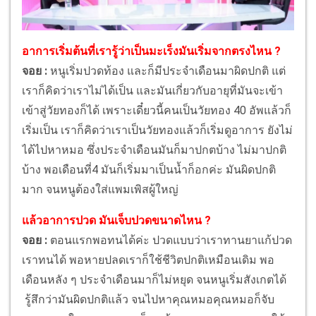
อาการเริ่มต้นที่เรารู้ว่าเป็นมะเร็งมันเริ่มจากตรงไหน ?
จอย :
หนูเริ่มปวดท้อง และก็มีประจำเดือนมาผิดปกติ แต่
เราก็คิดว่าเราไม่ได้เป็น และมันเกี่ยวกับอายุที่มันจะเข้า
เข้าสู่วัยทองก็ได้ เพราะเดี๋ยวนี้คนเป็นวัยทอง 40 อัพแล้วก็
เริ่มเป็น เราก็คิดว่าเราเป็นวัยทองแล้วก็เริ่มดูอาการ ยังไม่
ได้ไปหาหมอ ซึ่งประจำเดือนมันก็มาปกตบ้าง ไม่มาปกติ
บ้าง พอเดือนที่4 มันก็เริ่มมาเป็นน้ำก็อกค่ะ มันผิดปกติ
มาก จนหนูต้องใส่แพมเพิสผู้ใหญ่
แล้วอาการปวด มันเจ็บปวดขนาดไหน ?
จอย :
ตอนแรกพอทนได้ค่ะ ปวดแบบว่าเราทานยาแก้ปวด
เราทนได้ พอหายปลดเราก็ใช้ชีวิตปกติเหมือนเดิม พอ
เดือนหลัง ๆ ประจำเดือนมาก็ไม่หยุด จนหนูเริ่มสังเกตได้
รู้สึกว่ามันผิดปกติแล้ว จนไปหาคุณหมอคุณหมอก็จับ