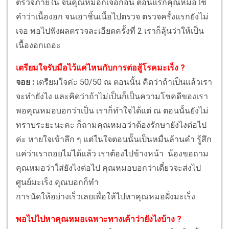
ตรวจภายใน จนคุณหมอก็เจอก้อน ตอนแรกคุณหมอใช้
คำว่าเนื้องอก จนเอาชิ้นเนื้อไปตรวจ ตรวจครั้งแรกยังไม่
เจอ พอไปฟังผลตรวจละเอียดครั้งที่ 2 เราก็ลุ้นว่าให้เป็น
เนื้องอกเถอะ
เตรียมใจรับมือไว้แค่ไหนกับการต่อสู้โรคมะเร็ง ?
จอย :
เตรียมใจค่ะ 50/50 ณ ตอนนั้น คิดว่าถ้าเป็นแล้วเรา
จะทำยังไง และคิดว่าถ้าไม่เป็นก็เป็นความโชคดีของเรา
พอคุณหมอบอกว่าเป็น เราก็ทำใจได้แต่ ณ ตอนนั้นยังไม่
ทราบระยะนะคะ ก็ถามคุณหมอว่าต้องรักษายังไงต่อไป
ค่ะ หายใจเข้าลึก ๆ แต่ในใจตอนนั้นเป็นหมื่นล้านคำ รู้สึก
แค่ว่าเราถอยไม่ได้แล้ว เราต้องไปข้างหน้า น้องขอถาม
คุณหมอว่าใส่ยังไงต่อไป คุณหมอบอกว่าเดี๋ยวจะส่งไป
ศูนย์มะเร็ง คุณบอกก็ทำ
การนัดให้อย่างเร็วเลยเพื่อให้ไปหาคุณหมอฝั่งมะเร็ง
พอไปไปหาคุณหมอเฉพาะทางเค้าว่ายังไงบ้าง ?