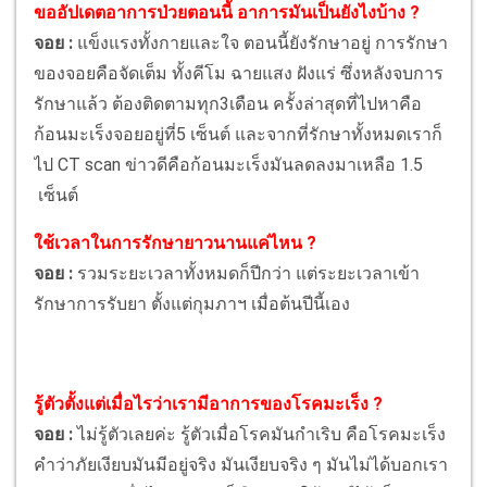
ขออัปเดตอาการป่วยตอนนี้ อาการมันเป็นยังไงบ้าง ?
จอย :
แข็งแรงทั้งกายและใจ ตอนนี้ยังรักษาอยู่ การรักษา
ของจอยคือจัดเต็ม ทั้งคีโม ฉายแสง ฝังแร่ ซึ่งหลังจบการ
รักษาแล้ว ต้องติดตามทุก3เดือน ครั้งล่าสุดที่ไปหาคือ
ก้อนมะเร็งจอยอยู่ที่5 เซ็นต์ และจากที่รักษาทั้งหมดเราก็
ไป CT scan ข่าวดีคือก้อนมะเร็งมันลดลงมาเหลือ 1.5
เซ็นต์
ใช้เวลาในการรักษายาวนานแค่ไหน ?
จอย :
รวมระยะเวลาทั้งหมดก็ปีกว่า แต่ระยะเวลาเข้า
รักษาการรับยา ตั้งแต่กุมภาฯ เมื่อต้นปีนี้เอง
รู้ตัวตั้งแต่เมื่อไรว่าเรามีอาการของโรคมะเร็ง ?
จอย :
ไม่รู้ตัวเลยค่ะ รู้ตัวเมื่อโรคมันกำเริบ คือโรคมะเร็ง
คำว่าภัยเงียบมันมีอยู่จริง มันเงียบจริง ๆ มันไม่ได้บอกเรา