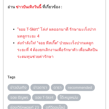
อ่าน
ข่าวบันเทิงวันนี้
ที่เกี่ยวข้อง :
“จอย T-Skirt” โล่ง! ผลออกมาดี รักษามะเร็งปาก
มดลูกระยะ 4
ส่งกำลังใจ! "จอย ทีสเกิ๊ต" ป่วยมะเร็งปากมดลูก
ระยะที่ 4 ต้องยกเลิกงานเพื่อรักษาตัว เพื่อนศิลปิน
ระดมทุนช่วยค่ารักษา
Tags
ข่าวบันเทิง
ข่าวดารา
ดารา
recommended
จอย ธัญพร
จอย T-Skirt
โต๊ะหนูแหม่ม
ช่องเวิร์คพอยท์ 23
ดูทีวีออนไลน์