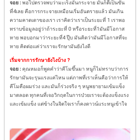
จอย :
พอไปตรวจพบว่ามะเร็งมันกระจาย มันก็ตีเป็นขั้น
ที่4เลย คือการกระจายเหมือนเริ่มอันตรายแล้ว มันเกิน
ความคาดเดาของเรา เราคิดว่าเราเป็นระยะที่ 1 เราพอ
ทราบข้อมูลอยู่ว่าถ้าระยะที่ 0 หรือระยะที่1มันมีโอกาส
หาย พอบอกมาว่าระยะที่4 ปุ๊บ มันคิดว่ามันมีโอกาสที่จะ
หาย คิดต่อแค่ว่าเราจะรักษามันยังไงดี
เริ่มจากการรักษายังไงบ้าง ?
จอย :
คุณหมอก็พูดคำว่าคีโมขึ้นมา หนูก็ไม่ทราบว่าการ
รักษามันจะรุนแรงแค่ไหน แต่ภาพที่เราเห็นคือว่าการให้
คีโมคือผมร่วง และมันก็ร่วงจริง ๆ หนูพยายามเข้มแข็ง
มาตลอด ทุกคนที่เจอวิกฤตในการป่วยเราจะต้องแข็งแรง
และเข้มแข็ง แต่ข้างในจิตใจเราก็คงดาวน์แระหนูเข้าใจ