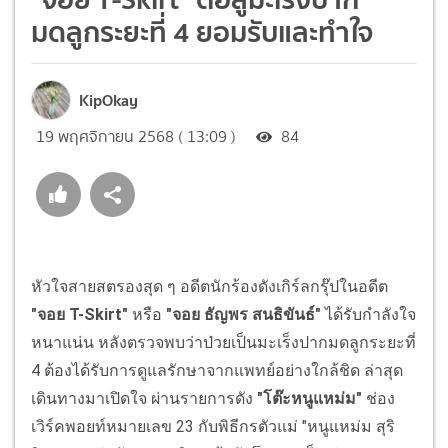
มดลูกระยะที่ 4 ยอมรับและทำใจ
KipOkay
19 พฤศจิกายน 2568 ( 13:09 )
84
หัวใจสายสตรองสุด ๆ อดีตนักร้องดังเกิร์ลกรุ๊ปในอดีต
"จอย T-Skirt"
หรือ
"จอย ธัญพร สนธิขันธ์"
ได้รับกำลังใจ
หนาแน่น หลังตรวจพบว่าป่วยเป็นมะเร็งปากมดลูกระยะที่
4 ต้องได้รับการดูแลรักษาจากแพทย์อย่างใกล้ชิด ล่าสุด
เดินทางมาเปิดใจ ผ่านรายการดัง
"โต๊ะหนูแหม่ม"
ช่อง
เวิร์คพอยท์หมายเลข 23 กับพิธีกรตัวแม่ "หนูแหม่ม สุริ