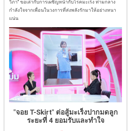
วิภา" ขอเล่ากับการเผชิญหน้ากับโรคมะเร็ง ท่ามกลาง
กำลังใจจากเพื่อนในวงการที่ส่งพลังรักมาให้อย่างหนา
แน่น
"จอย T-Skirt" ต่อสู้มะเร็งปากมดลูก
ระยะที่ 4 ยอมรับและทำใจ