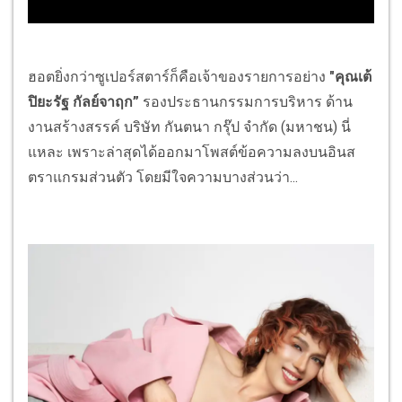
ฮอตยิ่งกว่าซูเปอร์สตาร์ก็คือเจ้าของรายการอย่าง
"คุณเต้
ปิยะรัฐ กัลย์จาฤก”
รองประธานกรรมการบริหาร ด้าน
งานสร้างสรรค์ บริษัท กันตนา กรุ๊ป จำกัด (มหาชน) นี่
แหละ เพราะล่าสุดได้ออกมาโพสต์ข้อความลงบนอินส
ตราแกรมส่วนตัว โดยมีใจความบางส่วนว่า...