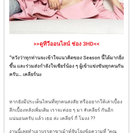
>>ดูทีวีออนไลน์ ช่อง 3HD<<
“หวังว่าทุกท่านจะเข้าใจแนวคิดของ Season นี้ได้มากยิ่ง
ขึ้น และร่วมส่งกำลังใจเชียร์น้อง ๆ ผู้เข้าแข่งขันทุกคนกัน
ครับ… เคลียร์นะ
หากยังมีประเด็นไหนที่ทุกคนสงสัย หรืออยากให้เล่าเบื้อง
ลึกเบื้องหลังเพิ่มเติม เราจะค่อย ๆ มา #เคลียร์ กันอีก
แน่นอนครับ แล้ว เธอ ล่ะ เคลียร์ กี่ โมงง ??
งานนี้เลยทำเอาบรรดาขาเม้าท์จับโยงข้อความที่ “คุณ