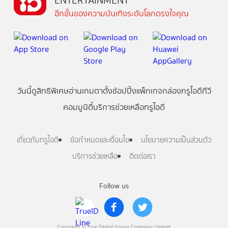
ENTERTAINMENT
อีกขั้นของความบันเทิงระดับโลกตรงใจคุณ
วันนี้
ดู
สิทธิพิเศษ
อ่าน
เกม
ตาตั้ง
ช้อปปิ้ง
แพ็กเกจ
กล่องทรูไอดีทีวี
คอมมูนิตี้
บริการช่วยเหลือทรูไอดี
เกี่ยวกับทรูไอดี
ข้อกำหนดและเงื่อนไข
นโยบายความเป็นส่วนตัว
บริการช่วยเหลือ
ติดต่อเรา
Follow us
Copyright © True Digital Group Company Limited.