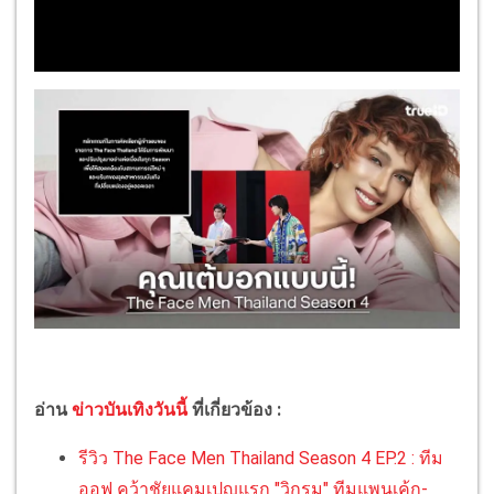
อ่าน
ข่าวบันเทิงวันนี้
ที่เกี่ยวข้อง :
รีวิว The Face Men Thailand Season 4 EP.2 : ทีม
ออฟ คว้าชัยแคมเปญแรก "วิกรม" ทีมแพนเค้ก-