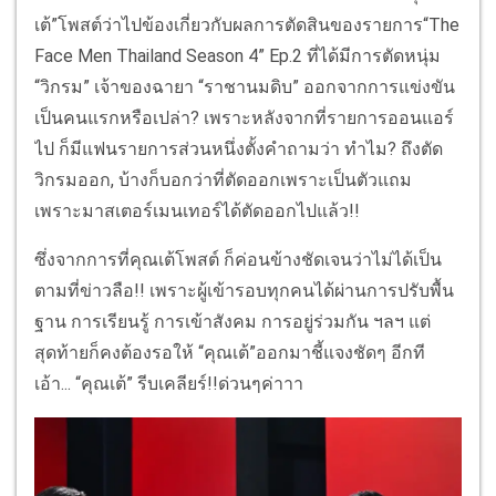
เต้”โพสต์ว่าไปข้องเกี่ยวกับผลการตัดสินของรายการ“The
Face Men Thailand Season 4” Ep.2 ที่ได้มีการตัดหนุ่ม
“วิกรม” เจ้าของฉายา “ราชานมดิบ” ออกจากการแข่งขัน
เป็นคนแรกหรือเปล่า? เพราะหลังจากที่รายการออนแอร์
ไป ก็มีแฟนรายการส่วนหนึ่งตั้งคำถามว่า ทำไม? ถึงตัด
วิกรมออก, บ้างก็บอกว่าที่ตัดออกเพราะเป็นตัวแถม
เพราะมาสเตอร์เมนเทอร์ได้ตัดออกไปแล้ว!!
ซึ่งจากการที่คุณเต้โพสต์ ก็ค่อนข้างชัดเจนว่าไม่ได้เป็น
ตามที่ข่าวลือ!! เพราะผู้เข้ารอบทุกคนได้ผ่านการปรับพื้น
ฐาน การเรียนรู้ การเข้าสังคม การอยู่ร่วมกัน ฯลฯ แต่
สุดท้ายก็คงต้องรอให้ “คุณเต้”ออกมาชี้แจงชัดๆ อีกที
เอ้า... “คุณเต้” รีบเคลียร์!!ด่วนๆค่าาา