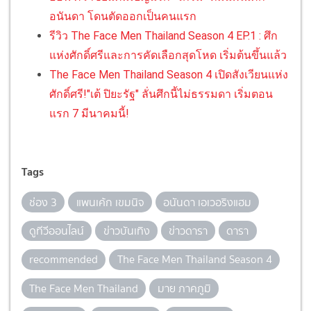
อนันดา โดนตัดออกเป็นคนแรก
รีวิว The Face Men Thailand Season 4 EP.1 : ศึก
แห่งศักดิ์ศรีและการคัดเลือกสุดโหด เริ่มต้นขึ้นแล้ว
The Face Men Thailand Season 4 เปิดสังเวียนแห่ง
ศักดิ์ศรี!"เต้ ปิยะรัฐ" ลั่นศึกนี้ไม่ธรรมดา เริ่มตอน
แรก 7 มีนาคมนี้!
Tags
ช่อง 3
แพนเค้ก เขมนิจ
อนันดา เอเวอริงแฮม
ดูทีวีออนไลน์
ข่าวบันเทิง
ข่าวดารา
ดารา
recommended
The Face Men Thailand Season 4
The Face Men Thailand
มาย ภาคภูมิ