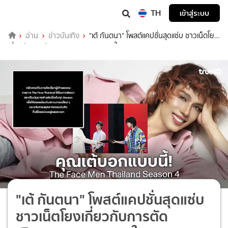
TH
เข้าสู่ระบบ
อ่าน
ข่าวบันเทิง
"เต้ กันตนา" โพสต์แคปชั่นสุดแซ่บ ชาวเน็ตโยง
เกี่ยวกับการตัด "วิกรม" ออกคนแรก ใน The Face Men Thailand Season
4
"เต้ กันตนา" โพสต์แคปชั่นสุดแซ่บ
ชาวเน็ตโยงเกี่ยวกับการตัด