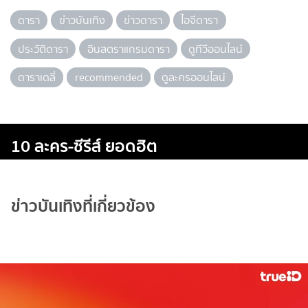
ดารา
ข่าวบันเทิง
ข่าวดารา
ไอจีดารา
ประวัติดารา
อินสตราแกรมดารา
ดูทีวีออนไลน์
ดาราเดลี่
recommended
ดูละครออนไลน์
10 ละคร-ซีรีส์ ยอดฮิต
ข่าวบันเทิงที่เกี่ยวข้อง