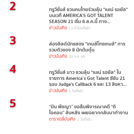
2
ทรูวิชั่นส์ ชวนคนไทยร่วมลุ้น "เนเน่ รอยัล"
บนเวที AMERICA’S GOT TALENT
SEASON 21 เริ่ม 6 ส.ค.นี้ ทาง
TrueVisions NOW
ข่าวบันเทิง
13 ชั่วโมงที่แล้ว
3
ส่องลิสต์นักแสดง "เกมส์โกงเกมส์" การ
รวมตัวของ 8 นักต้มตุ๋น
ข่าวบันเทิง
20 ก.ค. 69
4
ทรูวิชั่นส์ นาว ชวนลุ้น "เนเน่ รอยัล" ใน
รายการ America’s Got Talent ซีซัน 21
รอบ Judge's Callback 6 และ 13 สิงหาคม
นี้
ข่าวบันเทิง
1 วันที่แล้ว
5
“มิน พีชญา” ขอสืบพิจารณาคดี “ดิ
ไอคอน” ลับหลัง เผยอยากกลับมาทำงาน
ดาราเดลี่บันเทิง
2 วันที่แล้ว