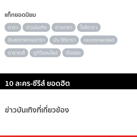
แท็กยอดนิยม
ดารา
ข่าวบันเทิง
ข่าวดารา
ไอจีดารา
อินสตราแกรมดารา
ประวัติดารา
recommended
ดาราเดลี่
ดูทีวีออนไลน์
เรื่องย่อ
10 ละคร-ซีรีส์ ยอดฮิต
ข่าวบันเทิงที่เกี่ยวข้อง