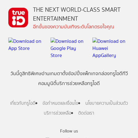
THE NEXT WORLD-CLASS SMART
ENTERTAINMENT
อีกขั้นของความบันเทิงระดับโลกตรงใจคุณ
วันนี้
ดู
สิทธิพิเศษ
อ่าน
เกม
ตาตั้ง
ช้อปปิ้ง
แพ็กเกจ
กล่องทรูไอดีทีวี
คอมมูนิตี้
บริการช่วยเหลือทรูไอดี
เกี่ยวกับทรูไอดี
ข้อกำหนดและเงื่อนไข
นโยบายความเป็นส่วนตัว
บริการช่วยเหลือ
ติดต่อเรา
Follow us