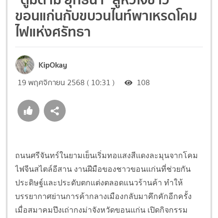
ขอนแก่นกับขบวนไนท์พาเหรดโคม
ไฟแห่งศรัทธา
KipOkay
19 พฤศจิกายน 2568 ( 10:31 )
108
ถนนศรีจันทร์ในยามเย็นเริ่มทอแสงสีแดงละมุนจากโคม
ไฟจีนสไตล์อีสาน งานฝีมือของชาวขอนแก่นที่ช่วยกัน
ประดิษฐ์และประดับตกแต่งตลอดแนวร้านค้า ทำให้
บรรยากาศย่านการค้ากลางเมืองกลับมาคึกคักอีกครั้ง
เมื่อสมาคมปึงเถ่ากงม่าจังหวัดขอนแก่น เปิดกิจกรรม