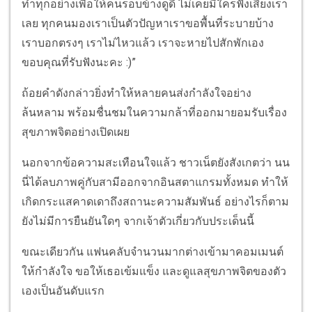
ทำทุกอย่างเพื่อให้คนรอบข้างดูดี ไม่เคยมีใครฟังเสียงเรา
เลย ทุกคนมองเราเป็นตัวปัญหาเราขอพื้นที่ระบายบ้าง
เราบอกตรงๆ เราไม่ไหวแล้ว เราจะหายไปสักพักเอง
ขอบคุณที่รับฟังนะคะ :)”
ถ้อยคำดังกล่าวยิ่งทำให้หลายคนส่งกำลังใจอย่าง
ล้นหลาม พร้อมชื่นชมในความกล้าที่ออกมายอมรับเรื่อง
สุขภาพจิตอย่างเปิดเผย
นอกจากข้อความสะเทือนใจแล้ว ชาวเน็ตยังสังเกตว่า นน
นี่ได้ลบภาพคู่กับสามีออกจากอินสตาแกรมทั้งหมด ทำให้
เกิดกระแสคาดเดาถึงสถานะความสัมพันธ์ อย่างไรก็ตาม
ยังไม่มีการยืนยันใดๆ จากเจ้าตัวเกี่ยวกับประเด็นนี้
ขณะเดียวกัน แฟนคลับจำนวนมากต่างเข้ามาคอมเมนต์
ให้กำลังใจ ขอให้เธอเข้มแข็ง และดูแลสุขภาพจิตของตัว
เองเป็นอันดับแรก