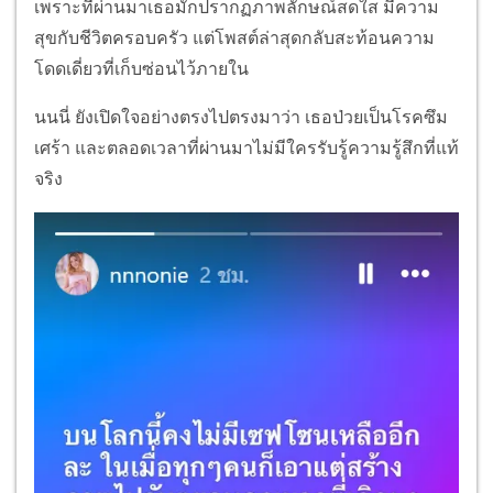
เพราะที่ผ่านมาเธอมักปรากฏภาพลักษณ์สดใส มีความ
สุขกับชีวิตครอบครัว แต่โพสต์ล่าสุดกลับสะท้อนความ
โดดเดี่ยวที่เก็บซ่อนไว้ภายใน
นนนี่ ยังเปิดใจอย่างตรงไปตรงมาว่า เธอป่วยเป็นโรคซึม
เศร้า และตลอดเวลาที่ผ่านมาไม่มีใครรับรู้ความรู้สึกที่แท้
จริง