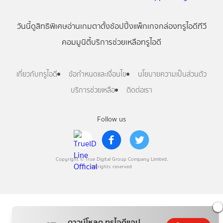
วันนี้
ดู
สิทธิพิเศษ
อ่าน
เกม
ตาตั้ง
ช้อปปิ้ง
แพ็กเกจ
กล่องทรูไอดีทีวี
คอมมูนิตี้
บริการช่วยเหลือทรูไอดี
เกี่ยวกับทรูไอดี
ข้อกำหนดและเงื่อนไข
นโยบายความเป็นส่วนตัว
บริการช่วยเหลือ
ติดต่อเรา
Follow us
Copyright © True Digital Group Company Limited.
All rights reserved
ดาวน์โหลด ทรูไอดีแอป