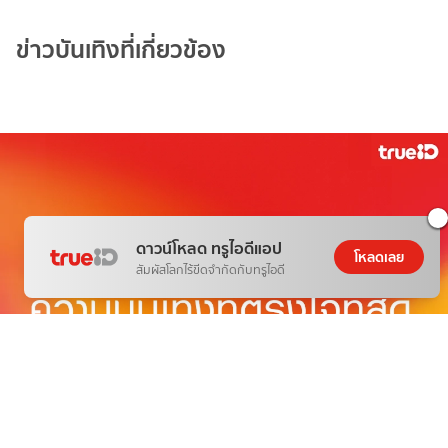
ข่าวบันเทิงที่เกี่ยวข้อง
ดาวน์โหลด ทรูไอดีแอป
โหลดเลย
สัมผัสโลกไร้ขีดจำกัดกับทรูไอดี