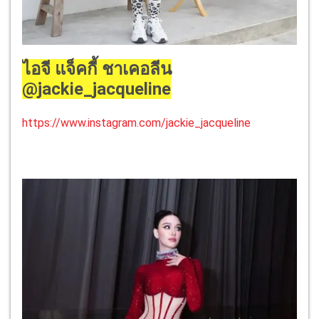
ไอจี แจ็คกี้ ชาเคอลีน
@jackie_jacqueline
https://www.instagram.com/jackie_jacqueline