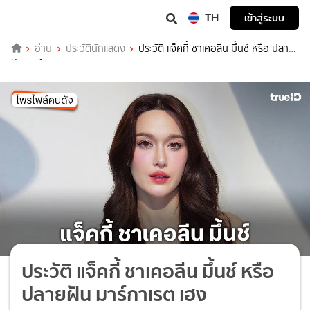
TH
เข้าสู่ระบบ
อ่าน
ประวัตินักแสดง
ประวัติ แจ็คกี้ ชาเคอลีน มึ้นช์ หรือ ปลาย
ฝัน มาร์กาเรต เฮง
ประวัติ แจ็คกี้ ชาเคอลีน มึ้นช์ หรือ
ปลายฝัน มาร์กาเรต เฮง