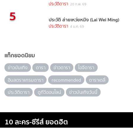
ประวัติดารา
20 ก.พ. 69
5
ประวัติ ล่ายเหว่ยหมิง (Lai Wei Ming)
ประวัติดารา
4 ม.ค. 69
แท็กยอดนิยม
ข่าวบันเทิง
ดารา
ข่าวดารา
ไอจีดารา
อินสตราแกรมดารา
recommended
ดาราเดลี่
ประวัติดารา
ดูทีวีออนไลน์
ข่าวบันเทิงวันนี้
10 ละคร-ซีรีส์ ยอดฮิต