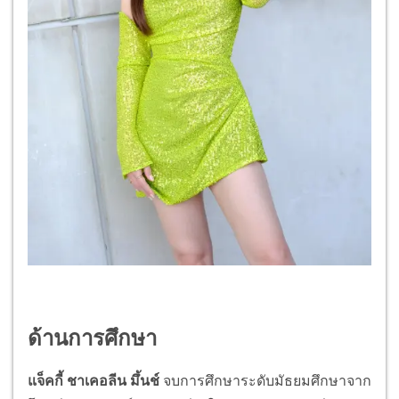
ด้านการศึกษา
แจ็คกี้ ชาเคอลีน มึ้นช์
จบการศึกษาระดับมัธยมศึกษาจาก