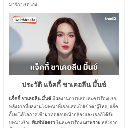
มาร์กาเรต เฮง
ประวัติ แจ็คกี้ ชาเคอลีน มึ้นช์
แจ็คกี้ ชาเคอลีน มึ้นช์
มีผลงานการแสดงละครเรื่องแรก
หลังจากที่ผลงานโฆษณาที่เธอแสดงไปเข้าตาผู้ใหญ่ แจ็ค
กี้เลยได้โอกาศเข้ามาทดสอบหน้ากล้องและเธอก็ได้รับ
บทนางร้าย
พิมพ์พัสตรา
ในละครเรื่อง
เงาพราย
หลังจาก