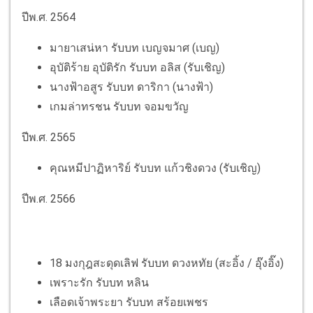
ปีพ.ศ. 2564
มายาเสน่หา รับบท เบญจมาศ (เบญ)
อุบัติร้าย อุบัติรัก รับบท อลิส (รับเชิญ)
นางฟ้าอสูร รับบท ดาริกา (นางฟ้า)
เกมล่าทรชน รับบท จอมขวัญ
ปีพ.ศ. 2565
คุณหมีปาฏิหาริย์ รับบท แก้วชิงดวง (รับเชิญ)
ปีพ.ศ. 2566
18 มงกุฎสะดุดเลิฟ รับบท ดวงหทัย (สะอิ้ง / อุ๊งอิ๊ง)
เพราะรัก รับบท หลิน
เลือดเจ้าพระยา รับบท สร้อยเพชร