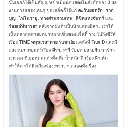
นั้นเธอก็ได้เซ็นสัญญาเข้าเป็นนักแสดงในสังกัดช่อง 3 ผล
งานการแสดงเด่นๆ ของแจ็คกี้ได้แก่
ตะวันยอดรัก
,
ราก
บุญ
,
ไฟในวายุ
,
ทางผ่านกามเทพ
,
ลิขิตแห่งจันทร์
และ
ร้อยเล่ห์มารยา
หลังจากผันตัวเป็นนักแสดงอิสระ เราได้
เห็นหลากหลายบทบาทมากขึ้นของแจ็คกี้ รวมไปถึงซีรีส์
เรื่อง
TIME หมุนเวลาตาย
รับชมย้อนหลังที่ TrueID และมี
ผลงานภาพยนตร์เรื่อง
ดีว่า..ราวี
รับบท ปลายฝัน มาร์กา
เรต เฮง ที่เธอทุ่มสุดตัวทั้งเพิ่มน้ำหนัก ฝึกร้อง ฝึกเต้น
ทำให้เราได้ฟังเสียงร้องเพราะ ๆ ตลอดทั้งเรื่อง