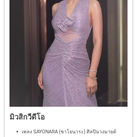
มิวสิกวีดีโอ
เพลง SAYONARA (ซาโยนาระ) ศิลปินวงมายด์