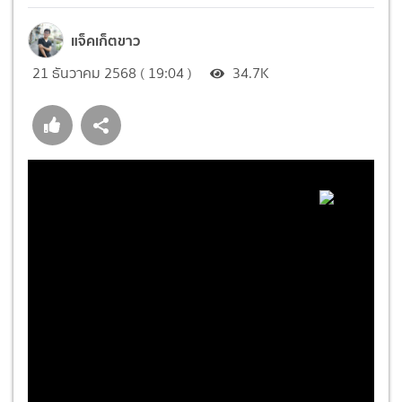
แจ็คเก็ตขาว
21 ธันวาคม 2568 ( 19:04 )
34.7K