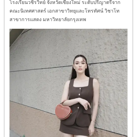
โรงเรียนวชิรวิทย์ จังหวัดเชียงใหม่ ระดับปริญาตรีจาก
คณะนิเทศศาสตร์ เอกสาขาวิทยุและโทรทัศน์ วิชาโท
สาขาการแสดง มหาวิทยาลัยกรุงเทพ