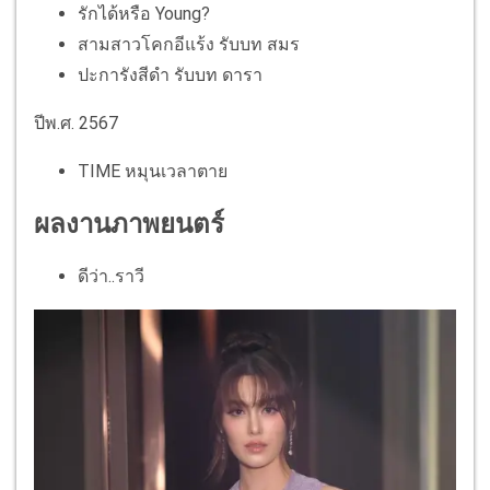
รักได้หรือ Young?
สามสาวโคกอีแร้ง รับบท สมร
ปะการังสีดำ รับบท ดารา
ปีพ.ศ. 2567
TIME หมุนเวลาตาย
ผลงานภาพยนตร์
ดีว่า..ราวี