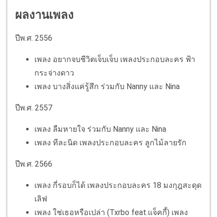
ผลงานเพลง
ปีพ.ศ. 2556
เพลง อยากจบชีวิตเจ็บเจ็บ เพลงประกอบละคร ฟ้า
กระจ่างดาว
เพลง บางสิ่งแค่รู้สึก ร่วมกับ Nanny และ Nina
ปีพ.ศ. 2557
เพลง ลืมหายใจ ร่วมกับ Nanny และ Nina
เพลง ทีละนิด เพลงประกอบละคร ลูกไม้ลายรัก
ปีพ.ศ. 2566
เพลง กี่รอบก็ได้ เพลงประกอบละคร 18 มงกุฎสะดุด
เลิฟ
เพลง ใช่เธอหรือเปล่า (Txrbo feat.แจ็คกี้) เพลง