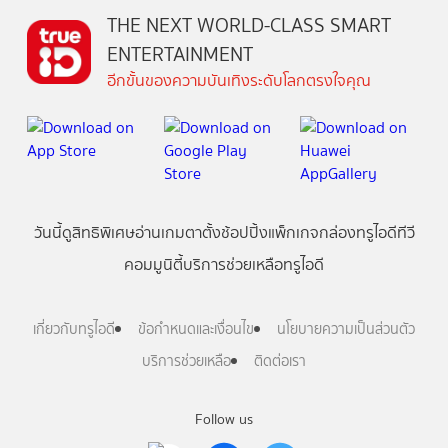
THE NEXT WORLD-CLASS SMART
ENTERTAINMENT
อีกขั้นของความบันเทิงระดับโลกตรงใจคุณ
วันนี้
ดู
สิทธิพิเศษ
อ่าน
เกม
ตาตั้ง
ช้อปปิ้ง
แพ็กเกจ
กล่องทรูไอดีทีวี
คอมมูนิตี้
บริการช่วยเหลือทรูไอดี
เกี่ยวกับทรูไอดี
ข้อกำหนดและเงื่อนไข
นโยบายความเป็นส่วนตัว
บริการช่วยเหลือ
ติดต่อเรา
Follow us