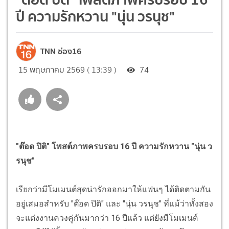
ปี ความรักหวาน "นุ่น วรนุช"
TNN ช่อง16
15 พฤษภาคม 2569 ( 13:39 )
74
"ต๊อด ปิติ" โพสต์ภาพครบรอบ 16 ปี ความรักหวาน "นุ่น ว
รนุช"
เรียกว่ามีโมเมนต์สุดน่ารักออกมาให้แฟนๆ ได้ติดตามกัน
อยู่เสมอสำหรับ "ต๊อด ปิติ" และ "นุ่น วรนุช" ที่แม้ว่าทั้งสอง
จะแต่งงานควงคู่กันมากว่า 16 ปีแล้ว แต่ยังมีโมเมนต์