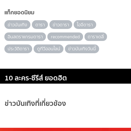
แท็กยอดนิยม
ข่าวบันเทิง
ดารา
ข่าวดารา
ไอจีดารา
อินสตราแกรมดารา
recommended
ดาราเดลี่
ประวัติดารา
ดูทีวีออนไลน์
ข่าวบันเทิงวันนี้
10 ละคร-ซีรีส์ ยอดฮิต
ข่าวบันเทิงที่เกี่ยวข้อง