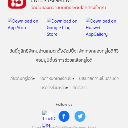
ENTERTAINMENT
อีกขั้นของความบันเทิงระดับโลกตรงใจคุณ
วันนี้
ดู
สิทธิพิเศษ
อ่าน
เกม
ตาตั้ง
ช้อปปิ้ง
แพ็กเกจ
กล่องทรูไอดีทีวี
คอมมูนิตี้
บริการช่วยเหลือทรูไอดี
เกี่ยวกับทรูไอดี
ข้อกำหนดและเงื่อนไข
นโยบายความเป็นส่วนตัว
บริการช่วยเหลือ
ติดต่อเรา
Follow us
Copyright © True Digital Group Company Limited.