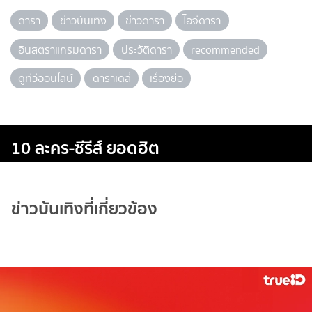
ดารา
ข่าวบันเทิง
ข่าวดารา
ไอจีดารา
อินสตราแกรมดารา
ประวัติดารา
recommended
ดูทีวีออนไลน์
ดาราเดลี่
เรื่องย่อ
10 ละคร-ซีรีส์ ยอดฮิต
ข่าวบันเทิงที่เกี่ยวข้อง