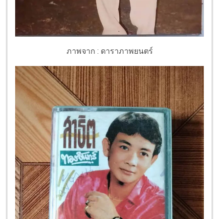
ภาพจาก : ดาราภาพยนตร์