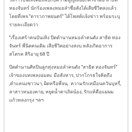
ทองจันทร์ นักร้องเพลงหมอลำชื่อดังได้เสียชีวิตลงแล้ว
โดยที่เพจ "ดาราภาพยนตร์" ได้โพสต์แจ้งข่าว พร้อมระบุ
รายละเอียดว่า
"เรื่องเศร้าคนบันเทิง ปิดตำนานหมอลำคนดัง สาธิต ทอง
จันทร์ พี่นิดคนเดิม เสียชีวิตอย่างสงบ หลังเกิดอาการ
สโตรค สิริอายุ 68 ปี
ปิดตำนานศิลปินลูกทุ่งหมอลำคนดัง "สาธิต ทองจันทร์"
เจ้าของบทเพลงอมตะ มือสังหาร, ปากโกรธใจคิดถึง
,ตำแหน่งชาวนา, ผิดหรือพี่จน, ความรักเหมือนควันบุหรี่,
ลาสาวหนองคาย, หยุดน้ำตาเถิดน้อง, รักแท้คือแม่ผม
แก้วหลงกรุง ฯลฯ