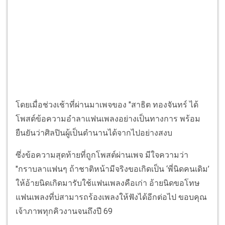
โดยเมื่อช่วงเช้าที่ผ่านมาเพจของ "สาธิต ทองจันทร์ ได้
โพสต์ข้อความอำลาแฟนเพลงอย่างเป็นทางการ พร้อม
ยืนยันว่าศิลปินผู้เป็นตำนานได้จากไปอย่างสงบ
ซึ่งข้อความสุดท้ายที่ถูกโพสต์ผ่านเพจ มีใจความว่า
"กราบลาแฟนๆ ถ้าชาติหน้ามีจริงขอเกิดเป็น ‘พี่นิดคนเดิม’
ให้อ้ายนิดเกิดมารับใช้แฟนเพลงคือเก่า อ้ายนิดขอโทษ
แฟนเพลงที่บ่สามารถร้องเพลงให้ฟังได้อีกต่อไป ขอบคุณ
เจ้าภาพทุกคิวงานจนถึงปี 69