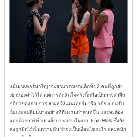
แม้เมนเทอร์มารีญาจะสามารถเซฟเด็กทั้ง 2 คนที่ถูกส่ง
เข้าห้องดำไว้ได้ แต่การตัดสินใจครั้งนี้ก็ถือเป็นการฝ่าฝืน
กติกาของรายการ ส่งผลให้เมนเทอร์มารีญาต้องยอมรับ
ข้อแลกเปลี่ยนบางอย่างที่ทีมงานกำหนดขึ้น และจะต้อง
แลกด้วยการทำบางสิ่งบางอย่างในรอบ Final Walk ซึ่งยัง
คงถูกปิดไว้เป็นความลับ ว่าจะเป็นเงื่อนไขอะไร และหนัก