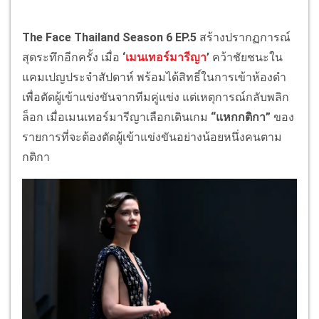
The Face Thailand Season 6 EP.5
สร้างปรากฏการณ์
สุดระทึกอีกครั้ง เมื่อ
‘
เมนเทอร์มารีญา
’
คว้าชัยชนะใน
แคมเปญประจำสัปดาห์ พร้อมได้สิทธิ์ในการเข้าห้องดำ
เพื่อตัดผู้เข้าแข่งขันจากทีมคู่แข่ง แต่เหตุการณ์กลับพลิก
ล็อก เมื่อเมนเทอร์มารีญาเลือกเดินเกม
“แหกกติกา”
ของ
รายการที่จะต้องตัดผู้เข้าแข่งขันอย่างน้อยหนึ่งคนตาม
กติกา