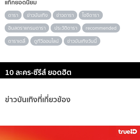
แท็กยอดนิยม
ดารา
ข่าวบันเทิง
ข่าวดารา
ไอจีดารา
อินสตราแกรมดารา
ประวัติดารา
recommended
ดาราเดลี่
ดูทีวีออนไลน์
ข่าวบันเทิงวันนี้
10 ละคร-ซีรีส์ ยอดฮิต
ข่าวบันเทิงที่เกี่ยวข้อง