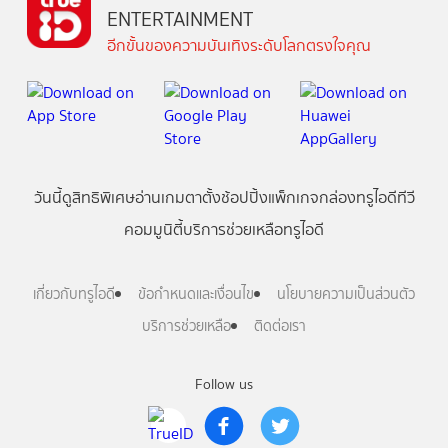
ENTERTAINMENT
อีกขั้นของความบันเทิงระดับโลกตรงใจคุณ
วันนี้
ดู
สิทธิพิเศษ
อ่าน
เกม
ตาตั้ง
ช้อปปิ้ง
แพ็กเกจ
กล่องทรูไอดีทีวี
คอมมูนิตี้
บริการช่วยเหลือทรูไอดี
เกี่ยวกับทรูไอดี
ข้อกำหนดและเงื่อนไข
นโยบายความเป็นส่วนตัว
บริการช่วยเหลือ
ติดต่อเรา
Follow us