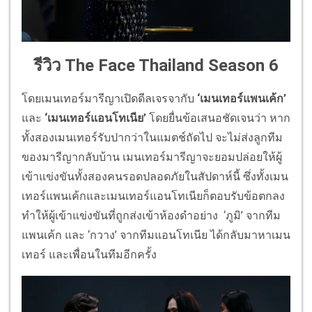
รีวิว The Face Thailand Season 6
โดยเมนเทอร์มารีญาเปิดดีลเจรจากับ
‘เมนเทอร์แพนเค้ก’
และ
‘เมนเทอร์แอนโทเนีย’
โดยยื่นข้อเสนอชัดเจนว่า หาก
ทั้งสองเมนเทอร์รับปากว่าในแมตช์ถัดไป จะไม่ส่งลูกทีม
ของมารีญากลับบ้าน เมนเทอร์มารีญาจะยอมปล่อยให้ผู้
เข้าแข่งขันทั้งสองคนรอดปลอดภัยในสัปดาห์นี้ ซึ่งทั้งเมน
เทอร์แพนเค้กและเมนเทอร์แอนโทเนียก็ตอบรับข้อตกลง
ทำให้ผู้เข้าแข่งขันที่ถูกส่งเข้าห้องดำอย่าง ‘ภูมิ’ จากทีม
แพนเค้ก และ ‘กวาง’ จากทีมแอนโทเนีย ได้กลับมาหาเมน
เทอร์ และเพื่อนในทีมอีกครั้ง