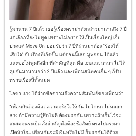
รู้มานาน 7 ปีแล้ว เธอรู้เรื่องดราม่าดังกล่าวมานานถึง 7 ปี
แต่เลือกที่จะไม่พูด เพราะไม่อยากให้เป็นเรื่องใหญ่ เจ็บ
ปวดแต่ Move On: ยอมรับว่า 7 ปีที่ผ่านมาต้อง "ร้องไห้
เสียใจ" กับเรื่องที่เกิดขึ้น แต่ตอนนี้เธอ มูฟออน ได้แล้ว
และขอไม่พูดถึงอีก ที่สำคัญที่สุด คือ เธอและนานา ไม่ได้
คุยกันมานานกว่า 2 ปีแล้ว และเพื่อนสนิทคนอื่น ๆ ก็รับ
ทราบเรื่องนี้ทั้งหมด
โอซา แวง ได้ฝากข้อความถึงความสัมพันธ์ของเพื่อนว่า
"เพื่อนกันต้องมีแต่ความจริงใจให้กัน ไม่โกหก ไม่หลอก
ลวง ถ้ามีความรู้สึกไม่ดี ต้องบอกกัน เพราะถ้าเก็บไว้จะ
สะสมจนระเบิด สิ่งสำคัญคือต้องซื่อสัตย์ ตรงไปตรงมา
เปิดหัวใจ... เพื่อนกันจะมีเงินหรือไม่มี ก็บอกกันได้ด้วย