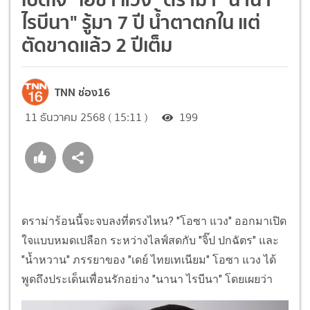
ไรบีนา" รู้มา 7 ปี น้ำตาตกใน แต่
ตัดขาดแล้ว 2 ปีเต็ม
TNN ช่อง16
11 ธันวาคม 2568 ( 15:11 )
199
ดราม่าร้อนนี้จะจบลงที่ตรงไหน? "โอซา แวง" ออกมาเปิด
ใจแบบหมดเปลือก ระหว่างไลฟ์สดกับ "จิ๊ป ปกฉัตร" และ
"น้ำหวาน" ภรรยาของ "เดย์ ไทยเทเนียม" โอซา แวง ได้
พูดถึงประเด็นเพื่อนรักอย่าง "นานา ไรบีนา" โดยเผยว่า