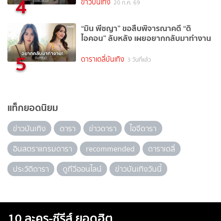
4
ข่าวบันเทิง
20 ก.ค. 69
“มิน พีชญา” ขอสืบพิจารณาคดี “ดิ
ไอคอน” ลับหลัง เผยอยากกลับมาทำงาน
5
ดาราเดลี่บันเทิง
3 วันที่แล้ว
แท็กยอดนิยม
ข่าวบันเทิง
ดารา
ข่าวดารา
ไอจีดารา
อินสตราแกรมดารา
recommended
ดาราเดลี่
ประวัติดารา
ดูทีวีออนไลน์
ข่าวบันเทิงวันนี้
10 ละคร-ซีรีส์ ยอดฮิต