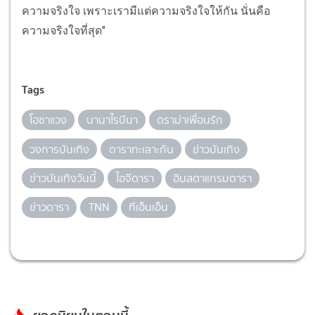
ความจริงใจ เพราะเรามีแต่ความจริงใจให้กัน นั่นคือ
ความจริงใจที่สุด"
Tags
โอซาแวง
นานาไรบีนา
ดราม่าเพื่อนรัก
วงการบันเทิง
ดาราทะเลาะกัน
ข่าวบันเทิง
ข่าวบันเทิงวันนี้
ไอจีดารา
อินสตาแกรมดารา
ข่าวดารา
TNN
ทีเอ็นเอ็น