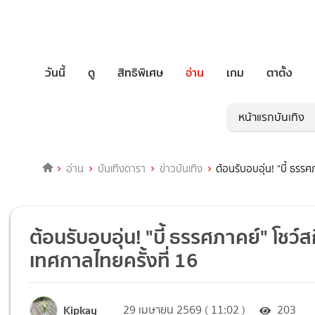
วันนี้
ดู
สิทธิพิเศษ
อ่าน
เกม
ตาตั้ง
หน้าแรกบันเทิง
อ่าน
บันเทิงดารา
ข่าวบันเทิง
ต้อนรับอบอุ่น! "บี้ ธรรศ
ต้อนรับอบอุ่น! "บี้ ธรรศภาคย์" โชว์ส
เทศกาลไทยครั้งที่ 16
Kipkay
29 เมษายน 2569 ( 11:02 )
203