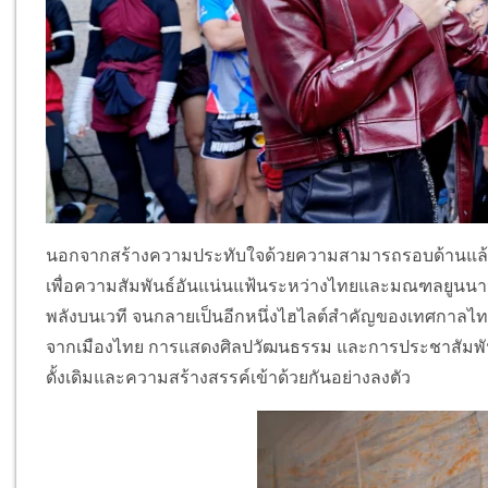
นอกจากสร้างความประทับใจด้วยความสามารถรอบด้านแล้ว 
เพื่อความสัมพันธ์อันแน่นแฟ้นระหว่างไทยและมณฑลยูนนา
พลังบนเวที จนกลายเป็นอีกหนึ่งไฮไลต์สำคัญของเทศกาลไทย
จากเมืองไทย การแสดงศิลปวัฒนธรรม และการประชาสัมพันธ์
ดั้งเดิมและความสร้างสรรค์เข้าด้วยกันอย่างลงตัว