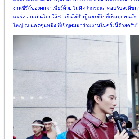
งานซีรีส์ของผมมาเชียร์ด้วย ไม่คิดว่ากระแส ตอบรับจะดีขนาด
แพร่ความเป็นไทยให้ชาวจีนได้รับรู้ และดีใจที่เห็นทุกค
ใหญ่ ณ นครคุนหมิง ที่เชิญผมมาร่วมงานในครั้งนี้ด้วยครับ"