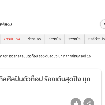
เพิ่มเติม
ข่าวบันเทิง
ข่าวละคร
ข่าวหนัง
รีวิวหนัง
ซีรีส์ต่างป
ภาคย์" โชว์สกิลศิลปินตัวท็อป ร้องเต้นสุดปัง บุกเทศกาลไทยครั้งที่ 16
กิลศิลปินตัวท็อป ร้องเต้นสุดปัง บุก