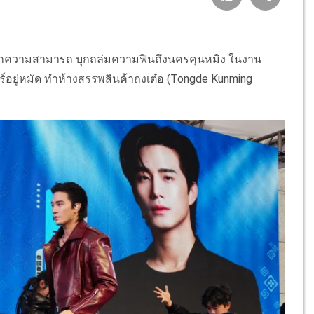
มากความสามารถ บุกถล่มความฟินถึงนครคุนหมิง ในงาน
อร์อยู่หมัด ทำห้างสรรพสินค้าถงเต๋อ (Tongde Kunming