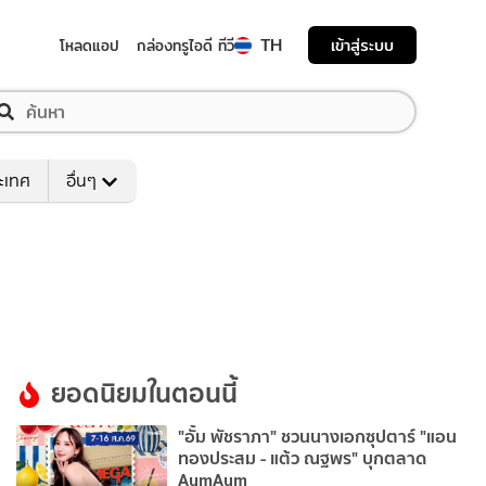
TH
เข้าสู่ระบบ
โหลดแอป
กล่องทรูไอดี ทีวี
ระเทศ
อื่นๆ
ยอดนิยมในตอนนี้
"อั้ม พัชราภา" ชวนนางเอกซุปตาร์ "แอน
ทองประสม - แต้ว ณฐพร" บุกตลาด
AumAum