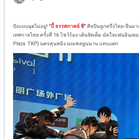
ปังแบบฉุดไม่อยู่!
"
บี้ ธรรศภาคย์ ชี
"
ศิลปินลูกครึ่งไทย-จีน
เทศกาลไทย ครั้งที่ 16 โชว์ร้อง-เต้นจัดเต็ม มัดใจแฟนอินเต
Plaza: TKP) นครคุนหมิง มณฑลยูนนาน แทบแตก