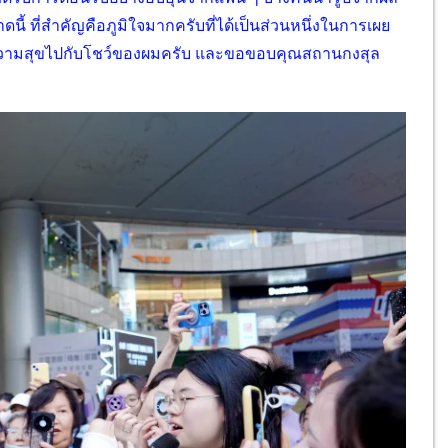
นี้ ที่สำคัญคือภูมิใจมากครับที่ได้เป็นส่วนหนึ่งในการเผย
นมีความสุขไปกับโชว์ของผมครับ และขอขอบคุณสถานกงสุล