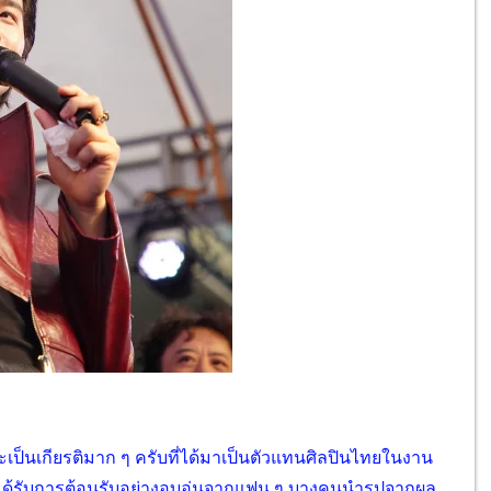
ละเป็นเกียรติมาก ๆ ครับที่ได้มาเป็นตัวแทนศิลปินไทยในงาน
ี่ได้รับการต้อนรับอย่างอบอุ่นจากแฟน ๆ บางคนนำรูปจากผล