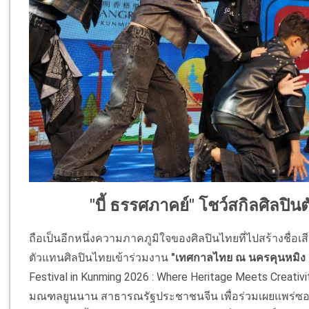
"บี้ ธรรศภาคย์" โชว์สกิลศิลปิน
ถือเป็นอีกหนึ่งความภาคภูมิใจของศิลปินไทยที่ไปสร้างชื่อ
ตัวแทนศิลปินไทยเข้าร่วมงาน
"เทศกาลไทย ณ นครคุนหมิง คร
Festival in Kunming 2026 : Where Heritage Meets Cre
มณฑลยูนนาน สาธารณรัฐประชาชนจีน เพื่อร่วมเผยแพร่ซอฟต